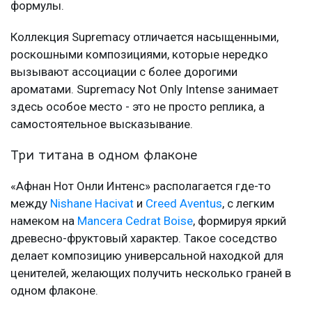
формулы.
Коллекция Supremacy отличается насыщенными,
роскошными композициями, которые нередко
вызывают ассоциации с более дорогими
ароматами. Supremacy Not Only Intense занимает
здесь особое место - это не просто реплика, а
самостоятельное высказывание.
Три титана в одном флаконе
«Афнан Нот Онли Интенс» располагается где-то
между
Nishane Hacivat
и
Creed Aventus
, с легким
намеком на
Mancera Cedrat Boise
, формируя яркий
древесно-фруктовый характер. Такое соседство
делает композицию универсальной находкой для
ценителей, желающих получить несколько граней в
одном флаконе.