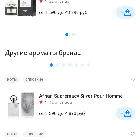
4
22 отзыва
от 1 590 до 43 890 руб
+
Другие ароматы бренда
ноты
описание
Afnan Supremacy Silver Pour Homme
4
12 отзывов
от 3 390 до 4 890 руб
+
ноты
описание