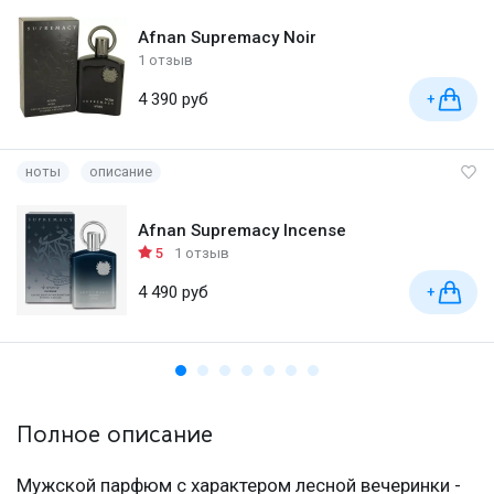
Afnan Supremacy Noir
1 отзыв
4 390 руб
+
ноты
описание
Afnan Supremacy Incense
5
1 отзыв
4 490 руб
+
Полное описание
Мужской парфюм с характером лесной вечеринки -