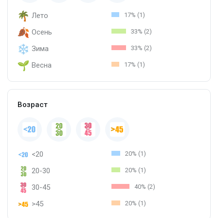
Лето
17% (1)
Осень
33% (2)
Зима
33% (2)
Весна
17% (1)
Возраст
<20
20% (1)
20-30
20% (1)
30-45
40% (2)
>45
20% (1)