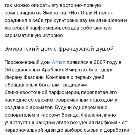
так можно описать эту восточно-пряную
композицию из Эмиратов. «Нот Онли Интенс»
соединил в себе три культовых звучания нишевой и
люксовой парфюмерии, создав собственную
харизматичную историю.
Эмиратский дом с французской душой
Парфюмерный дом
Afnan
появился в 2007 году в
Объединенных Арабских Эмиратах благодаря
Имрану Фазлани. Компания с первых дней
обращалась к богатым традициям
ближневосточной парфюмерии, переплетая это
наследие со свежим, современным подходом к
созданию ароматов. Будучи одновременно
основателем и «носом» бренда, Фазлани лично
участвует на каждом этапе рождения парфюма - от
первоначальной идеи до выбора сырья и доработки