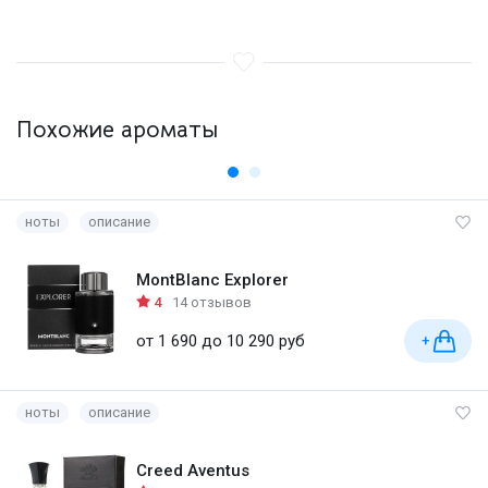
Похожие ароматы
ноты
описание
MontBlanc Explorer
4
14 отзывов
от 1 690 до 10 290 руб
+
ноты
описание
Creed Aventus