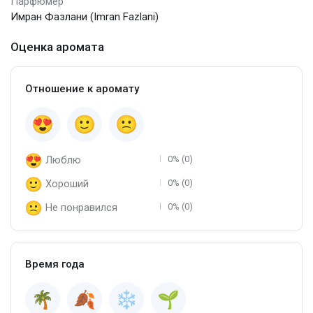
Парфюмер
Имран Фазлани (Imran Fazlani)
Оценка аромата
Отношение к аромату
Люблю
0% (0)
Хороший
0% (0)
Не понравился
0% (0)
Время года