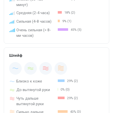
минут)
Средняя (2-4 часа)
18% (2)
Сильная (4-8 часов)
9% (1)
Очень сильная (> 8-
45% (5)
ми часов)
Шлейф
Близко к коже
29% (2)
До вытянутой руки
0% (0)
Чуть дальше
29% (2)
вытянутой руки
Сильно дальше
43% (3)