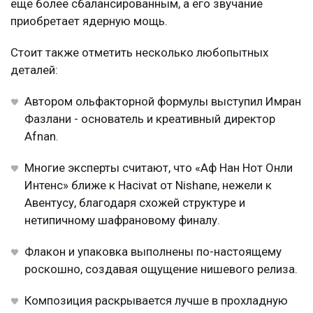
еще более сбалансированным, а его звучание
приобретает ядерную мощь.
Стоит также отметить несколько любопытных
деталей:
Автором ольфакторной формулы выступил Имран
Фазлани - основатель и креативный директор
Afnan.
Многие эксперты считают, что «Аф Нан Нот Онли
Интенс» ближе к Hacivat от Nishane, нежели к
Авентусу, благодаря схожей структуре и
нетипичному шафрановому финалу.
Флакон и упаковка выполнены по-настоящему
роскошно, создавая ощущение нишевого релиза.
Композиция раскрывается лучше в прохладную