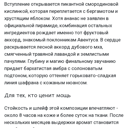
Вступление открывается пикантной смородиновой
кислинкой, которая переплетается с бергамотом и
хрустящим яблоком. Хотя ананас не заявлен в
официальной пирамиде, комбинация остальных
ингредиентов рождает именно тот фруктовый
аккорд, знакомый поклонникам Авентуса. В сердце
раскрывается лесной аккорд дубового мха,
смягченный травяной лавандой и землистыми
пачулями. Глубину и магию финальному звучанию
придает бархатистая амбра с солоноватым
подтоном, которую оттеняет горьковато-сладкая
линия шафрана с кожаным нюансом.
Для тех, кто ценит мощь
Стойкость и шлейф этой композиции впечатляют -
около 8 часов на коже и более суток на ткани. После
нескольких месяцев выдержки аромат становится