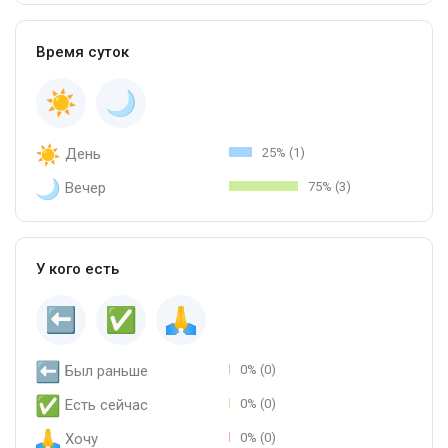
Время суток
День
25% (1)
Вечер
75% (3)
У кого есть
Был раньше
0% (0)
Есть сейчас
0% (0)
Хочу
0% (0)