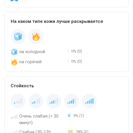
На каком типе кожи лучше раскрывается
на холодной
0% (0)
на горячей
0% (0)
Стойкость
Очень слабая (< 30
9% (1)
минут)
Слабая (30-120
18% (2)