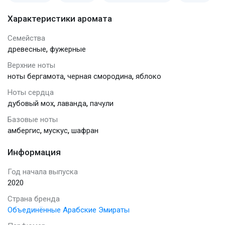
Характеристики аромата
Семейства
,
древесные
фужерные
Верхние ноты
,
,
ноты бергамота
черная смородина
яблоко
Ноты сердца
,
,
дубовый мох
лаванда
пачули
Базовые ноты
,
,
амбергис
мускус
шафран
Информация
Год начала выпуска
2020
Страна бренда
Объединённые Арабские Эмираты