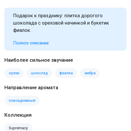
Подарок к празднику: плитка дорогого
шоколада с ореховой начинкой и букетик
фиалок.
Полное описание
Наиболее сильное звучание
орехи
шоколад
фиалка
амбра
Направление аромата
повседневный
Коллекция
Supremacy