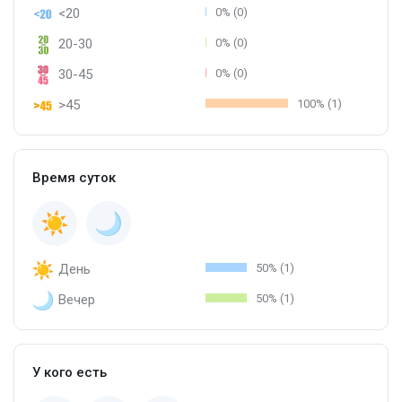
<20
0% (0)
20-30
0% (0)
30-45
0% (0)
>45
100% (1)
Время суток
День
50% (1)
Вечер
50% (1)
У кого есть