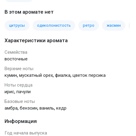
В этом аромате нет
цитрусы
одеколонистость
ретро
жасмин
л
Характеристики аромата
Семейства
восточные
Верхние ноты
,
,
,
кумин
мускатный орех
фиалка
цветок персика
Ноты сердца
,
ирис
пачули
Базовые ноты
,
,
,
амбра
бензоин
ваниль
кедр
Информация
Год начала выпуска