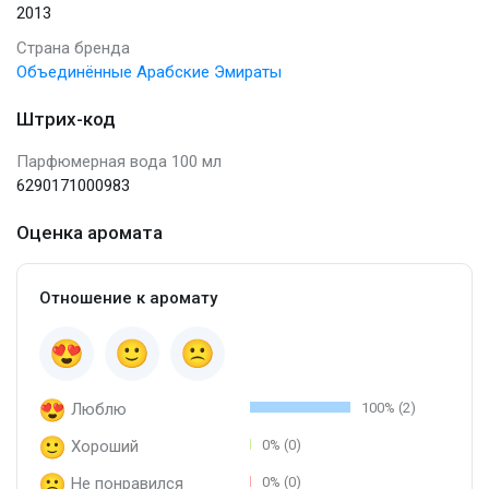
2013
Страна бренда
Объединённые Арабские Эмираты
Штрих-код
Парфюмерная вода 100 мл
6290171000983
Оценка аромата
Отношение к аромату
Люблю
100% (2)
Хороший
0% (0)
Не понравился
0% (0)