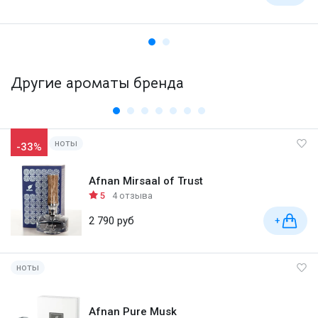
Другие ароматы бренда
ноты
-33%
Afnan Mirsaal of Trust
5
4 отзыва
2 790 руб
+
ноты
Afnan Pure Musk