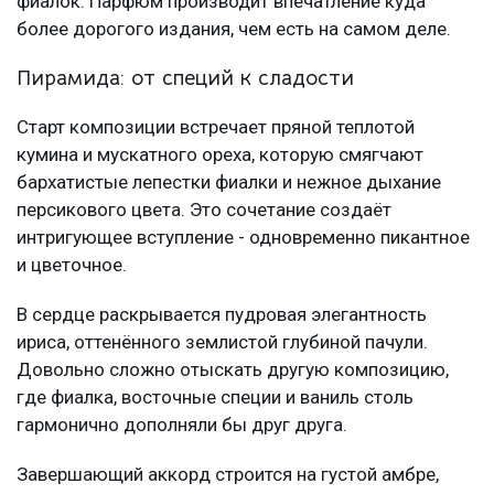
фиалок. Парфюм производит впечатление куда
более дорогого издания, чем есть на самом деле.
Пирамида: от специй к сладости
Старт композиции встречает пряной теплотой
кумина и мускатного ореха, которую смягчают
бархатистые лепестки фиалки и нежное дыхание
персикового цвета. Это сочетание создаёт
интригующее вступление - одновременно пикантное
и цветочное.
В сердце раскрывается пудровая элегантность
ириса, оттенённого землистой глубиной пачули.
Довольно сложно отыскать другую композицию,
где фиалка, восточные специи и ваниль столь
гармонично дополняли бы друг друга.
Завершающий аккорд строится на густой амбре,