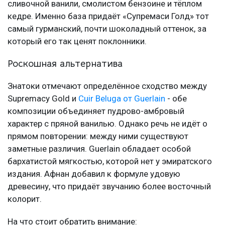
сливочной ванили, смолистом бензоине и тёплом
кедре. Именно база придаёт «Супремаси Голд» тот
самый гурманский, почти шоколадный оттенок, за
который его так ценят поклонники.
Роскошная альтернатива
Знатоки отмечают определённое сходство между
Supremacy Gold и
Cuir Beluga от Guerlain
- обе
композиции объединяет пудрово-амбровый
характер с пряной ванилью. Однако речь не идёт о
прямом повторении: между ними существуют
заметные различия. Guerlain обладает особой
бархатистой мягкостью, которой нет у эмиратского
издания. Афнан добавил к формуле удовую
древесину, что придаёт звучанию более восточный
колорит.
На что стоит обратить внимание: