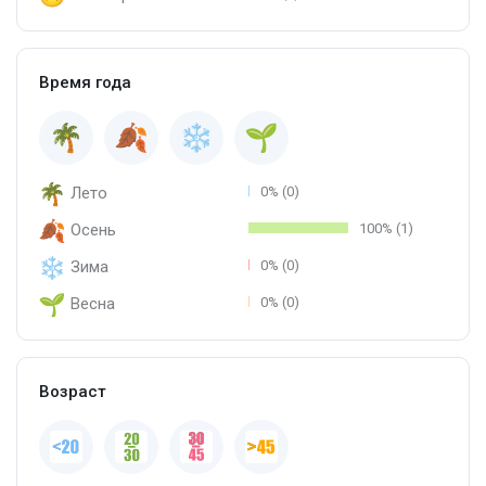
Время года
Лето
0% (0)
Осень
100% (1)
Зима
0% (0)
Весна
0% (0)
Возраст