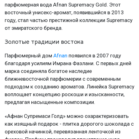
парфюмерная вода Afnan Supremacy Gold. Этот
восточный унисекс-аромат, появившийся в 2013
году, стал частью престижной коллекции Supremacy
от эмиратского бренда.
Золотые традиции востока
Парфюмерный дом
Afnan
появился в 2007 году
благодаря усилиям Имрана Фазлани. С первых дней
марка соединяла богатое наследие
ближневосточной парфюмерии с современным
подходом к созданию ароматов. Линейка Supremacy
воплощает концепцию роскоши и изысканности,
предлагая насыщенные композиции.
«Афнан Супремаси Голд» можно охарактеризовать
как изящный подарок - плитка дорогого шоколада с
ореховой начинкой, перевязанная ленточкой из