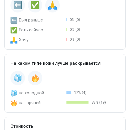
Был раньше
0% (0)
Есть сейчас
0% (0)
Хочу
0% (0)
На каком типе кожи лучше раскрывается
на холодной
17% (4)
на горячей
83% (19)
Стойкость