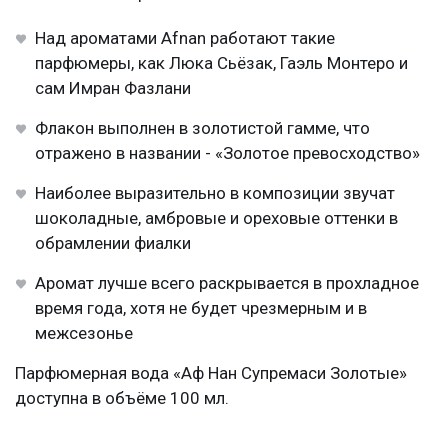
Над ароматами Afnan работают такие
парфюмеры, как Люка Сьёзак, Гаэль Монтеро и
сам Имран Фазлани
Флакон выполнен в золотистой гамме, что
отражено в названии - «Золотое превосходство»
Наиболее выразительно в композиции звучат
шоколадные, амбровые и ореховые оттенки в
обрамлении фиалки
Аромат лучше всего раскрывается в прохладное
время года, хотя не будет чрезмерным и в
межсезонье
Парфюмерная вода «Аф Нан Супремаси Золотые»
доступна в объёме 100 мл.