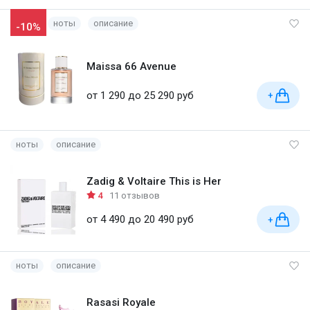
ноты
описание
-10%
Maissa 66 Avenue
от 1 290 до 25 290 руб
+
ноты
описание
Zadig & Voltaire This is Her
4
11 отзывов
от 4 490 до 20 490 руб
+
ноты
описание
Rasasi Royale