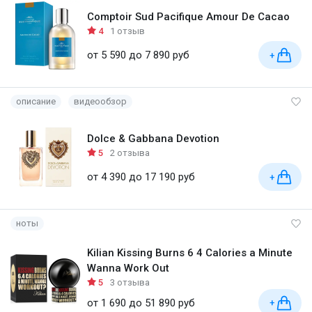
Comptoir Sud Pacifique Amour De Cacao
4
1 отзыв
от 5 590 до 7 890 руб
+
описание
видеообзор
Dolce & Gabbana Devotion
5
2 отзыва
от 4 390 до 17 190 руб
+
ноты
Kilian Kissing Burns 6 4 Calories a Minute
Wanna Work Out
5
3 отзыва
от 1 690 до 51 890 руб
+