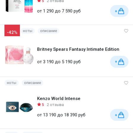
5
2 отзыва
от 1 290 до 7 590 руб
+
ноты
описание
-42%
Britney Spears Fantasy Intimate Edition
от 3 190 до 5 190 руб
+
ноты
описание
Kenzo World Intense
5
2 отзыва
от 13 190 до 18 390 руб
+