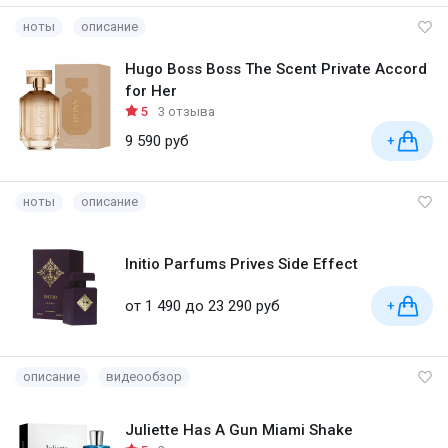
ноты
описание
Hugo Boss Boss The Scent Private Accord
for Her
5
3 отзыва
9 590 руб
+
ноты
описание
Initio Parfums Prives Side Effect
от 1 490 до 23 290 руб
+
описание
видеообзор
Juliette Has A Gun Miami Shake