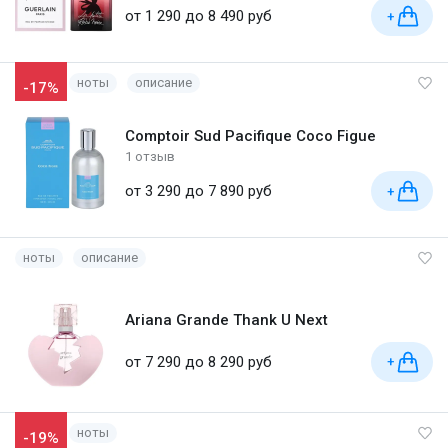
от 1 290 до 8 490 руб
+
ноты
описание
-17%
Comptoir Sud Pacifique Coco Figue
1 отзыв
от 3 290 до 7 890 руб
+
ноты
описание
Ariana Grande Thank U Next
от 7 290 до 8 290 руб
+
ноты
-19%