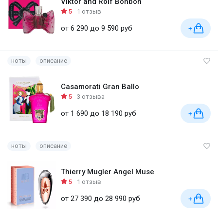
Viktor and Rolf Bonbon
5
1 отзыв
от 6 290 до 9 590 руб
+
ноты
описание
Casamorati Gran Ballo
5
3 отзыва
от 1 690 до 18 190 руб
+
ноты
описание
Thierry Mugler Angel Muse
5
1 отзыв
от 27 390 до 28 990 руб
+