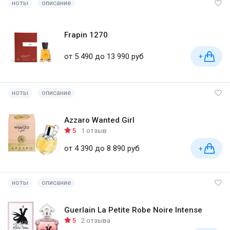
ноты
описание
Frapin 1270
от 5 490 до 13 990 руб
+
ноты
описание
Azzaro Wanted Girl
5
1 отзыв
от 4 390 до 8 890 руб
+
ноты
описание
Guerlain La Petite Robe Noire Intense
5
2 отзыва