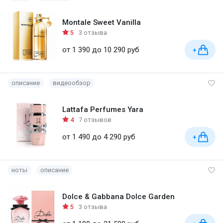
Montale Sweet Vanilla
5
3 отзыва
от 1 390 до 10 290 руб
+
описание
видеообзор
Lattafa Perfumes Yara
4
7 отзывов
от 1 490 до 4 290 руб
+
ноты
описание
Dolce & Gabbana Dolce Garden
5
3 отзыва