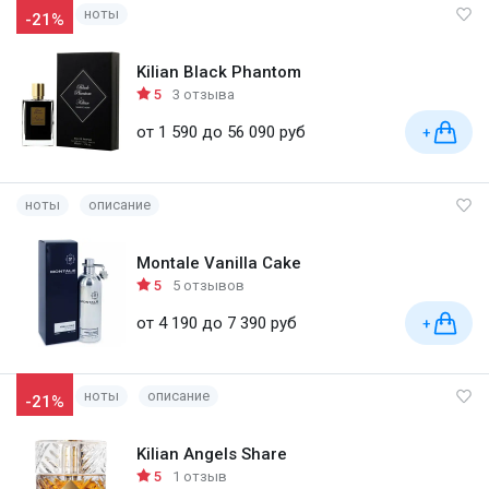
ноты
-21%
Kilian Black Phantom
5
3 отзыва
от 1 590 до 56 090 руб
+
ноты
описание
Montale Vanilla Cake
5
5 отзывов
от 4 190 до 7 390 руб
+
ноты
описание
-21%
Kilian Angels Share
5
1 отзыв