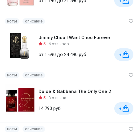
от 1 190 до 21 590 руб
+
ноты
описание
Jimmy Choo I Want Choo Forever
5
6 отзывов
от 1 690 до 24 490 руб
+
ноты
описание
Dolce & Gabbana The Only One 2
5
3 отзыва
14 790 руб
+
ноты
описание