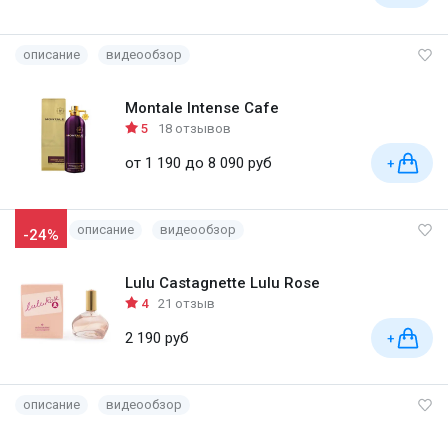
описание
видеообзор
Montale Intense Cafe
5
18 отзывов
от 1 190 до 8 090 руб
+
описание
видеообзор
-24%
Lulu Castagnette Lulu Rose
4
21 отзыв
2 190 руб
+
описание
видеообзор