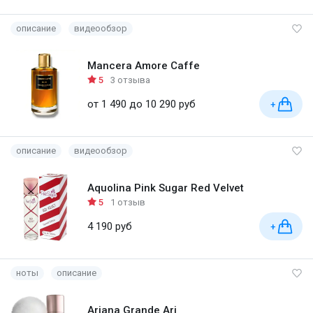
описание
видеообзор
Mancera Amore Caffe
5
3 отзыва
от 1 490 до 10 290 руб
+
описание
видеообзор
Aquolina Pink Sugar Red Velvet
5
1 отзыв
4 190 руб
+
ноты
описание
Ariana Grande Ari