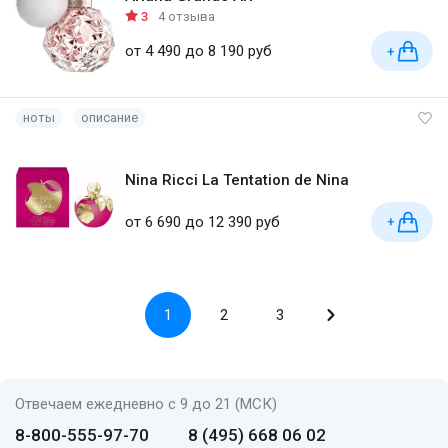
3
4 отзыва
от 4 490 до 8 190 руб
+
ноты
описание
Nina Ricci La Tentation de Nina
от 6 690 до 12 390 руб
+
1
2
3
Отвечаем ежедневно с 9 до 21 (МСК)
8-800-555-97-70
8 (495) 668 06 02