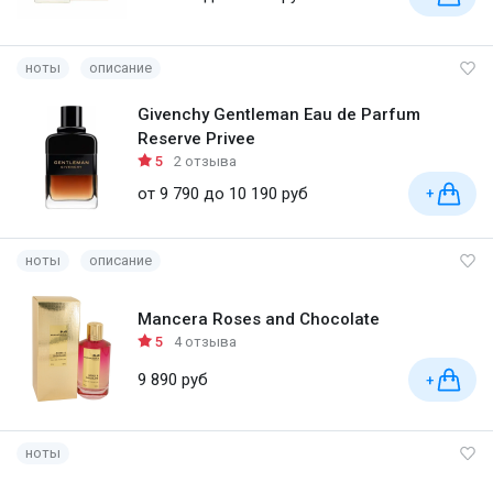
ноты
описание
Givenchy Gentleman Eau de Parfum
Reserve Privee
5
2 отзыва
от 9 790 до 10 190 руб
+
ноты
описание
Mancera Roses and Chocolate
5
4 отзыва
9 890 руб
+
ноты