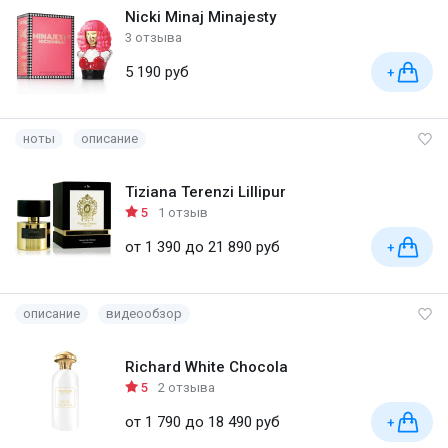
Nicki Minaj Minajesty
3 отзыва
5 190 руб
+
ноты
описание
Tiziana Terenzi Lillipur
5
1 отзыв
от 1 390 до 21 890 руб
+
описание
видеообзор
Richard White Chocola
5
2 отзыва
от 1 790 до 18 490 руб
+