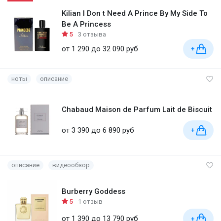
Kilian I Don t Need A Prince By My Side To
Be A Princess
5
3 отзыва
от 1 290 до 32 090 руб
+
ноты
описание
Chabaud Maison de Parfum Lait de Biscuit
от 3 390 до 6 890 руб
+
описание
видеообзор
Burberry Goddess
5
1 отзыв
от 1 390 до 13 790 руб
+