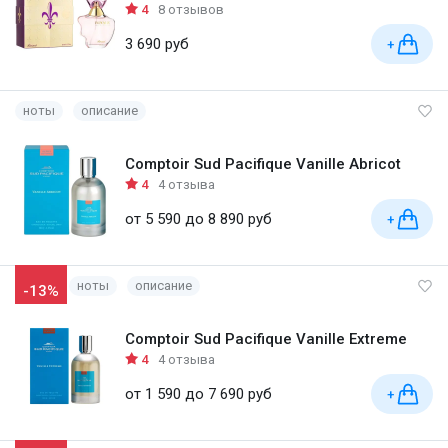
4
8 отзывов
3 690 руб
+
ноты
описание
Comptoir Sud Pacifique Vanille Abricot
4
4 отзыва
от 5 590 до 8 890 руб
+
ноты
описание
-13%
Comptoir Sud Pacifique Vanille Extreme
4
4 отзыва
от 1 590 до 7 690 руб
+