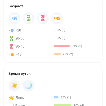
Возраст
<20
0% (0)
20-30
0% (0)
30-45
71% (5)
>45
29% (2)
Время суток
День
20% (1)
Вечер
80% (4)