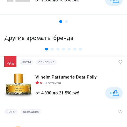
Другие ароматы бренда
ноты
описание
-9%
Vilhelm Parfumerie Dear Polly
5
3 отзыва
от 4 890 до 21 590 руб
+
ноты
описание