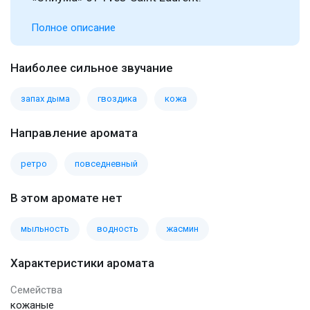
Полное описание
Наиболее сильное звучание
запах дыма
гвоздика
кожа
Направление аромата
ретро
повседневный
В этом аромате нет
мыльность
водность
жасмин
Характеристики аромата
Семейства
кожаные