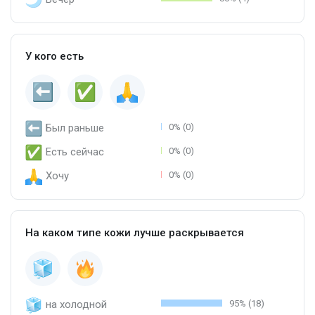
У кого есть
Был раньше
0% (0)
Есть сейчас
0% (0)
Хочу
0% (0)
На каком типе кожи лучше раскрывается
на холодной
95% (18)