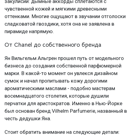
закулисий: дымные аккорды сплетаются с
чувственной кожей и мягкими древесными
оттенками. Многие ощущают в звучании отголоски
сладковатой гвоздики, хотя она не заявлена в
пирамиде напрямую.
От Chanel до собственного бренда
Ян Вильгельм Альгрен прошел путь от модельного
бизнеса до создания собственной парфюмерной
марки. В какой-то момент он увлекся дизайном
сумок и начал пропитывать кожу дорогими
ароматическими маслами - подобно мастерам
восемнадцатого столетия, которые душили
перчатки для аристократов. Именно в Нью-Йорке
был основан бренд Vilhelm Parfumerie, названный в
честь дедушки Яна.
Стоит обратить внимание на следующие детали: