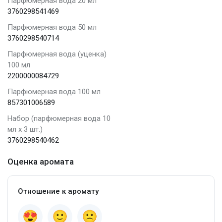
Парфюмерная вода 20 мл
3760298541469
Парфюмерная вода 50 мл
3760298540714
Парфюмерная вода (уценка)
100 мл
2200000084729
Парфюмерная вода 100 мл
857301006589
Набор (парфюмерная вода 10
мл x 3 шт.)
3760298540462
Оценка аромата
Отношение к аромату