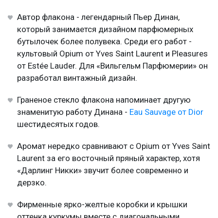
Автор флакона - легендарный Пьер Динан,
который занимается дизайном парфюмерных
бутылочек более полувека. Среди его работ -
культовый Opium от Yves Saint Laurent и Pleasures
от Estée Lauder. Для «Вильгельм Парфюмерии» он
разработал винтажный дизайн.
Граненое стекло флакона напоминает другую
знаменитую работу Динана -
Eau Sauvage от Dior
шестидесятых годов.
Аромат нередко сравнивают с Opium от Yves Saint
Laurent за его восточный пряный характер, хотя
«Дарлинг Никки» звучит более современно и
дерзко.
Фирменные ярко-желтые коробки и крышки
оттенка куркумы вместе с диагональными