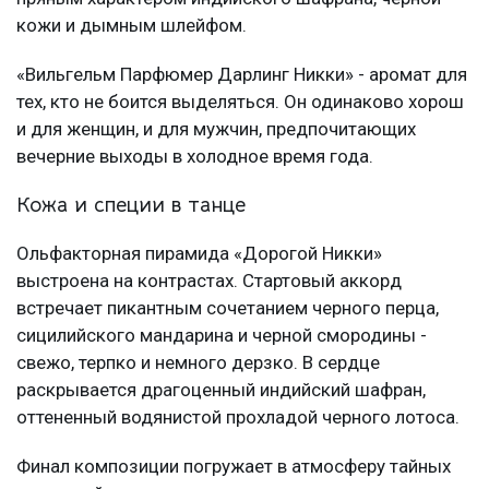
кожи и дымным шлейфом.
«Вильгельм Парфюмер Дарлинг Никки» - аромат для
тех, кто не боится выделяться. Он одинаково хорош
и для женщин, и для мужчин, предпочитающих
вечерние выходы в холодное время года.
Кожа и специи в танце
Ольфакторная пирамида «Дорогой Никки»
выстроена на контрастах. Стартовый аккорд
встречает пикантным сочетанием черного перца,
сицилийского мандарина и черной смородины -
свежо, терпко и немного дерзко. В сердце
раскрывается драгоценный индийский шафран,
оттененный водянистой прохладой черного лотоса.
Финал композиции погружает в атмосферу тайных