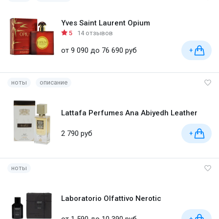
Yves Saint Laurent Opium
5
14 отзывов
от 9 090 до 76 690 руб
+
ноты
описание
Lattafa Perfumes Ana Abiyedh Leather
2 790 руб
+
ноты
Laboratorio Olfattivo Nerotic
от 1 590 до 10 390 руб
+