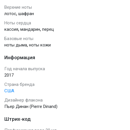
Верхние ноты
,
лотос
шафран
Ноты сердца
,
,
кассия
мандарин
перец
Базовые ноты
,
ноты дыма
ноты кожи
Информация
Год начала выпуска
2017
Страна бренда
США
Дизайнер флакона
Пьер Динан (Pierre Dinand)
Штрих-код