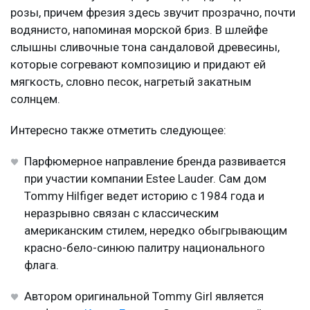
розы, причем фрезия здесь звучит прозрачно, почти
водянисто, напоминая морской бриз. В шлейфе
слышны сливочные тона сандаловой древесины,
которые согревают композицию и придают ей
мягкость, словно песок, нагретый закатным
солнцем.
Интересно также отметить следующее:
Парфюмерное направление бренда развивается
при участии компании Estee Lauder. Сам дом
Tommy Hilfiger ведет историю с 1984 года и
неразрывно связан с классическим
американским стилем, нередко обыгрывающим
красно-бело-синюю палитру национального
флага.
Автором оригинальной Tommy Girl является