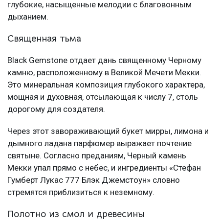
глубокие, насыщенные мелодии с благовонным
дыханием.
Священная тьма
Black Gemstone отдает дань священному Черному
камню, расположенному в Великой Мечети Мекки.
Это минеральная композиция глубокого характера,
мощная и духовная, отсылающая к числу 7, столь
дорогому для создателя.
Через этот завораживающий букет мирры, лимона и
дымного ладана парфюмер выражает почтение
святыне. Согласно преданиям, Черный камень
Мекки упал прямо с небес, и ингредиенты «Стефан
Гумберт Лукас 777 Блэк Джемстоун» словно
стремятся приблизиться к неземному.
Полотно из смол и древесины