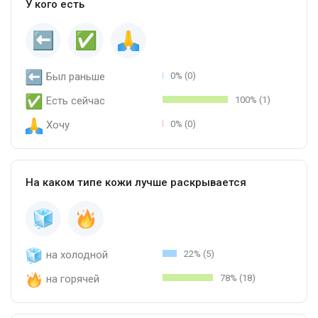
У кого есть
Был раньше
0% (0)
Есть сейчас
100% (1)
Хочу
0% (0)
На каком типе кожи лучше раскрывается
на холодной
22% (5)
на горячей
78% (18)