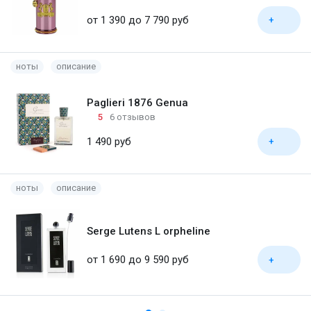
от 1 390 до 7 790 руб
+
ноты
описание
Paglieri 1876 Genua
5
6 отзывов
1 490 руб
+
ноты
описание
Serge Lutens L orpheline
от 1 690 до 9 590 руб
+