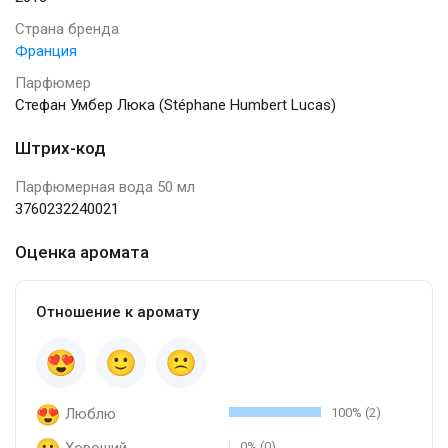
Страна бренда
Франция
Парфюмер
Стефан Умбер Люка (Stéphane Humbert Lucas)
Штрих-код
Парфюмерная вода 50 мл
3760232240021
Оценка аромата
Отношение к аромату
Люблю
100% (2)
Хороший
0% (0)