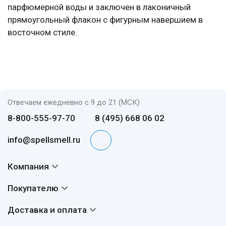
парфюмерной воды и заключен в лаконичный
прямоугольный флакон с фигурным навершием в
восточном стиле.
Отвечаем ежедневно с 9 до 21 (МСК)
8-800-555-97-70
8 (495) 668 06 02
info@spellsmell.ru
Компания
Контакты
Покупателю
О нас
Система скидок
Доставка и оплата
Авторы
Частые вопросы