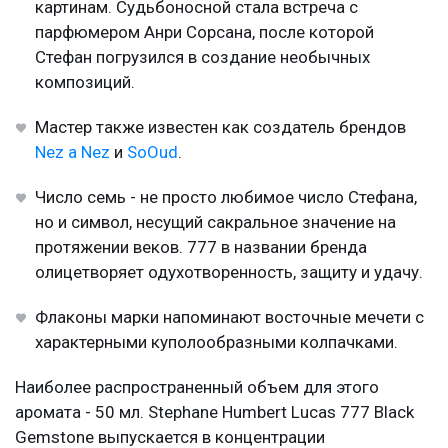
картинам. Судьбоносной стала встреча с
парфюмером Анри Сорсана, после которой
Стефан погрузился в создание необычных
композиций.
Мастер также известен как создатель брендов
Nez a Nez
и
SoOud
.
Число семь - не просто любимое число Стефана,
но и символ, несущий сакральное значение на
протяжении веков. 777 в названии бренда
олицетворяет одухотворенность, защиту и удачу.
Флаконы марки напоминают восточные мечети с
характерными куполообразными колпачками.
Наиболее распространенный объем для этого
аромата - 50 мл. Stephane Humbert Lucas 777 Black
Gemstone выпускается в концентрации