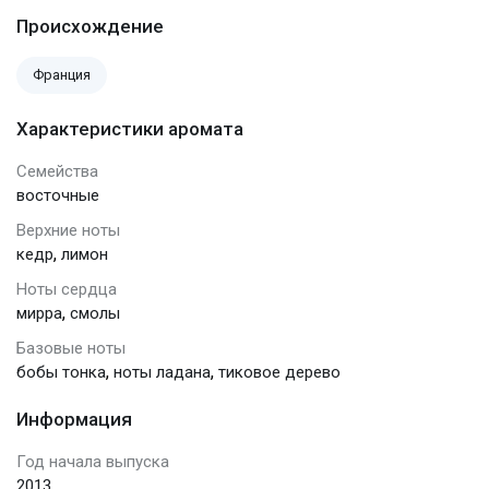
Происхождение
Франция
Характеристики аромата
Семейства
восточные
Верхние ноты
,
кедр
лимон
Ноты сердца
,
мирра
смолы
Базовые ноты
,
,
бобы тонка
ноты ладана
тиковое дерево
Информация
Год начала выпуска
2013