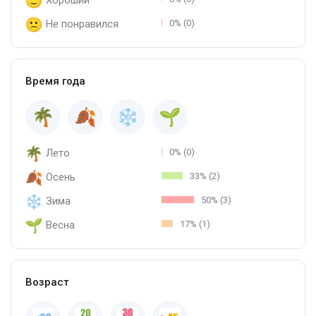
Не понравился
0% (0)
Время года
Лето
0% (0)
Осень
33% (2)
Зима
50% (3)
Весна
17% (1)
Возраст