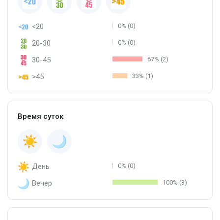
<20
0% (0)
20-30
0% (0)
30-45
67% (2)
>45
33% (1)
Время суток
День
0% (0)
Вечер
100% (3)