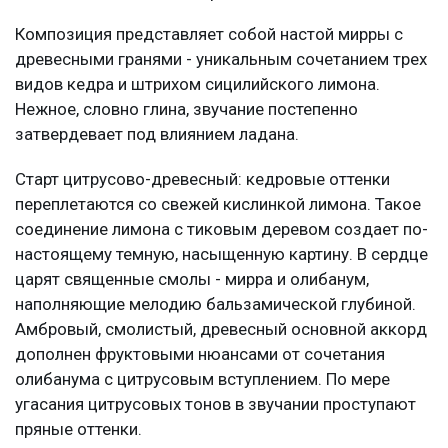
Композиция представляет собой настой мирры с
древесными гранями - уникальным сочетанием трех
видов кедра и штрихом сицилийского лимона.
Нежное, словно глина, звучание постепенно
затвердевает под влиянием ладана.
Старт цитрусово-древесный: кедровые оттенки
переплетаются со свежей кислинкой лимона. Такое
соединение лимона с тиковым деревом создает по-
настоящему темную, насыщенную картину. В сердце
царят священные смолы - мирра и олибанум,
наполняющие мелодию бальзамической глубиной.
Амбровый, смолистый, древесный основной аккорд
дополнен фруктовыми нюансами от сочетания
олибанума с цитрусовым вступлением. По мере
угасания цитрусовых тонов в звучании проступают
пряные оттенки.