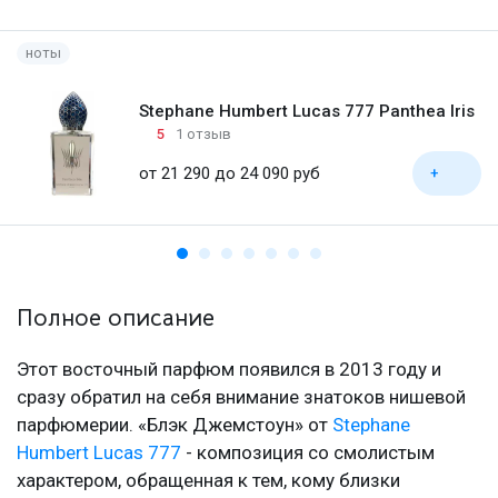
ноты
Stephane Humbert Lucas 777 Panthea Iris
5
1 отзыв
от 21 290 до 24 090 руб
+
Полное описание
Этот восточный парфюм появился в 2013 году и
сразу обратил на себя внимание знатоков нишевой
парфюмерии. «Блэк Джемстоун» от
Stephane
Humbert Lucas 777
- композиция со смолистым
характером, обращенная к тем, кому близки