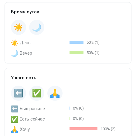
Время суток
День
50% (1)
Вечер
50% (1)
У кого есть
Был раньше
0% (0)
Есть сейчас
0% (0)
Хочу
100% (2)