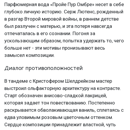
Парфюмерная вода «Пройе Пур Омбре» несет в себе
глубоко личную историю. Серж Лютенс, рожденный
в разгар Второй мировой войны, в раннем детстве
был разлучен с матерью, и эта потеря навсегда
отпечаталась в его сознании. Погоня за
ускользающим образом, попытка удержать то, чего
больше нет - эти мотивы пронизывают весь
замысел композиции.
Диалог противоположностей
В тандеме с Кристофером Шелдрейком мастер
выстроил ольфакторную архитектуру на контрасте.
Старт обозначен анисово-сладкой лакрицей,
которая задает тон повествованию. Постепенно
раскрывается обволакивающая ваниль, сплетаясь с
едва уловимым розовым цветочным оттенком.
Сердце композиции принадлежит властной, чуть