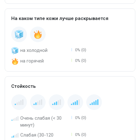
На каком типе кожи лучше раскрывается
на холодной
0% (0)
на горячей
0% (0)
Стойкость
Очень слабая (< 30
0% (0)
минут)
Слабая (30-120
0% (0)