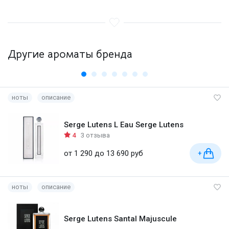
Другие ароматы бренда
ноты
описание
Serge Lutens L Eau Serge Lutens
4
3 отзыва
от 1 290 до 13 690 руб
+
ноты
описание
Serge Lutens Santal Majuscule