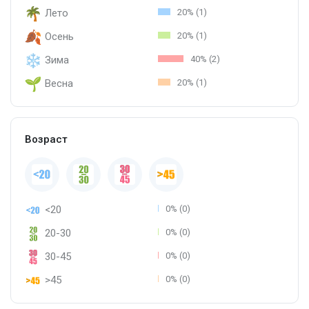
Лето
20% (1)
Осень
20% (1)
Зима
40% (2)
Весна
20% (1)
Возраст
<20
0% (0)
20-30
0% (0)
30-45
0% (0)
>45
0% (0)