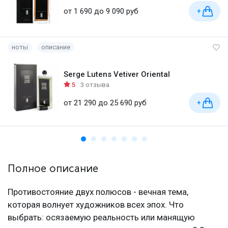
от 1 690 до 9 090 руб
+
ноты
описание
Serge Lutens Vetiver Oriental
5
3 отзыва
от 21 290 до 25 690 руб
+
Полное описание
Противостояние двух полюсов - вечная тема,
которая волнует художников всех эпох. Что
выбрать: осязаемую реальность или манящую