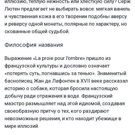
иллюзию, теплую нежность или хлесткую силу? Серж
Лютен предлагает не выбирать вовсе: мягкая ваниль
и чувственная кожа в его творении подобны аверсу
и реверсу одной монеты, полярные по характеру, но
скованные общей судьбой.
Философия названия
Выражение «La proie pour l'ombre» пришло из
французской культуры и дословно означает
«потерять суть, погнавшись за тенью». Знаменитый
баснописец Жан де Лафонтен в XVII веке рассказал
историю о собаке, которая бросила настоящую
добычу ради отражения в воде. Французский
маэстро размышляет над этой идиомой, создавая
своеобразную притчу о тех, кого раздирают
невозможные решения, и кто находит убежище в
мире иллюзий.