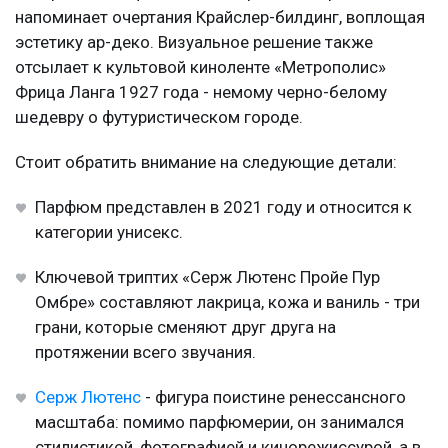
напоминает очертания Крайслер-билдинг, воплощая
эстетику ар-деко. Визуальное решение также
отсылает к культовой киноленте «Метрополис»
Фрица Ланга 1927 года - немому черно-белому
шедевру о футуристическом городе.
Стоит обратить внимание на следующие детали:
Парфюм представлен в 2021 году и относится к
категории унисекс.
Ключевой триптих «Серж Лютенс Пройе Пур
Омбре» составляют лакрица, кожа и ваниль - три
грани, которые сменяют друг друга на
протяжении всего звучания.
Серж Лютенс
- фигура поистине ренессансного
масштаба: помимо парфюмерии, он занимался
стилистикой, фотографией и кинорежиссурой, а в