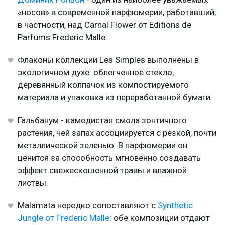
«носов» в современной парфюмерии, работавший,
в частности, над Carnal Flower от Editions de
Parfums Frederic Malle.
Флаконы коллекции Les Simples выполнены в
экологичном духе: облегченное стекло,
деревянный колпачок из компостируемого
материала и упаковка из переработанной бумаги.
Гальбанум - камедистая смола зонтичного
растения, чей запах ассоциируется с резкой, почти
металлической зеленью. В парфюмерии он
ценится за способность мгновенно создавать
эффект свежескошенной травы и влажной
листвы.
Malamata нередко сопоставляют с
Synthetic
Jungle от Frederic Malle
: обе композиции отдают