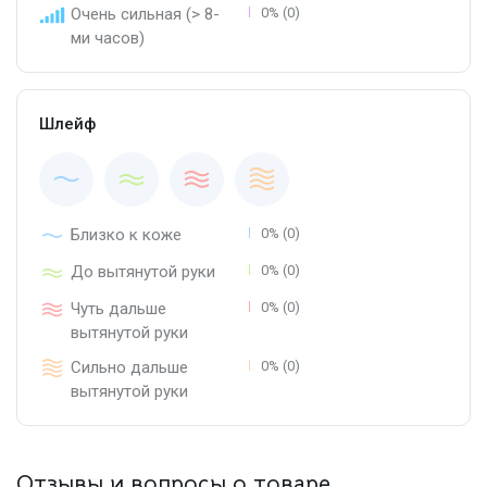
Очень сильная (> 8-
0% (0)
ми часов)
Шлейф
Близко к коже
0% (0)
До вытянутой руки
0% (0)
Чуть дальше
0% (0)
вытянутой руки
Сильно дальше
0% (0)
вытянутой руки
Отзывы и вопросы о товаре