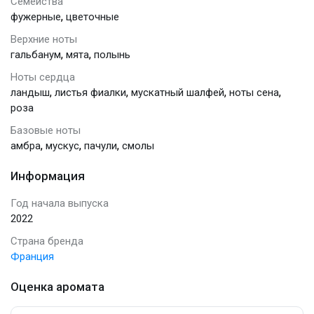
Семейства
,
фужерные
цветочные
Верхние ноты
,
,
гальбанум
мята
полынь
Ноты сердца
,
,
,
,
ландыш
листья фиалки
мускатный шалфей
ноты сена
роза
Базовые ноты
,
,
,
амбра
мускус
пачули
смолы
Информация
Год начала выпуска
2022
Страна бренда
Франция
Оценка аромата