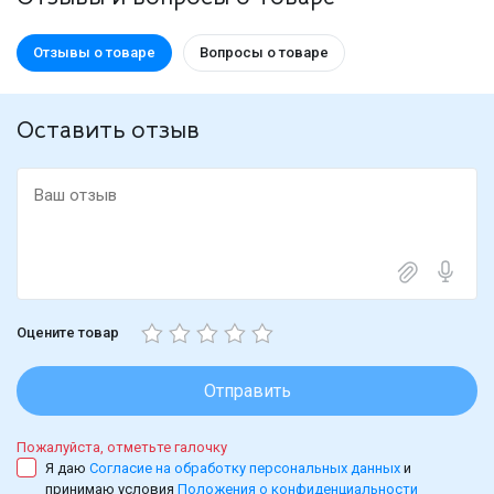
Отзывы о товаре
Вопросы о товаре
Оставить отзыв
Оцените товар
Отправить
Пожалуйста, отметьте галочку
Я даю
Согласие на обработку персональных данных
и
принимаю условия
Положения о конфиденциальности