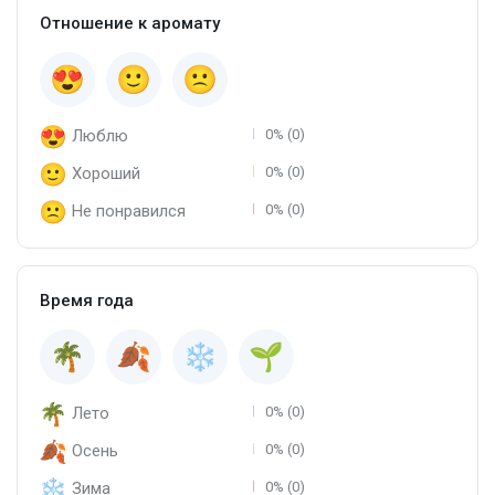
Отношение к аромату
Люблю
0% (0)
Хороший
0% (0)
Не понравился
0% (0)
Время года
Лето
0% (0)
Осень
0% (0)
Зима
0% (0)