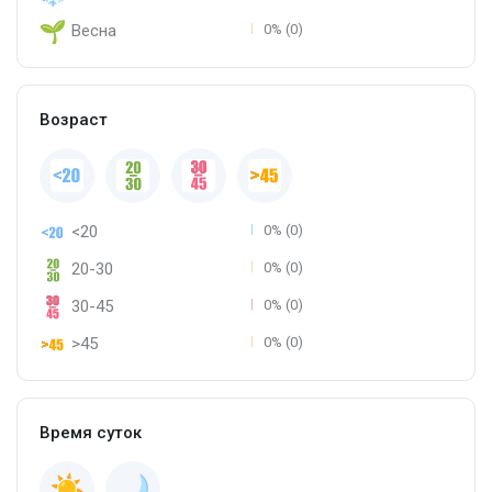
Весна
0% (0)
Возраст
<20
0% (0)
20-30
0% (0)
30-45
0% (0)
>45
0% (0)
Время суток