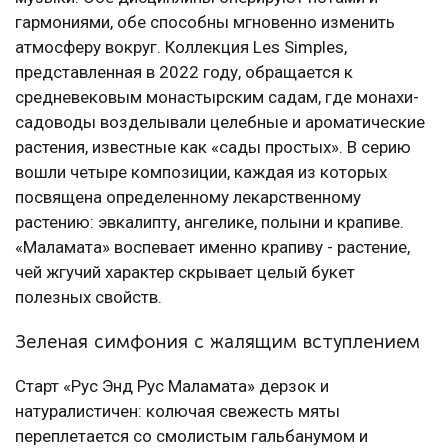
гармониями, обе способны мгновенно изменить
атмосферу вокруг. Коллекция Les Simples,
представленная в 2022 году, обращается к
средневековым монастырским садам, где монахи-
садоводы возделывали целебные и ароматические
растения, известные как «сады простых». В серию
вошли четыре композиции, каждая из которых
посвящена определенному лекарственному
растению: эвкалипту, ангелике, полыни и крапиве.
«Маламата» воспевает именно крапиву - растение,
чей жгучий характер скрывает целый букет
полезных свойств.
Зеленая симфония с жалящим вступлением
Старт «Рус Энд Рус Маламата» дерзок и
натуралистичен: колючая свежесть мяты
переплетается со смолистым гальбанумом и