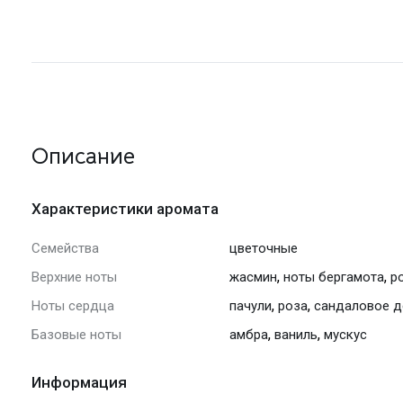
Описание
Характеристики аромата
Семейства
цветочные
,
,
Верхние ноты
жасмин
ноты бергамота
р
,
,
Ноты сердца
пачули
роза
сандаловое д
,
,
Базовые ноты
амбра
ваниль
мускус
Информация