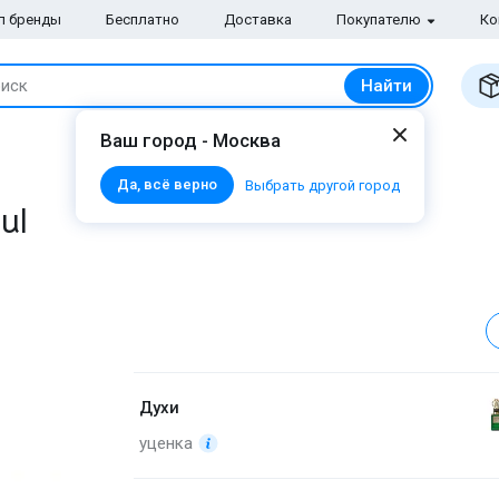
п бренды
Бесплатно
Доставка
Покупателю
Ко
Найти
иск
Ваш город - Москва
Да, всё верно
Выбрать другой город
ul
Духи
уценка