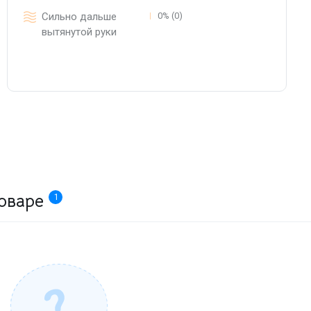
Сильно дальше
0% (0)
вытянутой руки
оваре
1