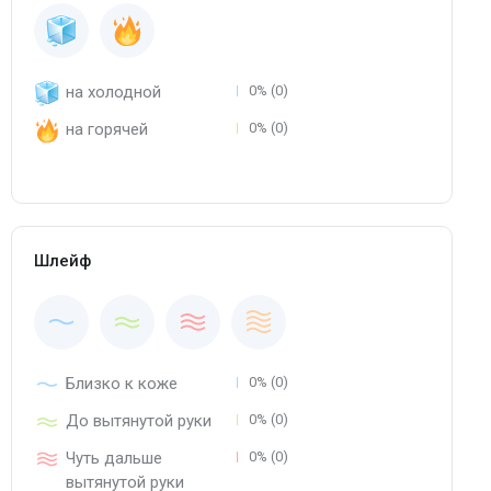
на холодной
0% (0)
на горячей
0% (0)
Шлейф
Близко к коже
0% (0)
До вытянутой руки
0% (0)
Чуть дальше
0% (0)
вытянутой руки