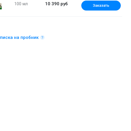
100 мл
10 390 руб
Заказать
писка на пробник