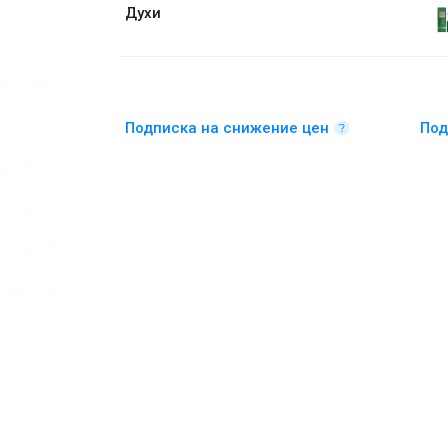
Духи
Подписка на снижение цен
Под
Духи (уценка) 100 мл