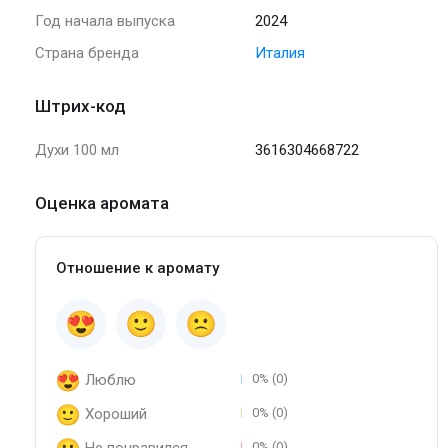
Год начала выпуска
2024
Страна бренда
Италия
Штрих-код
Духи 100 мл
3616304668722
Оценка аромата
Отношение к аромату
Люблю
0% (0)
Хороший
0% (0)
0% (0)