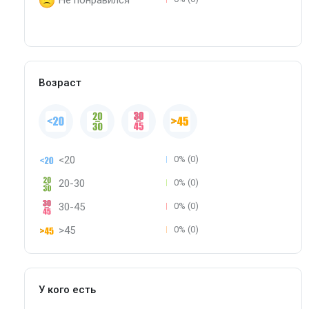
Не понравился
Возраст
<20
0% (0)
20-30
0% (0)
30-45
0% (0)
>45
0% (0)
У кого есть