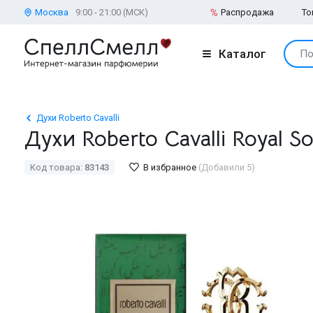
Москва
9:00 - 21:00 (МСК)
Распродажа
То
Каталог
По
Духи Roberto Cavalli
Духи Roberto Cavalli Royal So
Код товара:
83143
В избранное
(Добавили 5)