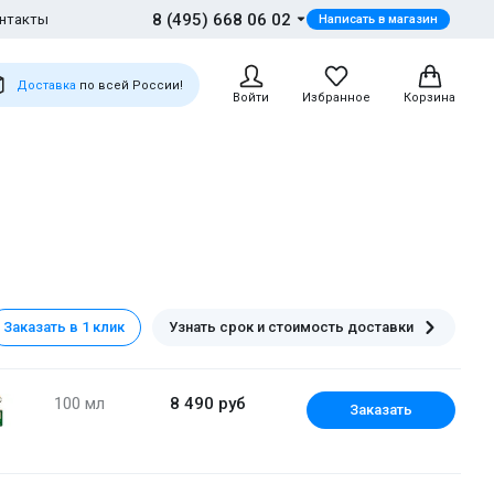
8 (495) 668 06 02
нтакты
Написать в магазин
Доставка
по всей России!
Войти
Избранное
Корзина
Заказать в 1 клик
Узнать срок и стоимость доставки
100 мл
8 490 руб
Заказать