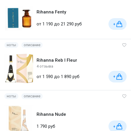
Rihanna Fenty
от 1 190 до 21 290 руб
+
ноты
описание
Rihanna Reb l Fleur
4 отзыва
от 1 590 до 1 890 руб
+
ноты
описание
Rihanna Nude
1 790 руб
+