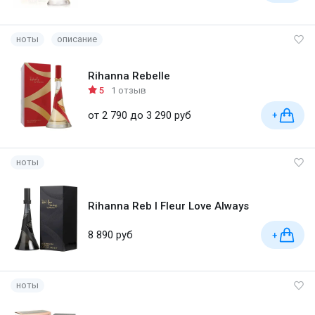
ноты
описание
Rihanna Rebelle
5
1 отзыв
от 2 790 до 3 290 руб
+
ноты
Rihanna Reb l Fleur Love Always
8 890 руб
+
ноты