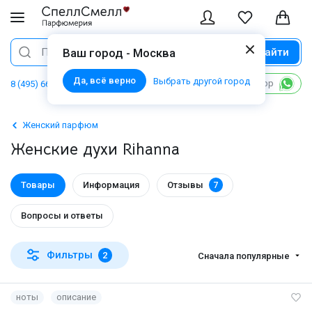
Найти
Поиск
Ваш город - Москва
Да, всё верно
Выбрать другой город
Написать в WhatsApp
8 (495) 668 06 02
Женский парфюм
Женские духи Rihanna
Товары
Информация
Отзывы
7
Вопросы и ответы
Фильтры
2
Сначала популярные
ноты
описание