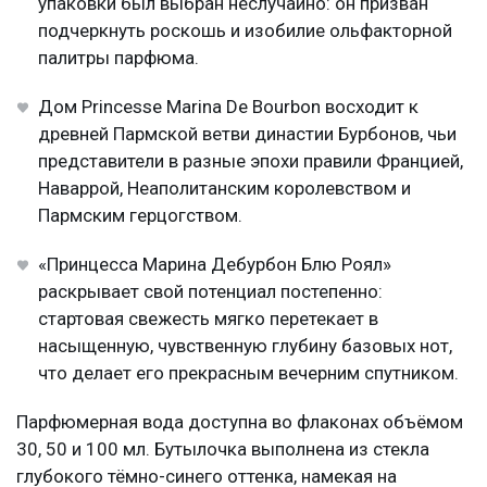
упаковки был выбран неслучайно: он призван
подчеркнуть роскошь и изобилие ольфакторной
палитры парфюма.
Дом Princesse Marina De Bourbon восходит к
древней Пармской ветви династии Бурбонов, чьи
представители в разные эпохи правили Францией,
Наваррой, Неаполитанским королевством и
Пармским герцогством.
«Принцесса Марина Дебурбон Блю Роял»
раскрывает свой потенциал постепенно:
стартовая свежесть мягко перетекает в
насыщенную, чувственную глубину базовых нот,
что делает его прекрасным вечерним спутником.
Парфюмерная вода доступна во флаконах объёмом
30, 50 и 100 мл. Бутылочка выполнена из стекла
глубокого тёмно-синего оттенка, намекая на