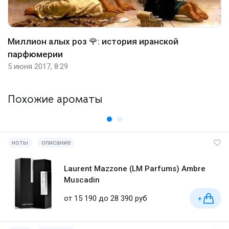
Миллион алых роз 🌹: история иранской
парфюмерии
5 июня 2017, 8:29
Похожие ароматы
ноты
описание
Laurent Mazzone (LM Parfums) Ambre
Muscadin
от 15 190 до 28 390 руб
+