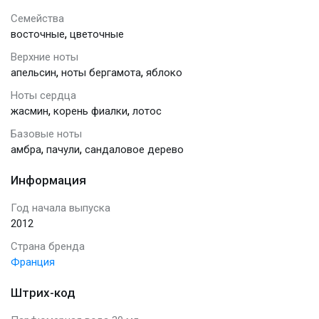
Семейства
,
восточные
цветочные
Верхние ноты
,
,
апельсин
ноты бергамота
яблоко
Ноты сердца
,
,
жасмин
корень фиалки
лотос
Базовые ноты
,
,
амбра
пачули
сандаловое дерево
Информация
Год начала выпуска
2012
Страна бренда
Франция
Штрих-код