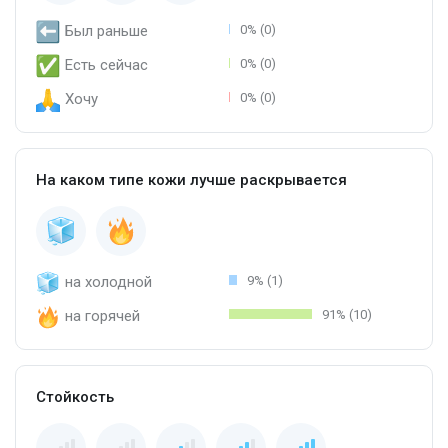
Был раньше
0% (0)
Есть сейчас
0% (0)
Хочу
0% (0)
На каком типе кожи лучше раскрывается
на холодной
9% (1)
на горячей
91% (10)
Стойкость