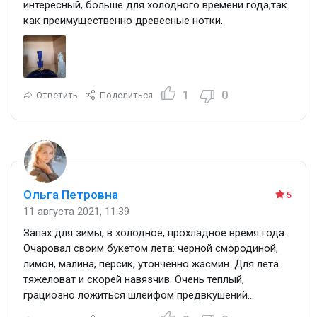
интересный, больше для холодного времени года,так
как преимущественно древесные нотки.
1
0
Ответить
Поделиться
Ольга Петровна
5
11 августа 2021, 11:39
Запах для зимы, в холодное, прохладное время года.
Очаровал своим букетом лета: черной смородиной,
лимон, малина, персик, утонченно жасмин. Для лета
тяжеловат и скорей навязчив. Очень теплый,
грациозно ложиться шлейфом предвкушений...