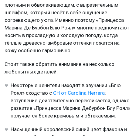
плотным и обволакивающим, с выразительным
шлейфом, который несёт в себе ощущение
согревающего уюта. Именно поэтому «Принцесса
Марина Де Бурбон Блю Роял» многие предпочитают
носить в прохладную и холодную погоду, когда
тёплые древесно-амбровые оттенки ложатся на
кожу особенно гармонично.
Стоит также обратить внимание на несколько
любопытных деталей:
Некоторые ценители находят в звучании «Блю
Роял» сходство с
CH от Carolina Herrera
:
вступление действительно перекликается, однако
развитие «Принцесса Марина Дебурбон Блу Роял»
получается более кремовым и обтекаемым.
Насыщенный королевский синий цвет флакона и