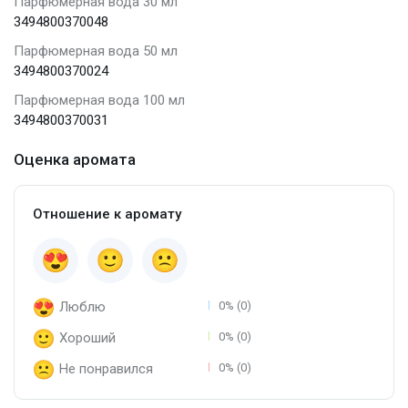
Парфюмерная вода 30 мл
3494800370048
Парфюмерная вода 50 мл
3494800370024
Парфюмерная вода 100 мл
3494800370031
Оценка аромата
Отношение к аромату
Люблю
0% (0)
Хороший
0% (0)
Не понравился
0% (0)