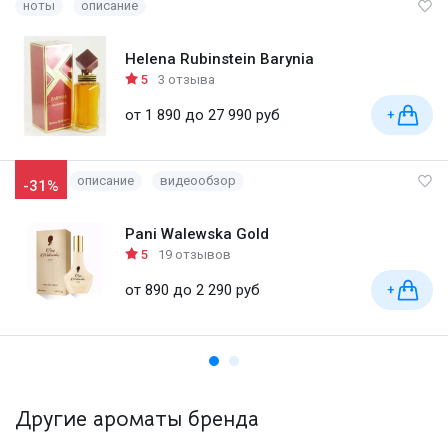
ноты
описание
Helena Rubinstein Barynia
5
3 отзыва
от 1 890 до 27 990 руб
+
описание
видеообзор
-31%
Pani Walewska Gold
5
19 отзывов
от 890 до 2 290 руб
+
Другие ароматы бренда