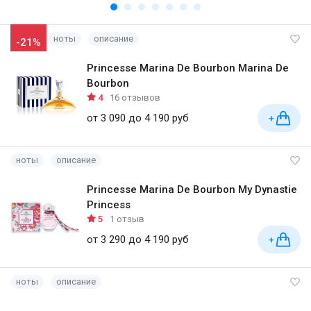
ноты
описание
-21%
Princesse Marina De Bourbon Marina De
Bourbon
4
16 отзывов
от 3 090 до 4 190 руб
+
ноты
описание
Princesse Marina De Bourbon My Dynastie
Princess
5
1 отзыв
от 3 290 до 4 190 руб
+
ноты
описание