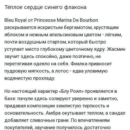
Тёплое сердце синего флакона
Bleu Royal от Princesse Marina De Bourbon
раскрывается искристым бергамотом, хрустящим
яблоком и нежным апельсиновым цветом - лёгким,
почти воздушным стартом, который быстро
уступает место глубокому цветочному ядру. Жасмин
звучит здесь спокойно, даже поэтично, не
перетягивая одеяло на себя. Фиалка привносит
пудровую мягкость, а лотос - едва уловимую
водянистую прохладу.
Но настоящий характер «Блу Роял» проявляется в
базе: пачули здесь солируют уверенно и заметно,
придавая композиции землистую терпкость и
основательность. Амбра окутывает теплом, а сандал
добавляет сливочные грани. По впечатлениям
покупателей, звучание получилось достаточно