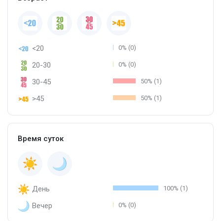
<20
0% (0)
20-30
0% (0)
30-45
50% (1)
>45
50% (1)
Время суток
День
100% (1)
Вечер
0% (0)