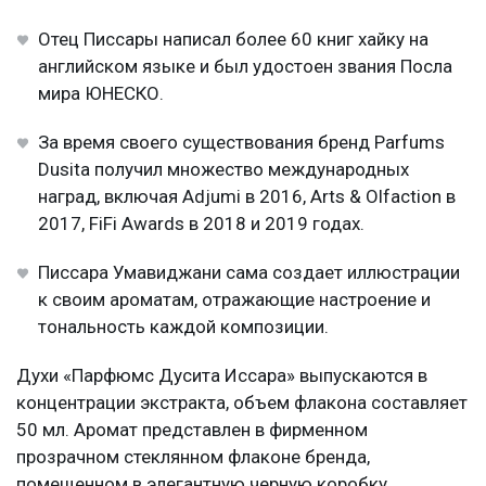
Отец Писсары написал более 60 книг хайку на
английском языке и был удостоен звания Посла
мира ЮНЕСКО.
За время своего существования бренд Parfums
Dusita получил множество международных
наград, включая Adjumi в 2016, Arts & Olfaction в
2017, FiFi Awards в 2018 и 2019 годах.
Писсара Умавиджани сама создает иллюстрации
к своим ароматам, отражающие настроение и
тональность каждой композиции.
Духи «Парфюмс Дусита Иссара» выпускаются в
концентрации экстракта, объем флакона составляет
50 мл. Аромат представлен в фирменном
прозрачном стеклянном флаконе бренда,
помещенном в элегантную черную коробку.