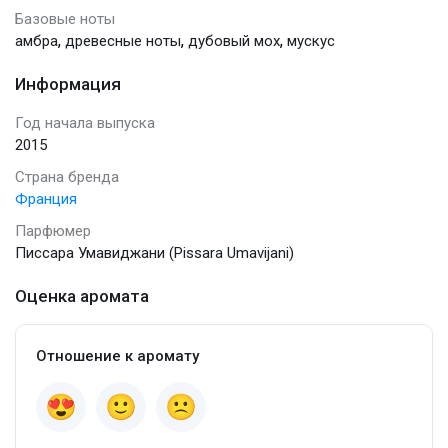
Базовые ноты
,
,
,
амбра
древесные ноты
дубовый мох
мускус
Информация
Год начала выпуска
2015
Страна бренда
Франция
Парфюмер
Писсара Умавиджани (Pissara Umavijani)
Оценка аромата
Отношение к аромату