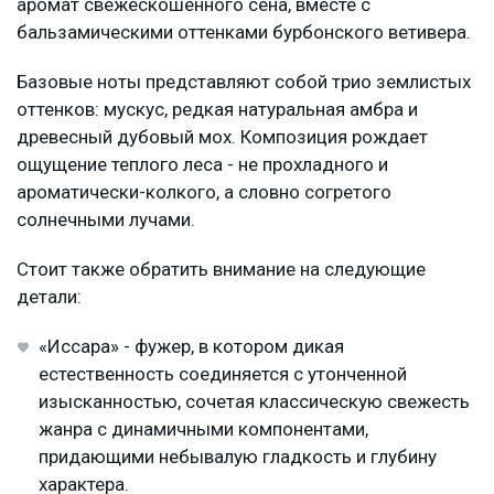
аромат свежескошенного сена, вместе с
бальзамическими оттенками бурбонского ветивера.
Базовые ноты представляют собой трио землистых
оттенков: мускус, редкая натуральная амбра и
древесный дубовый мох. Композиция рождает
ощущение теплого леса - не прохладного и
ароматически-колкого, а словно согретого
солнечными лучами.
Стоит также обратить внимание на следующие
детали:
«Иссара» - фужер, в котором дикая
естественность соединяется с утонченной
изысканностью, сочетая классическую свежесть
жанра с динамичными компонентами,
придающими небывалую гладкость и глубину
характера.