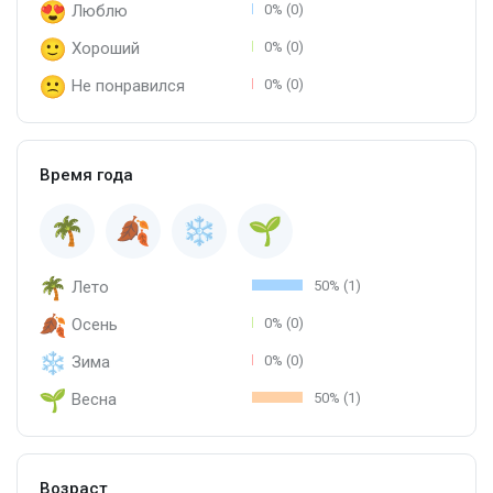
Люблю
0% (0)
Хороший
0% (0)
Не понравился
0% (0)
Время года
Лето
50% (1)
Осень
0% (0)
Зима
0% (0)
Весна
50% (1)
Возраст