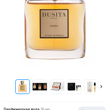
Парфюмерная вода
50 мл