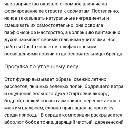
чье творчество оказало огромное влияние на
формирование ее страсти к ароматам. Постепенно,
начав заказывать натуральные ингредиенты и
смешивать их самостоятельно, она освоила
парфюмерное мастерство, а коллекцию винтажных
духов называет своими главными учителями. Все
работы Dusita являются ольфакторными
посвящениями поэзии отца основательницы бренда.
Прогулка по утреннему лесу
Этот фужер вызывает образы свежих летних
рассветов, пышных зеленых полей, бодрящего ветра
и ощущения вольного духа. Стартовый аккорд
бодрой, свежей сосны гармонично переплетается с
мягким шалфеем, словно приглашая на прогулку
среди природы. В сердце композиции раскрывается
абсолют бобов тонка, дарящий чистый, деревенский