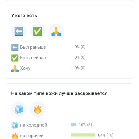
У кого есть
Был раньше
0% (0)
Есть сейчас
0% (0)
Хочу
0% (0)
На каком типе кожи лучше раскрывается
на холодной
16% (3)
на горячей
84% (16)