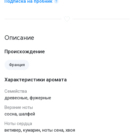
Подписка на пробник
Описание
Происхождение
Франция
Характеристики аромата
Семейства
,
древесные
фужерные
Верхние ноты
,
сосна
шалфей
Ноты сердца
,
,
,
ветивер
кумарин
ноты сена
хвоя