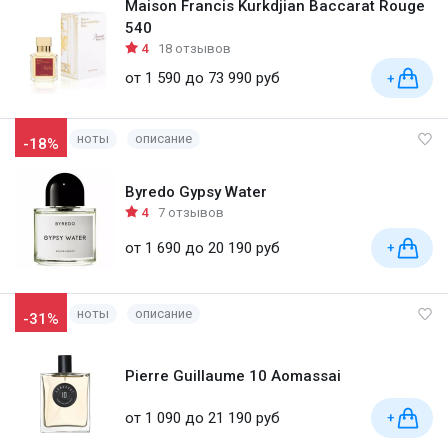
Maison Francis Kurkdjian Baccarat Rouge
540
4
18 отзывов
от 1 590 до 73 990 руб
+
ноты
описание
-18%
Byredo Gypsy Water
4
7 отзывов
от 1 690 до 20 190 руб
+
ноты
описание
-31%
Pierre Guillaume 10 Aomassai
от 1 090 до 21 190 руб
+