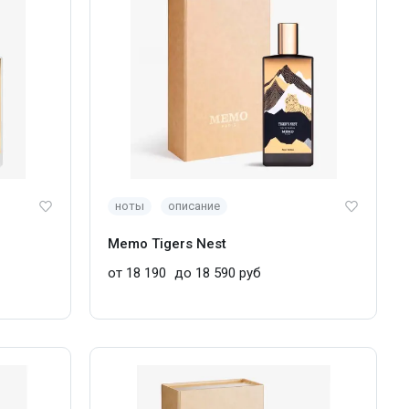
ноты
описание
Memo Tigers Nest
от 18 190
до 18 590 руб