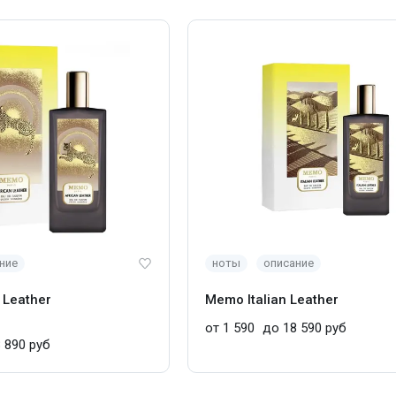
ние
ноты
описание
 Leather
Memo Italian Leather
от 1 590
до 18 590 руб
 890 руб