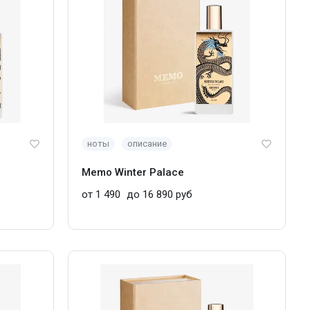
ноты
описание
Memo Winter Palace
от 1 490
до 16 890 руб