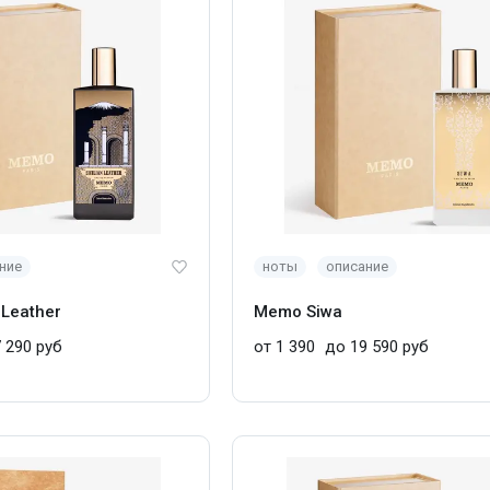
ние
ноты
описание
 Leather
Memo Siwa
 290 руб
от 1 390
до 19 590 руб