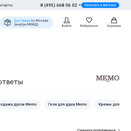
8 (495) 668 06 02
нтакты
Написать в магазин
Доставка
по Москве
(внутри МКАД)
Войти
Избранное
Корзина
ответы
родажа духов Memo
Гели для душа Memo
Кремы для рук 
Сначала популярные