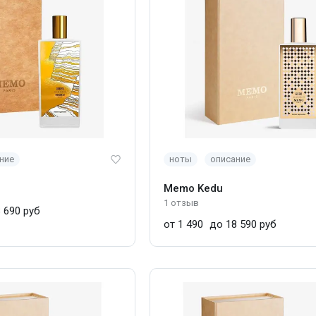
ние
ноты
описание
Memo Kedu
1 отзыв
 690 руб
от 1 490
до 18 590 руб