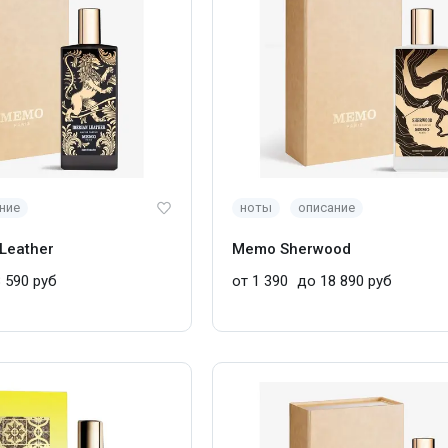
ние
ноты
описание
Leather
Memo Sherwood
 590 руб
от 1 390
до 18 890 руб