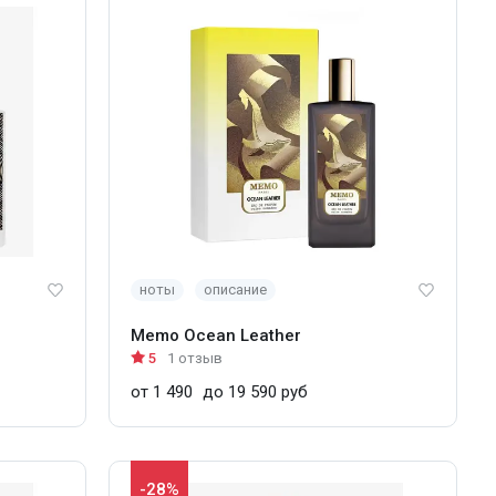
ноты
описание
Memo Ocean Leather
5
1 отзыв
от 1 490
до 19 590 руб
-28%