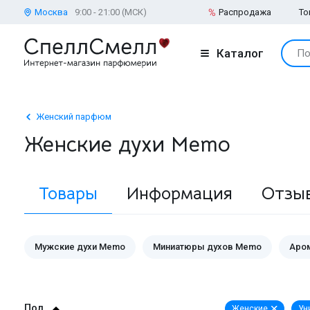
Москва
9:00 - 21:00 (МСК)
Распродажа
То
Каталог
По
Женский парфюм
Женские духи Memo
Товары
Информация
Отзы
Мужские духи Memo
Миниатюры духов Memo
Аро
Пол
Женские
Ун