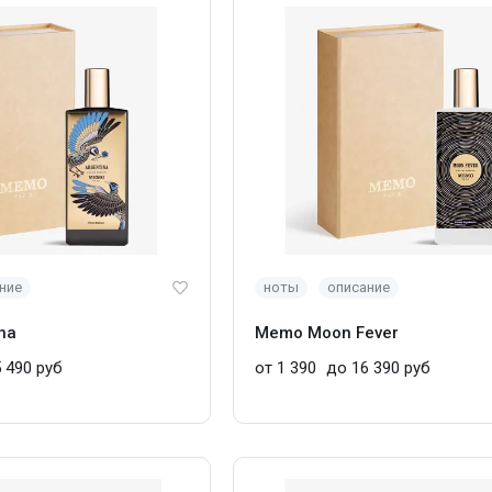
ние
ноты
описание
na
Memo Moon Fever
 490 руб
от 1 390
до 16 390 руб