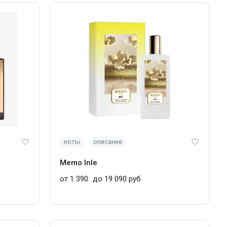
ноты
описание
Memo Inle
от 1 390
до 19 090 руб