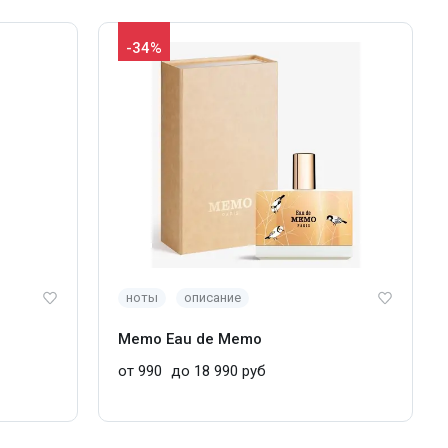
-34%
ноты
описание
Memo Eau de Memo
от 990
до 18 990 руб