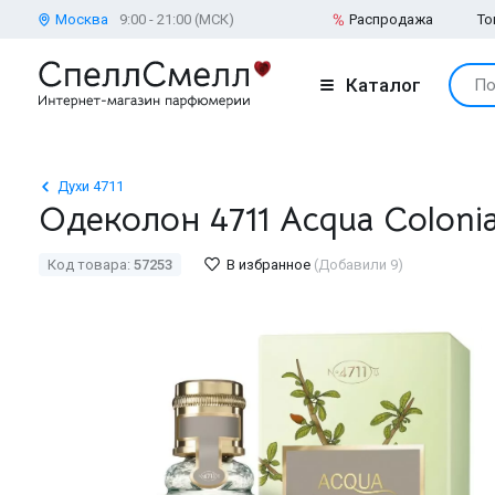
Москва
9:00 - 21:00 (МСК)
Распродажа
То
Каталог
По
Духи 4711
Одеколон 4711 Acqua Coloni
Код товара:
57253
В избранное
(Добавили 9)