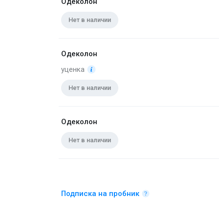
Одеколон
Нет в наличии
Одеколон
уценка
Нет в наличии
Одеколон
Нет в наличии
Подписка на пробник