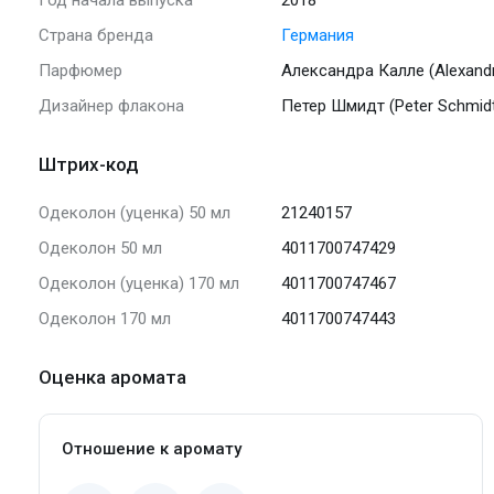
Страна бренда
Германия
Парфюмер
Александра Калле (Alexandr
Дизайнер флакона
Петер Шмидт (Peter Schmid
Штрих-код
Одеколон (уценка) 50 мл
21240157
Одеколон 50 мл
4011700747429
Одеколон (уценка) 170 мл
4011700747467
Одеколон 170 мл
4011700747443
Оценка аромата
Отношение к аромату