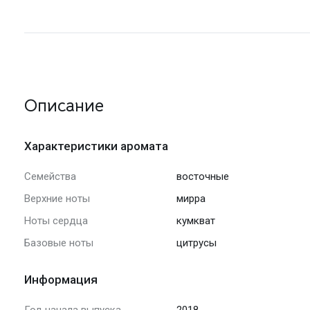
Описание
Характеристики аромата
Семейства
восточные
Верхние ноты
мирра
Ноты сердца
кумкват
Базовые ноты
цитрусы
Информация
Год начала выпуска
2018