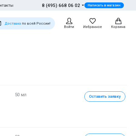
8 (495) 668 06 02
нтакты
Написать в магазин
Доставка
по всей России!
Войти
Избранное
Корзина
50 мл
Оставить заявку