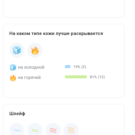
На каком типе кожи лучше раскрывается
на холодной
19% (3)
на горячей
81% (13)
Шлейф