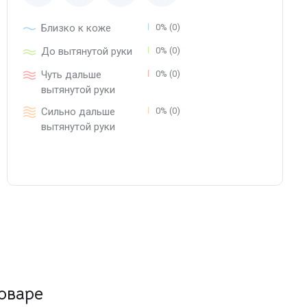
Близко к коже
0% (0)
До вытянутой руки
0% (0)
Чуть дальше
0% (0)
вытянутой руки
Сильно дальше
0% (0)
вытянутой руки
оваре