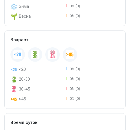
Зима
0% (0)
Весна
0% (0)
Возраст
<20
0% (0)
20-30
0% (0)
30-45
0% (0)
>45
0% (0)
Время суток