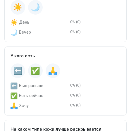
День
0% (0)
Вечер
0% (0)
У кого есть
Был раньше
0% (0)
Есть сейчас
0% (0)
Хочу
0% (0)
На каком типе кожи лучше раскрывается