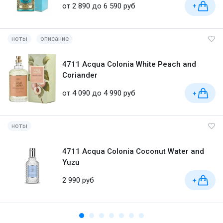
от 2 890 до 6 590 руб
+
ноты
описание
4711 Acqua Colonia White Peach and
Coriander
от 4 090 до 4 990 руб
+
ноты
4711 Acqua Colonia Coconut Water and
Yuzu
2 990 руб
+