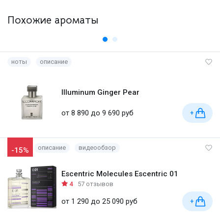
Похожие ароматы
ноты
описание
Illuminum Ginger Pear
от 8 890 до 9 690 руб
+
описание
видеообзор
-15%
Escentric Molecules Escentric 01
4
57 отзывов
от 1 290 до 25 090 руб
+