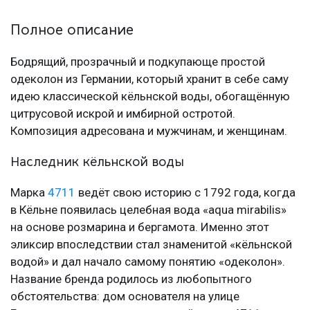
Полное описание
Бодрящий, прозрачный и подкупающе простой
одеколон из Германии, который хранит в себе саму
идею классической кёльнской воды, обогащённую
цитрусовой искрой и имбирной остротой.
Композиция адресована и мужчинам, и женщинам.
Наследник кёльнской воды
Марка
4711
ведёт свою историю с 1792 года, когда
в Кёльне появилась целебная вода «aqua mirabilis»
на основе розмарина и бергамота. Именно этот
эликсир впоследствии стал знаменитой «кёльнской
водой» и дал начало самому понятию «одеколон».
Название бренда родилось из любопытного
обстоятельства: дом основателя на улице