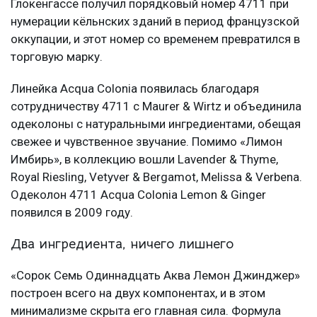
Глокенгассе получил порядковый номер 4711 при
нумерации кёльнских зданий в период французской
оккупации, и этот номер со временем превратился в
торговую марку.
Линейка Acqua Colonia появилась благодаря
сотрудничеству 4711 с Maurer & Wirtz и объединила
одеколоны с натуральными ингредиентами, обещая
свежее и чувственное звучание. Помимо «Лимон
Имбирь», в коллекцию вошли Lavender & Thyme,
Royal Riesling, Vetyver & Bergamot, Melissa & Verbena.
Одеколон 4711 Acqua Colonia Lemon & Ginger
появился в 2009 году.
Два ингредиента, ничего лишнего
«Сорок Семь Одиннадцать Аква Лемон Джинджер»
построен всего на двух компонентах, и в этом
минимализме скрыта его главная сила. Формула