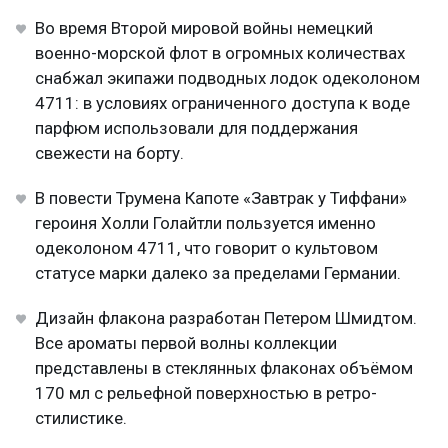
Во время Второй мировой войны немецкий
военно-морской флот в огромных количествах
снабжал экипажи подводных лодок одеколоном
4711: в условиях ограниченного доступа к воде
парфюм использовали для поддержания
свежести на борту.
В повести Трумена Капоте «Завтрак у Тиффани»
героиня Холли Голайтли пользуется именно
одеколоном 4711, что говорит о культовом
статусе марки далеко за пределами Германии.
Дизайн флакона разработан Петером Шмидтом.
Все ароматы первой волны коллекции
представлены в стеклянных флаконах объёмом
170 мл с рельефной поверхностью в ретро-
стилистике.