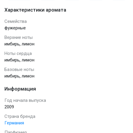
Характеристики аромата
Семейства
фужерные
Верхние ноты
,
имбирь
лимон
Ноты сердца
,
имбирь
лимон
Базовые ноты
,
имбирь
лимон
Информация
Год начала выпуска
2009
Страна бренда
Германия
Парфюмер