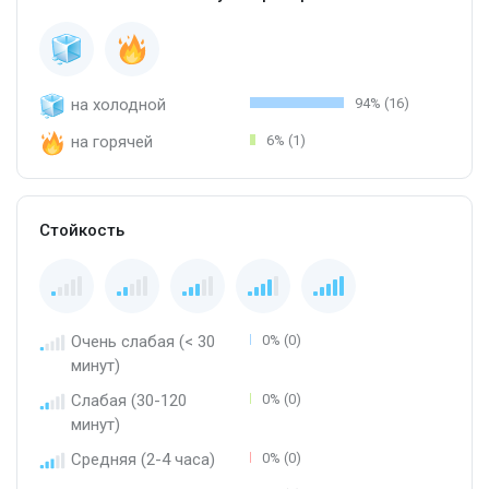
на холодной
94% (16)
на горячей
6% (1)
Стойкость
Очень слабая (< 30
0% (0)
минут)
Слабая (30-120
0% (0)
минут)
Средняя (2-4 часа)
0% (0)