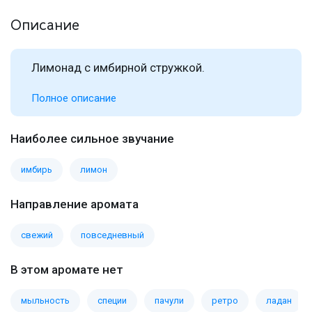
Описание
Лимонад с имбирной стружкой.
Полное описание
Наиболее сильное звучание
имбирь
лимон
Направление аромата
свежий
повседневный
В этом аромате нет
мыльность
специи
пачули
ретро
ладан