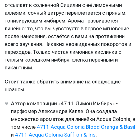
отсылает к солнечной Сицилии с её лимонными
аллеями: сочный цитрус переплетается с пряным,
тонизирующим имбирём. Аромат развивается
линейно: то, что вы чувствуете в первое мгновение
после нанесения, остаётся с вами на протяжении
всего звучания. Никаких неожиданных поворотов и
переходов. Только чистая лимонная кислинка с
тёплым корешком имбиря, слегка перечным и
пикантным.
Стоит также обратить внимание на следующие
нюансы:
Автор композиции «47 11 Лимон Имбирь» -
парфюмер Александра Калле. Она создала
множество ароматов для линейки Acqua Colonia, в
том числе
4711 Acqua Colonia Blood Orange & Basil
и
4711 Acqua Colonia Saffron & Iris
.