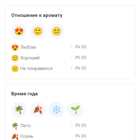
Отношение к аромату
Люблю
0% (0)
Хороший
0% (0)
Не понравился
0% (0)
Время года
Лето
0% (0)
Осень
0% (0)