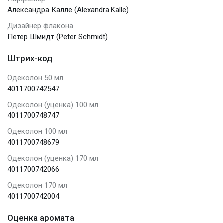
Александра Калле (Alexandra Kalle)
Дизайнер флакона
Петер Шмидт (Peter Schmidt)
Штрих-код
Одеколон 50 мл
4011700742547
Одеколон (уценка) 100 мл
4011700748747
Одеколон 100 мл
4011700748679
Одеколон (уценка) 170 мл
4011700742066
Одеколон 170 мл
4011700742004
Оценка аромата