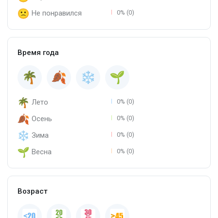
Не понравился
0% (0)
Время года
Лето
0% (0)
Осень
0% (0)
Зима
0% (0)
Весна
0% (0)
Возраст