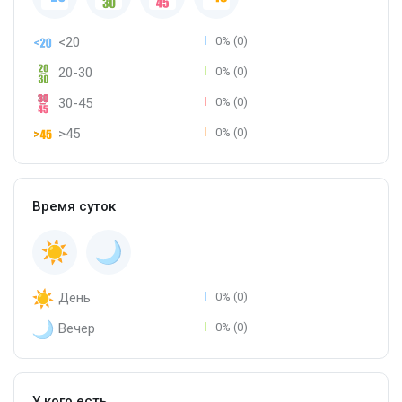
<20
0% (0)
20-30
0% (0)
30-45
0% (0)
>45
0% (0)
Время суток
День
0% (0)
Вечер
0% (0)
У кого есть