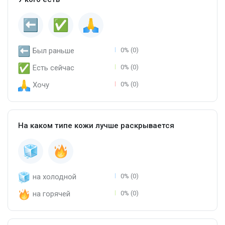
Был раньше
0% (0)
Есть сейчас
0% (0)
Хочу
0% (0)
На каком типе кожи лучше раскрывается
на холодной
0% (0)
на горячей
0% (0)