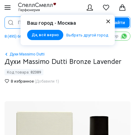
Найти
Поиск
Ваш город - Москва
Да, всё верно
Выбрать другой город
Написать в WhatsApp
8 (495) 668 06 02
Духи Massimo Dutti
Духи Massimo Dutti Bronze Lavender
Код товара:
82389
В избранное
(Добавили 1)