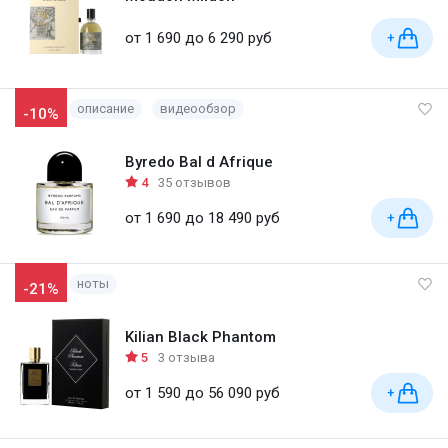
от 1 690 до 6 290 руб
+
описание
видеообзор
-10%
Byredo Bal d Afrique
4
35 отзывов
от 1 690 до 18 490 руб
+
ноты
-21%
Kilian Black Phantom
5
3 отзыва
от 1 590 до 56 090 руб
+