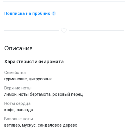
Подписка на пробник
Описание
Характеристики аромата
Семейства
,
гурманские
цитрусовые
Верхние ноты
,
,
лимон
ноты бергамота
розовый перец
Ноты сердца
,
кофе
лаванда
Базовые ноты
,
,
ветивер
мускус
сандаловое дерево