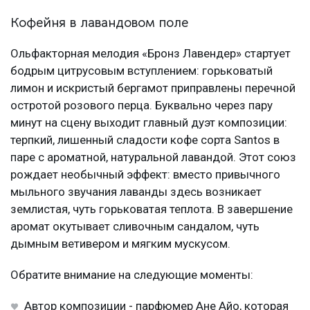
Кофейня в лавандовом поле
Ольфакторная мелодия «Бронз Лавендер» стартует
бодрым цитрусовым вступлением: горьковатый
лимон и искристый бергамот приправлены перечной
остротой розового перца. Буквально через пару
минут на сцену выходит главный дуэт композиции:
терпкий, лишенный сладости кофе сорта Santos в
паре с ароматной, натуральной лавандой. Этот союз
рождает необычный эффект: вместо привычного
мыльного звучания лаванды здесь возникает
землистая, чуть горьковатая теплота. В завершение
аромат окутывает сливочным сандалом, чуть
дымным ветивером и мягким мускусом.
Обратите внимание на следующие моменты:
Автор композиции - парфюмер Ане Айо, которая