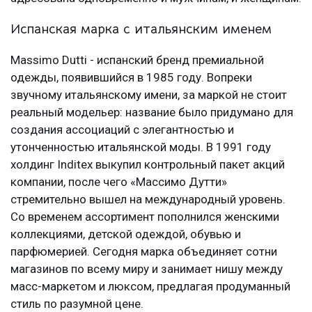
Испанская марка с итальянским именем
Massimo Dutti - испанский бренд премиальной
одежды, появившийся в 1985 году. Вопреки
звучному итальянскому имени, за маркой не стоит
реальный модельер: название было придумано для
создания ассоциаций с элегантностью и
утонченностью итальянской моды. В 1991 году
холдинг Inditex выкупил контрольный пакет акций
компании, после чего «Массимо Дутти»
стремительно вышел на международный уровень.
Со временем ассортимент пополнился женскими
коллекциями, детской одеждой, обувью и
парфюмерией. Сегодня марка объединяет сотни
магазинов по всему миру и занимает нишу между
масс-маркетом и люксом, предлагая продуманный
стиль по разумной цене.