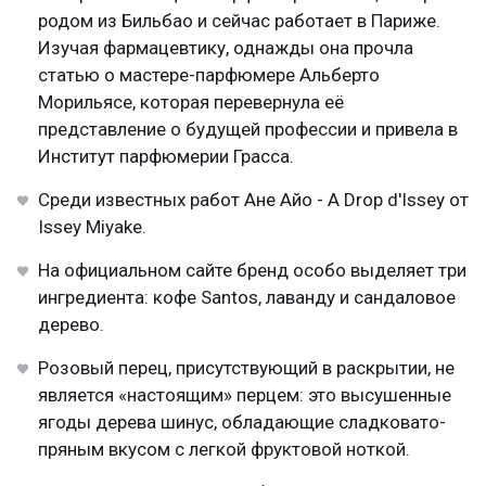
родом из Бильбао и сейчас работает в Париже.
Изучая фармацевтику, однажды она прочла
статью о мастере-парфюмере Альберто
Морильясе, которая перевернула её
представление о будущей профессии и привела в
Институт парфюмерии Грасса.
Среди известных работ Ане Айо - A Drop d'Issey от
Issey Miyake.
На официальном сайте бренд особо выделяет три
ингредиента: кофе Santos, лаванду и сандаловое
дерево.
Розовый перец, присутствующий в раскрытии, не
является «настоящим» перцем: это высушенные
ягоды дерева шинус, обладающие сладковато-
пряным вкусом с легкой фруктовой ноткой.