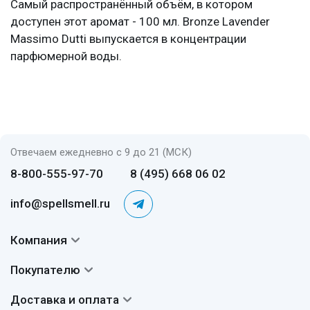
Самый распространённый объём, в котором
доступен этот аромат - 100 мл. Bronze Lavender
Massimo Dutti выпускается в концентрации
парфюмерной воды.
Отвечаем ежедневно с 9 до 21 (МСК)
8-800-555-97-70
8 (495) 668 06 02
info@spellsmell.ru
Компания
Контакты
Покупателю
О нас
Система скидок
Доставка и оплата
Авторы