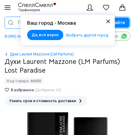
Найти
Поиск
Ваш город - Москва
Да, всё верно
Выбрать другой город
Написать в WhatsApp
8 (495) 668 06 02
Духи Laurent Mazzone (LM Parfums)
Духи Laurent Mazzone (LM Parfums)
Lost Paradise
Код товара:
66920
В избранное
(Добавили 13)
Узнать срок и стоимость доставки