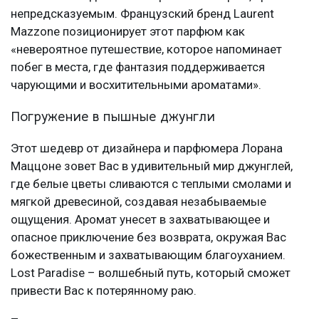
непредсказуемым. Французский бренд Laurent
Mazzone позиционирует этот парфюм как
«невероятное путешествие, которое напоминает
побег в места, где фантазия поддерживается
чарующими и восхитительными ароматами».
Погружение в пышные джунгли
Этот шедевр от дизайнера и парфюмера Лорана
Маццоне зовет Вас в удивительный мир джунглей,
где белые цветы сливаются с теплыми смолами и
мягкой древесиной, создавая незабываемые
ощущения. Аромат унесет в захватывающее и
опасное приключение без возврата, окружая Вас
божественным и захватывающим благоуханием.
Lost Paradise – волшебный путь, который сможет
привести Вас к потерянному раю.