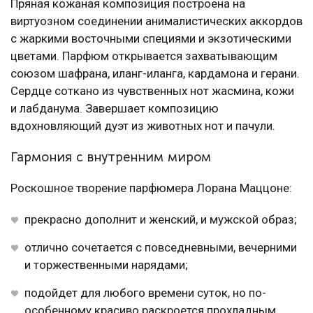
Пряная кожаная композиция построена на
виртуозном соединении анималистических аккордов
с жаркими восточными специями и экзотическими
цветами. Парфюм открывается захватывающим
союзом шафрана, иланг-иланга, кардамона и герани.
Сердце соткано из чувственных нот жасмина, кожи
и лабданума. Завершает композицию
вдохновляющий дуэт из животных нот и пачули.
Гармония с внутренним миром
Роскошное творение парфюмера Лорана Маццоне:
прекрасно дополнит и женский, и мужской образ;
отлично сочетается с повседневными, вечерними
и торжественными нарядами;
подойдет для любого времени суток, но по-
особенному красиво раскроется прохладным