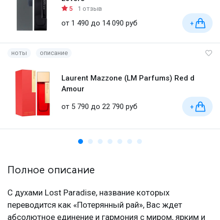
5
1 отзыв
от 1 490 до 14 090 руб
+
ноты
описание
Laurent Mazzone (LM Parfums) Red d
Amour
от 5 790 до 22 790 руб
+
Полное описание
С духами Lost Paradise, название которых
переводится как «Потерянный рай», Вас ждет
абсолютное единение и гармония с миром, ярким и