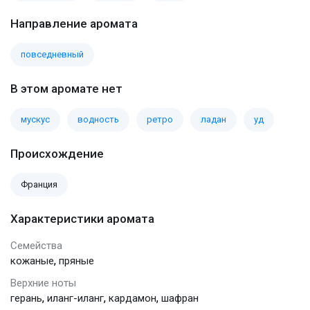
Направление аромата
повседневный
В этом аромате нет
мускус
водность
ретро
ладан
уд
Происхождение
Франция
Характеристики аромата
Семейства
,
кожаные
пряные
Верхние ноты
,
,
,
герань
иланг-иланг
кардамон
шафран