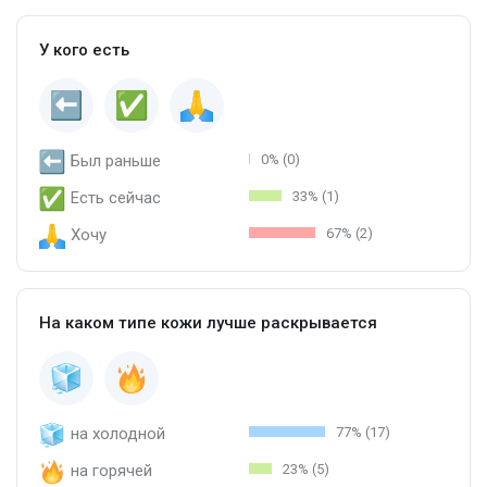
У кого есть
Был раньше
0% (0)
Есть сейчас
33% (1)
Хочу
67% (2)
На каком типе кожи лучше раскрывается
на холодной
77% (17)
на горячей
23% (5)