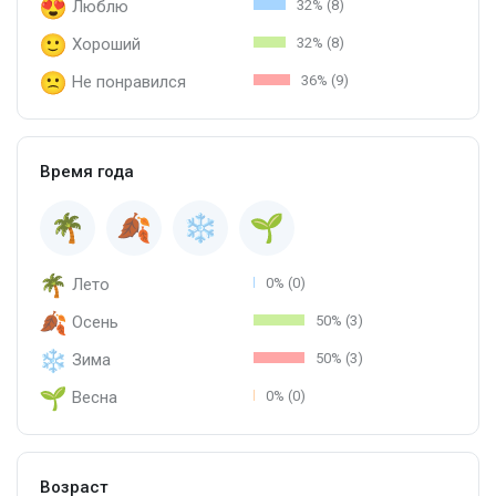
Люблю
32% (8)
Хороший
32% (8)
Не понравился
36% (9)
Время года
Лето
0% (0)
Осень
50% (3)
Зима
50% (3)
Весна
0% (0)
Возраст