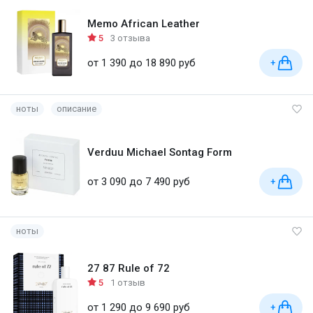
Memo African Leather
5
3 отзыва
от 1 390 до 18 890 руб
+
ноты
описание
Verduu Michael Sontag Form
от 3 090 до 7 490 руб
+
ноты
27 87 Rule of 72
5
1 отзыв
от 1 290 до 9 690 руб
+