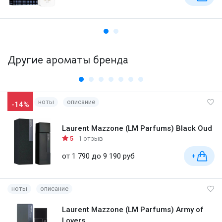
Другие ароматы бренда
ноты
описание
-14%
Laurent Mazzone (LM Parfums) Black Oud
5
1 отзыв
от 1 790 до 9 190 руб
+
ноты
описание
Laurent Mazzone (LM Parfums) Army of
Lovers