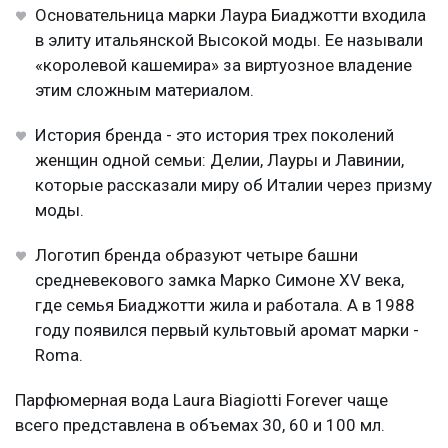
Основательница марки Лаура Биаджотти входила
в элиту итальянской Высокой моды. Ее называли
«королевой кашемира» за виртуозное владение
этим сложным материалом.
История бренда - это история трех поколений
женщин одной семьи: Делии, Лауры и Лавинии,
которые рассказали миру об Италии через призму
моды.
Логотип бренда образуют четыре башни
средневекового замка Марко Симоне XV века,
где семья Биаджотти жила и работала. А в 1988
году появился первый культовый аромат марки -
Roma.
Парфюмерная вода Laura Biagiotti Forever чаще
всего представлена в объемах 30, 60 и 100 мл.