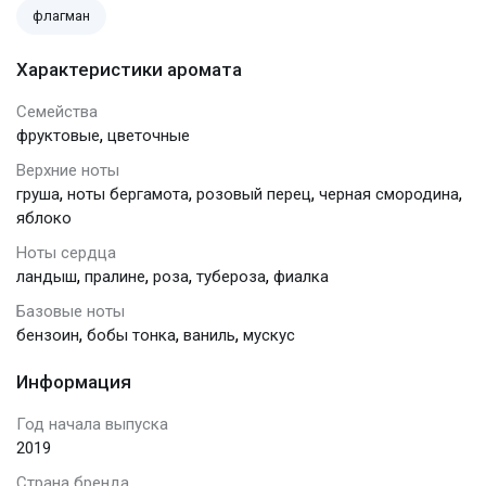
флагман
Характеристики аромата
Семейства
,
фруктовые
цветочные
Верхние ноты
,
,
,
,
груша
ноты бергамота
розовый перец
черная смородина
яблоко
Ноты сердца
,
,
,
,
ландыш
пралине
роза
тубероза
фиалка
Базовые ноты
,
,
,
бензоин
бобы тонка
ваниль
мускус
Информация
Год начала выпуска
2019
Страна бренда