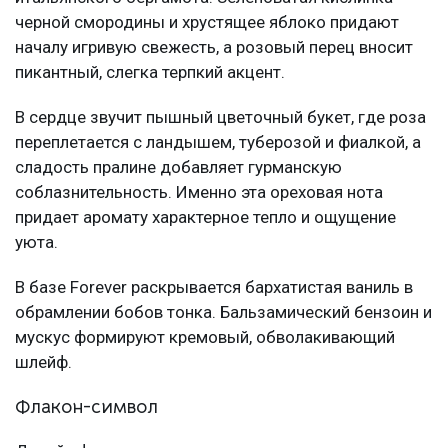
черной смородины и хрустящее яблоко придают
началу игривую свежесть, а розовый перец вносит
пикантный, слегка терпкий акцент.
В сердце звучит пышный цветочный букет, где роза
переплетается с ландышем, туберозой и фиалкой, а
сладость пралине добавляет гурманскую
соблазнительность. Именно эта ореховая нота
придает аромату характерное тепло и ощущение
уюта.
В базе Forever раскрывается бархатистая ваниль в
обрамлении бобов тонка. Бальзамический бензоин и
мускус формируют кремовый, обволакивающий
шлейф.
Флакон-символ