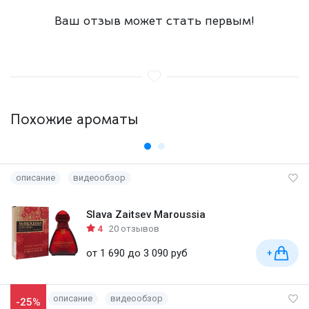
Ваш отзыв может стать первым!
Похожие ароматы
описание
видеообзор
Slava Zaitsev Maroussia
4
20 отзывов
от 1 690 до 3 090 руб
+
описание
видеообзор
-25%