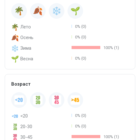
Лето
0% (0)
Осень
0% (0)
Зима
100% (1)
Весна
0% (0)
Возраст
<20
0% (0)
20-30
0% (0)
30-45
100% (1)