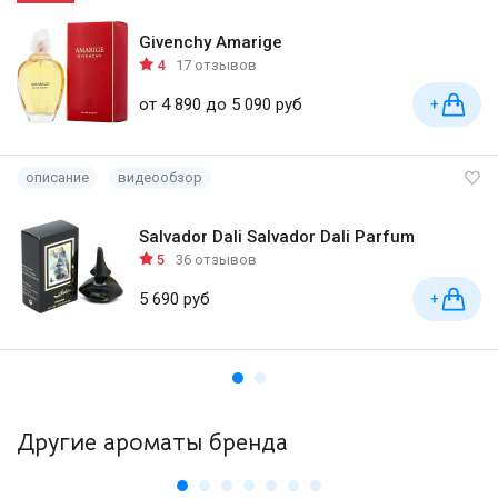
Givenchy Amarige
4
17 отзывов
от 4 890 до 5 090 руб
+
описание
видеообзор
Salvador Dali Salvador Dali Parfum
5
36 отзывов
5 690 руб
+
Другие ароматы бренда