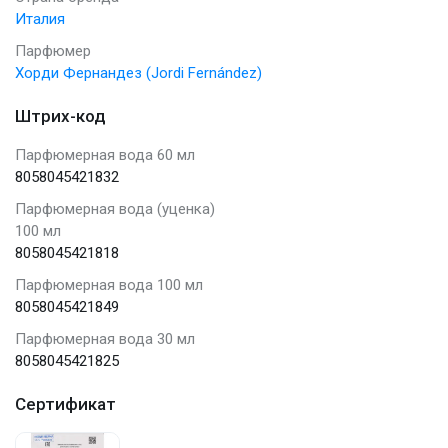
Италия
Парфюмер
Хорди Фернандез (Jordi Fernández)
Штрих-код
Парфюмерная вода 60 мл
8058045421832
Парфюмерная вода (уценка)
100 мл
8058045421818
Парфюмерная вода 100 мл
8058045421849
Парфюмерная вода 30 мл
8058045421825
Сертификат