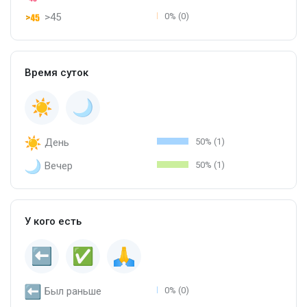
>45
0% (0)
Время суток
День
50% (1)
Вечер
50% (1)
У кого есть
Был раньше
0% (0)