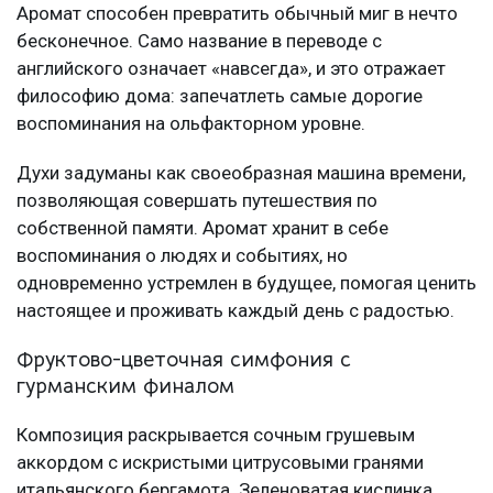
Аромат способен превратить обычный миг в нечто
бесконечное. Само название в переводе с
английского означает «навсегда», и это отражает
философию дома: запечатлеть самые дорогие
воспоминания на ольфакторном уровне.
Духи задуманы как своеобразная машина времени,
позволяющая совершать путешествия по
собственной памяти. Аромат хранит в себе
воспоминания о людях и событиях, но
одновременно устремлен в будущее, помогая ценить
настоящее и проживать каждый день с радостью.
Фруктово-цветочная симфония с
гурманским финалом
Композиция раскрывается сочным грушевым
аккордом с искристыми цитрусовыми гранями
итальянского бергамота. Зеленоватая кислинка