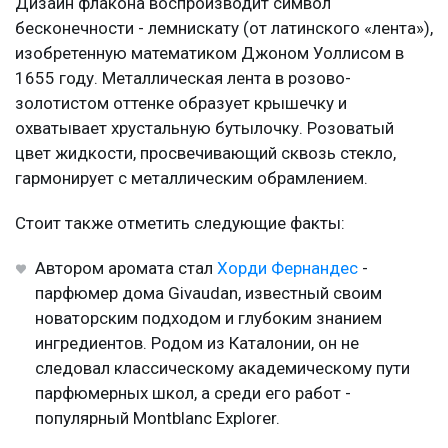
Дизайн флакона воспроизводит символ
бесконечности - лемнискату (от латинского «лента»),
изобретенную математиком Джоном Уоллисом в
1655 году. Металлическая лента в розово-
золотистом оттенке образует крышечку и
охватывает хрустальную бутылочку. Розоватый
цвет жидкости, просвечивающий сквозь стекло,
гармонирует с металлическим обрамлением.
Стоит также отметить следующие факты:
Автором аромата стал
Хорди Фернандес
-
парфюмер дома Givaudan, известный своим
новаторским подходом и глубоким знанием
ингредиентов. Родом из Каталонии, он не
следовал классическому академическому пути
парфюмерных школ, а среди его работ -
популярный Montblanc Explorer.