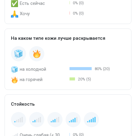
Есть сейчас
0% (0)
Хочу
0% (0)
На каком типе кожи лучше раскрывается
на холодной
80% (20)
на горячей
20% (5)
Стойкость
Очень слабая (< 30
0% (0)