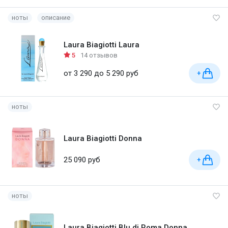
ноты
описание
Laura Biagiotti Laura
5
14 отзывов
от 3 290 до 5 290 руб
+
ноты
Laura Biagiotti Donna
25 090 руб
+
ноты
Laura Biagiotti Blu di Roma Donna