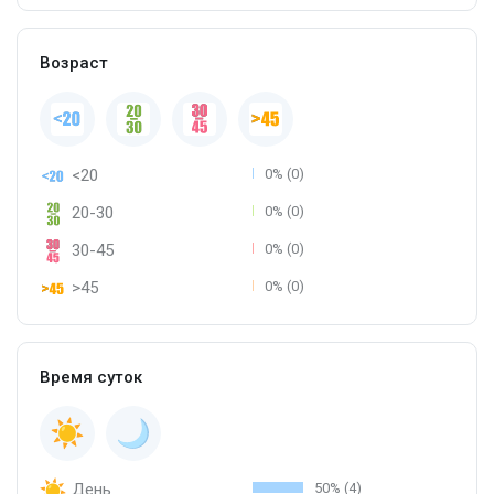
Возраст
<20
0% (0)
20-30
0% (0)
30-45
0% (0)
>45
0% (0)
Время суток
День
50% (4)