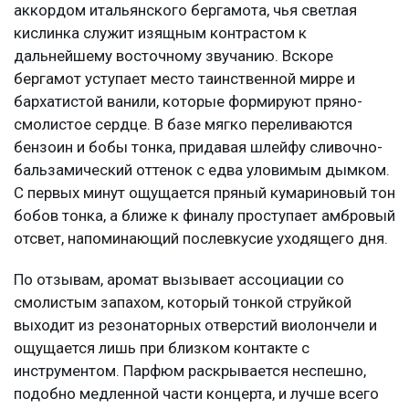
аккордом итальянского бергамота, чья светлая
кислинка служит изящным контрастом к
дальнейшему восточному звучанию. Вскоре
бергамот уступает место таинственной мирре и
бархатистой ванили, которые формируют пряно-
смолистое сердце. В базе мягко переливаются
бензоин и бобы тонка, придавая шлейфу сливочно-
бальзамический оттенок с едва уловимым дымком.
С первых минут ощущается пряный кумариновый тон
бобов тонка, а ближе к финалу проступает амбровый
отсвет, напоминающий послевкусие уходящего дня.
По отзывам, аромат вызывает ассоциации со
смолистым запахом, который тонкой струйкой
выходит из резонаторных отверстий виолончели и
ощущается лишь при близком контакте с
инструментом. Парфюм раскрывается неспешно,
подобно медленной части концерта, и лучше всего