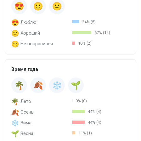
Люблю
24% (5)
Хороший
67% (14)
Не понравился
10% (2)
Время года
Лето
0% (0)
Осень
44% (4)
Зима
44% (4)
Весна
11% (1)