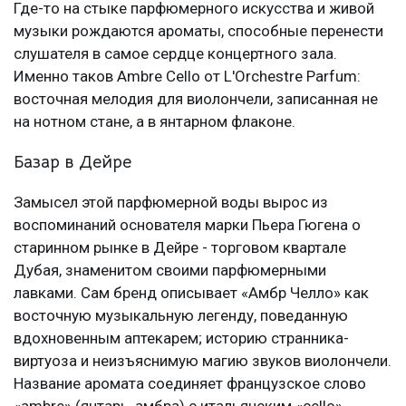
Где-то на стыке парфюмерного искусства и живой
музыки рождаются ароматы, способные перенести
слушателя в самое сердце концертного зала.
Именно таков Ambre Cello от L'Orchestre Parfum:
восточная мелодия для виолончели, записанная не
на нотном стане, а в янтарном флаконе.
Базар в Дейре
Замысел этой парфюмерной воды вырос из
воспоминаний основателя марки Пьера Гюгена о
старинном рынке в Дейре - торговом квартале
Дубая, знаменитом своими парфюмерными
лавками. Сам бренд описывает «Амбр Челло» как
восточную музыкальную легенду, поведанную
вдохновенным аптекарем; историю странника-
виртуоза и неизъяснимую магию звуков виолончели.
Название аромата соединяет французское слово