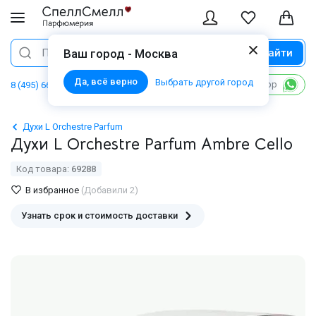
Найти
Поиск
Ваш город - Москва
Да, всё верно
Выбрать другой город
Написать в WhatsApp
8 (495) 668 06 02
Духи L Orchestre Parfum
Духи L Orchestre Parfum Ambre Cello
Код товара:
69288
В избранное
(Добавили 2)
Узнать срок и стоимость доставки