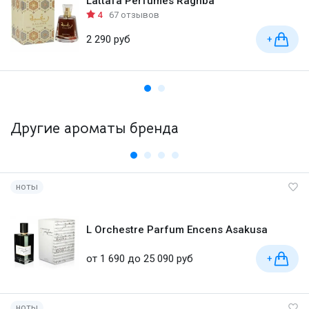
Lattafa Perfumes Raghba
4
67 отзывов
2 290 руб
+
Другие ароматы бренда
ноты
L Orchestre Parfum Encens Asakusa
от 1 690 до 25 090 руб
+
ноты