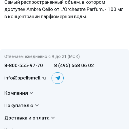
Самый распространенный объем, в котором
доступен Ambre Cello от L'Orchestre Parfum, - 100 мл
в концентрации парфюмерной воды.
Отвечаем ежедневно с 9 до 21 (МСК)
8-800-555-97-70
8 (495) 668 06 02
info@spellsmell.ru
Компания
Контакты
Покупателю
О нас
Система скидок
Доставка и оплата
Авторы
Частые вопросы
Доставка