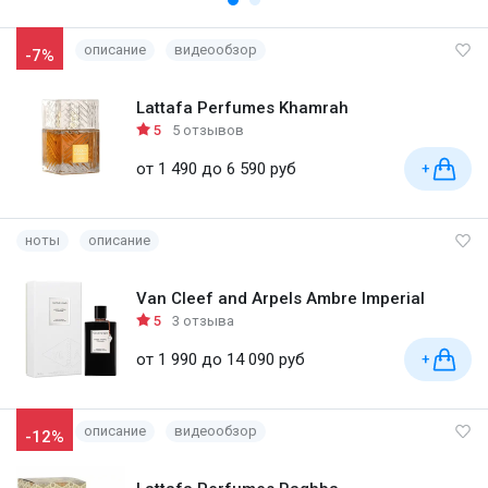
описание
видеообзор
-7%
Lattafa Perfumes Khamrah
5
5 отзывов
от 1 490 до 6 590 руб
+
ноты
описание
Van Cleef and Arpels Ambre Imperial
5
3 отзыва
от 1 990 до 14 090 руб
+
описание
видеообзор
-12%