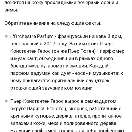
ложится на кожу прохладными вечерами осени и
зимы.
Обратите внимание на следующие факты:
L'Orchestre Parfum - французский нишевый дом,
основанный в 2017 году. За ним стоит Пьер-
Константен Герос (он же Пьер Гюген) - парфюмер
и музыкант, объединивший в рамках одного
бренда музыку, аромат и эмоции. Каждый
парфюм задуман как дуэт «носа» и музыканта: к
нему прилагается оригинальный саундтрек,
отражающий звучание композиции.
Пьер-Константен Герос вырос в семнадцатом
округе Парижа. Его отец, скорняк, работавший с
крупными кутюрье, держал ателье, пропитанное
запахами кожи, меха и полированного дерева.
Будущий парфюмер открыл для себя профессию