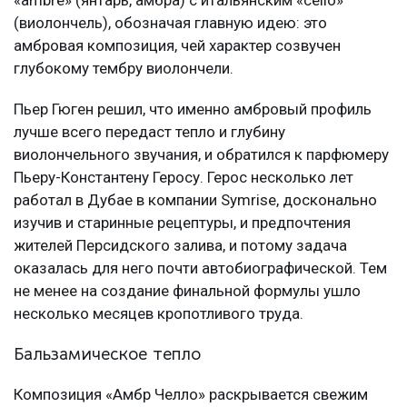
«ambre» (янтарь, амбра) с итальянским «cello»
(виолончель), обозначая главную идею: это
амбровая композиция, чей характер созвучен
глубокому тембру виолончели.
Пьер Гюген решил, что именно амбровый профиль
лучше всего передаст тепло и глубину
виолончельного звучания, и обратился к парфюмеру
Пьеру-Константену Геросу. Герос несколько лет
работал в Дубае в компании Symrise, досконально
изучив и старинные рецептуры, и предпочтения
жителей Персидского залива, и потому задача
оказалась для него почти автобиографической. Тем
не менее на создание финальной формулы ушло
несколько месяцев кропотливого труда.
Бальзамическое тепло
Композиция «Амбр Челло» раскрывается свежим