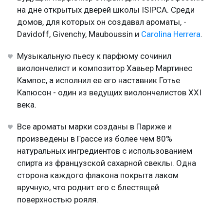
на дне открытых дверей школы ISIPCA. Среди
домов, для которых он создавал ароматы, -
Davidoff, Givenchy, Mauboussin и
Carolina Herrera
.
Музыкальную пьесу к парфюму сочинил
виолончелист и композитор Хавьер Мартинес
Кампос, а исполнил ее его наставник Готье
Капюсон - один из ведущих виолончелистов XXI
века.
Все ароматы марки созданы в Париже и
произведены в Грассе из более чем 80%
натуральных ингредиентов с использованием
спирта из французской сахарной свеклы. Одна
сторона каждого флакона покрыта лаком
вручную, что роднит его с блестящей
поверхностью рояля.