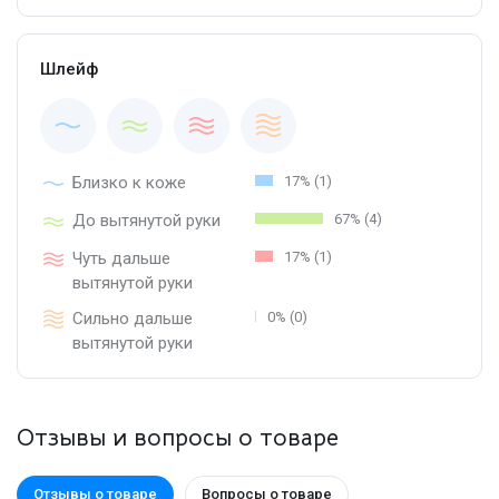
Шлейф
Близко к коже
17% (1)
До вытянутой руки
67% (4)
Чуть дальше
17% (1)
вытянутой руки
Сильно дальше
0% (0)
вытянутой руки
Отзывы и вопросы о товаре
Отзывы о товаре
Вопросы о товаре