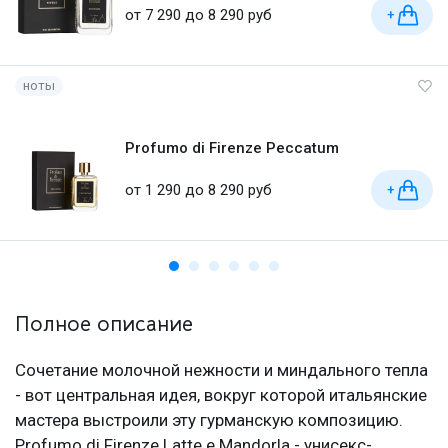
от 7 290 до 8 290 руб
+
ноты
Profumo di Firenze Peccatum
от 1 290 до 8 290 руб
+
Полное описание
Сочетание молочной нежности и миндального тепла
- вот центральная идея, вокруг которой итальянские
мастера выстроили эту гурманскую композицию.
Profumo di Firenze Latte e Mandorla - унисекс-