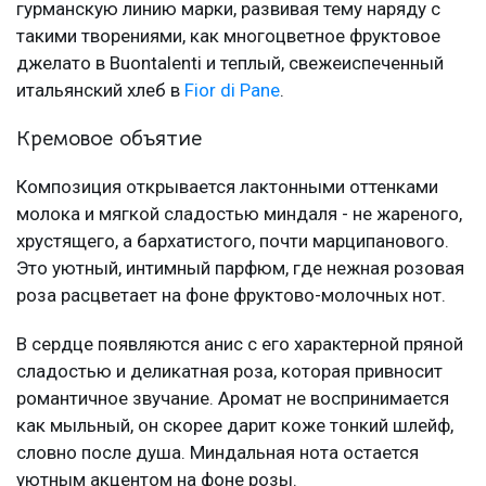
гурманскую линию марки, развивая тему наряду с
такими творениями, как многоцветное фруктовое
джелато в Buontalenti и теплый, свежеиспеченный
итальянский хлеб в
Fior di Pane
.
Кремовое объятие
Композиция открывается лактонными оттенками
молока и мягкой сладостью миндаля - не жареного,
хрустящего, а бархатистого, почти марципанового.
Это уютный, интимный парфюм, где нежная розовая
роза расцветает на фоне фруктово-молочных нот.
В сердце появляются анис с его характерной пряной
сладостью и деликатная роза, которая привносит
романтичное звучание. Аромат не воспринимается
как мыльный, он скорее дарит коже тонкий шлейф,
словно после душа. Миндальная нота остается
уютным акцентом на фоне розы.