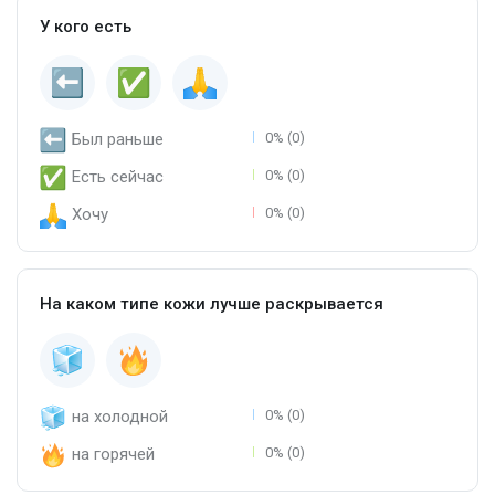
У кого есть
Был раньше
0% (0)
Есть сейчас
0% (0)
Хочу
0% (0)
На каком типе кожи лучше раскрывается
на холодной
0% (0)
на горячей
0% (0)