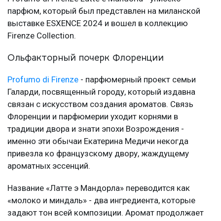
парфюм, который был представлен на миланской
выставке ESXENCE 2024 и вошел в коллекцию
Firenze Collection.
Ольфакторный почерк Флоренции
Profumo di Firenze
- парфюмерный проект семьи
Галарди, посвященный городу, который издавна
связан с искусством создания ароматов. Связь
Флоренции и парфюмерии уходит корнями в
традиции двора и знати эпохи Возрождения -
именно эти обычаи Екатерина Медичи некогда
привезла ко французскому двору, жаждущему
ароматных эссенций.
Название «Латте э Мандорла» переводится как
«молоко и миндаль» - два ингредиента, которые
задают тон всей композиции. Аромат продолжает