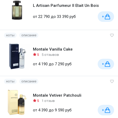
L Artisan Parfumeur Il Etait Un Bois
от 22 790 до 33 390 руб
+
ноты
описание
Montale Vanilla Cake
5
5 отзывов
от 4 190 до 7 290 руб
+
ноты
описание
Montale Vetiver Patchouli
5
1 отзыв
от 4 390 до 9 590 руб
+