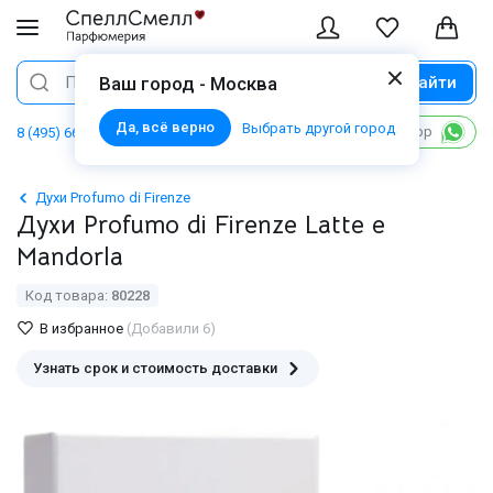
Найти
Поиск
Ваш город - Москва
Да, всё верно
Выбрать другой город
Написать в WhatsApp
8 (495) 668 06 02
Духи Profumo di Firenze
Духи Profumo di Firenze Latte e
Mandorla
Код товара:
80228
В избранное
(Добавили 6)
Узнать срок и стоимость доставки