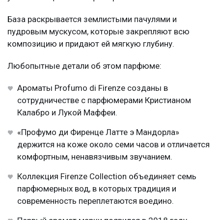
База раскрывается землистыми пачулями и
пудровым мускусом, которые закрепляют всю
композицию и придают ей мягкую глубину.
Любопытные детали об этом парфюме:
Ароматы Profumo di Firenze созданы в
сотрудничестве с парфюмерами Кристианом
Калабро и Лукой Маффеи.
«Профумо ди Фиренце Латте э Мандорла»
держится на коже около семи часов и отличается
комфортным, ненавязчивым звучанием.
Коллекция Firenze Collection объединяет семь
парфюмерных вод, в которых традиция и
современность переплетаются воедино.