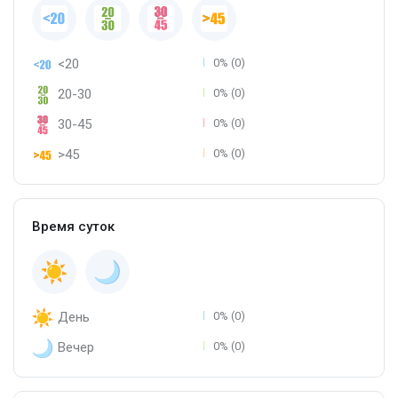
<20
0% (0)
20-30
0% (0)
30-45
0% (0)
>45
0% (0)
Время суток
День
0% (0)
Вечер
0% (0)