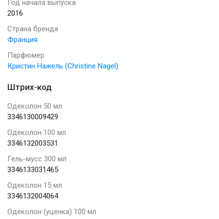
Год начала выпуска
2016
Страна бренда
Франция
Парфюмер
Кристин Нажель (Christine Nagel)
Штрих-код
Одеколон 50 мл
3346130009429
Одеколон 100 мл
3346132003531
Гель-мусс 300 мл
3346133031465
Одеколон 15 мл
3346132004064
Одеколон (уценка) 100 мл