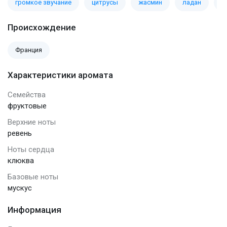
громкое звучание
цитрусы
жасмин
ладан
п
Происхождение
Франция
Характеристики аромата
Семейства
фруктовые
Верхние ноты
ревень
Ноты сердца
клюква
Базовые ноты
мускус
Информация