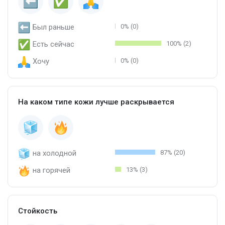
Был раньше
0% (0)
Есть сейчас
100% (2)
Хочу
0% (0)
На каком типе кожи лучше раскрывается
на холодной
87% (20)
на горячей
13% (3)
Стойкость