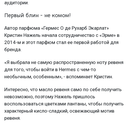
аудитории.
Первый блин - не комом!
Автор парфюма «Гермес О де Рухарб Экарлат»
Кристин Нажель начала сотрудничество с «Эрме» в
2014-м и этот парфюм стал ее первой работой для
бренда.
«Я выбрала не самую распространенную ноту ревеня
для того, чтобы войти в Hermes с чем-то
необычным, особенным», - вспоминает Кристин.
Интересно, что масло ревеня само по себе получить
невозможно, поэтому Нажель пришлось
воспользоваться цветками лантаны, чтобы получить
характерный кисло-сладкий, освежающий мотив
ревеня.