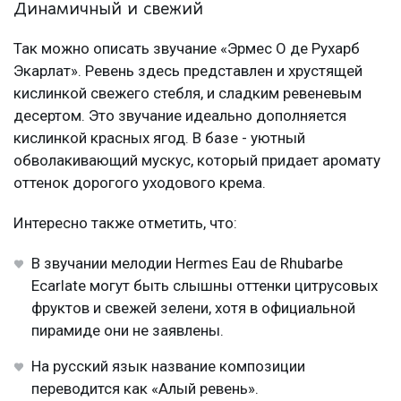
Динамичный и свежий
Так можно описать звучание «Эрмес О де Рухарб
Экарлат». Ревень здесь представлен и хрустящей
кислинкой свежего стебля, и сладким ревеневым
десертом. Это звучание идеально дополняется
кислинкой красных ягод. В базе - уютный
обволакивающий мускус, который придает аромату
оттенок дорогого уходового крема.
Интересно также отметить, что:
В звучании мелодии Hermes Eau de Rhubarbe
Ecarlate могут быть слышны оттенки цитрусовых
фруктов и свежей зелени, хотя в официальной
пирамиде они не заявлены.
На русский язык название композиции
переводится как «Алый ревень».