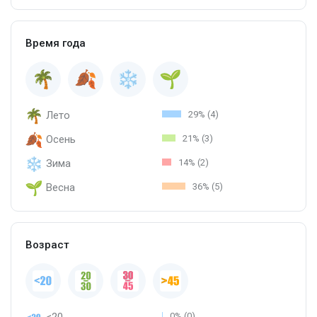
Время года
Лето
29% (4)
Осень
21% (3)
Зима
14% (2)
Весна
36% (5)
Возраст
<20
0% (0)