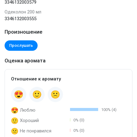
3346132003579
Одеколон 200 мл
3346132003555
Произношение
Прослушать
Оценка аромата
Отношение к аромату
Люблю
100% (4)
Хороший
0% (0)
Не понравился
0% (0)