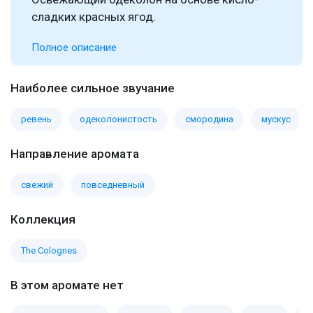
сладких красных ягод.
Полное описание
Наиболее сильное звучание
ревень
одеколонистость
смородина
мускус
Направление аромата
свежий
повседневный
Коллекция
The Colognes
В этом аромате нет