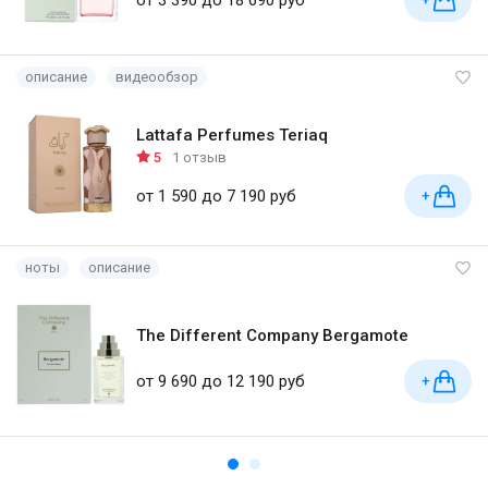
описание
видеообзор
Lattafa Perfumes Teriaq
5
1 отзыв
от 1 590 до 7 190 руб
+
ноты
описание
The Different Company Bergamote
от 9 690 до 12 190 руб
+