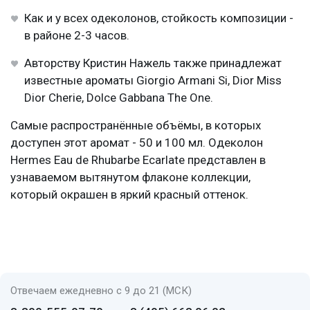
Как и у всех одеколонов, стойкость композиции -
в районе 2-3 часов.
Авторству Кристин Нажель также принадлежат
известные ароматы Giorgio Armani Si, Dior Miss
Dior Cherie, Dolce Gabbana The One.
Самые распространённые объёмы, в которых
доступен этот аромат - 50 и 100 мл. Одеколон
Hermes Eau de Rhubarbe Ecarlate представлен в
узнаваемом вытянутом флаконе коллекции,
который окрашен в яркий красный оттенок.
Отвечаем ежедневно с 9 до 21 (МСК)