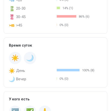
20-30
14% (1)
30-45
86% (6)
>45
0% (0)
Время суток
День
100% (8)
Вечер
0% (0)
У кого есть