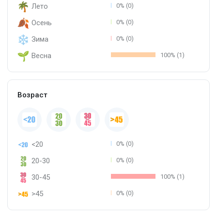
Лето
0% (0)
Осень
0% (0)
Зима
0% (0)
Весна
100% (1)
Возраст
<20
0% (0)
20-30
0% (0)
30-45
100% (1)
>45
0% (0)