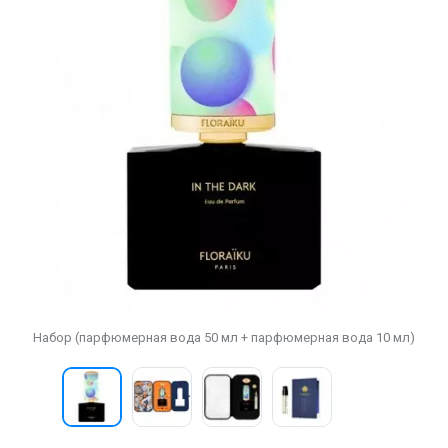
Набор (парфюмерная вода 50 мл + парфюмерная вода 10 мл)