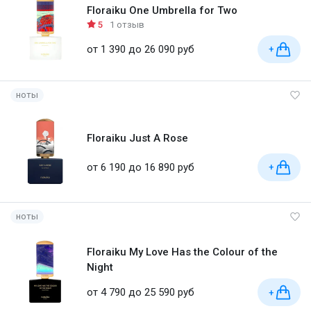
Floraiku One Umbrella for Two
5
1 отзыв
от 1 390 до 26 090 руб
+
ноты
Floraiku Just A Rose
от 6 190 до 16 890 руб
+
ноты
Floraiku My Love Has the Colour of the
Night
от 4 790 до 25 590 руб
+