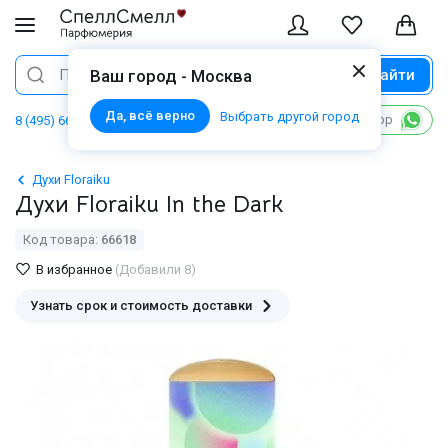
Найти
Поиск
Ваш город - Москва
Да, всё верно
Выбрать другой город
Написать в WhatsApp
8 (495) 668 06 02
Духи Floraiku
Духи Floraiku In the Dark
Код товара:
66618
В избранное
(Добавили 8)
Узнать срок и стоимость доставки