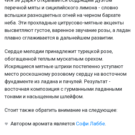
«Ин зе Дарк» открывается бодрящим дуэтом
перечной мяты и сицилийского лимона - словно
вспышки разноцветных огней на черном бархате
неба. Эти прохладные цитрусово-мятные акценты
высветляют густое, варенное звучание розы, а ладан
плавно сглаживается в дальнейшем развитии.
Сердце мелодии принадлежит турецкой розе,
обогащенной теплым мускатным орехом.
Искрящиеся мятные штрихи постепенно уступают
место роскошному розовому сердцу на восточном
фундаменте из ладана и пачулей. Результат -
восточная композиция с гурманными ладанными
тонами и насыщенным шлейфом.
Стоит также обратить внимание на следующее:
Автором аромата является
Софи Лаббе
.