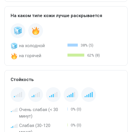
На каком типе кожи лучше раскрывается
на холодной
38% (5)
на горячей
62% (8)
Стойкость
Очень слабая (< 30
0% (0)
минут)
Слабая (30-120
0% (0)
минут)