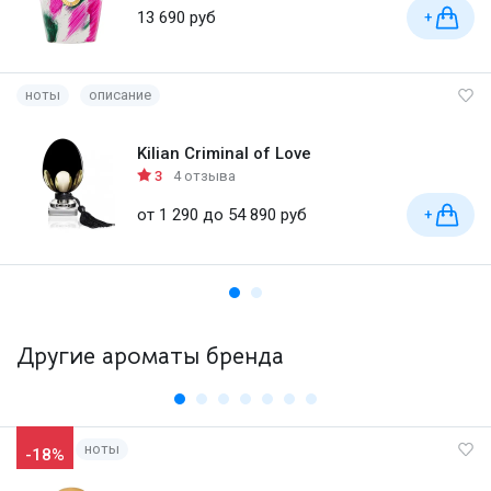
13 690 руб
+
ноты
описание
Kilian Criminal of Love
3
4 отзыва
от 1 290 до 54 890 руб
+
Другие ароматы бренда
ноты
-18%