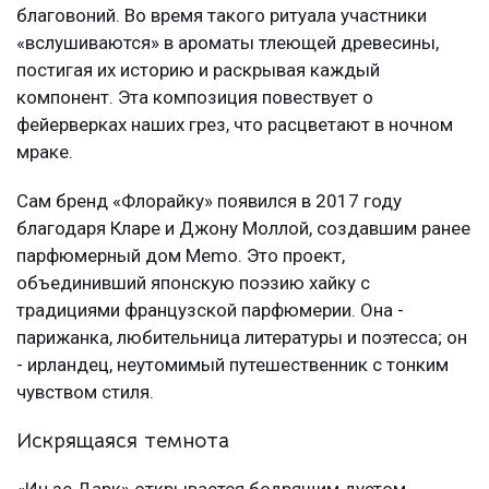
благовоний. Во время такого ритуала участники
«вслушиваются» в ароматы тлеющей древесины,
постигая их историю и раскрывая каждый
компонент. Эта композиция повествует о
фейерверках наших грез, что расцветают в ночном
мраке.
Сам бренд «Флорайку» появился в 2017 году
благодаря Кларе и Джону Моллой, создавшим ранее
парфюмерный дом Memo. Это проект,
объединивший японскую поэзию хайку с
традициями французской парфюмерии. Она -
парижанка, любительница литературы и поэтесса; он
- ирландец, неутомимый путешественник с тонким
чувством стиля.
Искрящаяся темнота