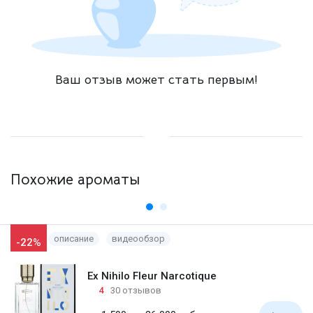
Ваш отзыв может стать первым!
Похожие ароматы
описание
видеообзор
-22%
Ex Nihilo Fleur Narcotique
4
30 отзывов