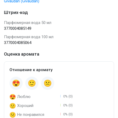
Givaudan (Givaudan)
Штрих-код
Парфюмерная вода 50 мл
3770004085149
Парфюмерная вода 100 мл
3770004085064
Оценка аромата
Отношение к аромату
Люблю
0% (0)
Хороший
0% (0)
Не понравился
0% (0)