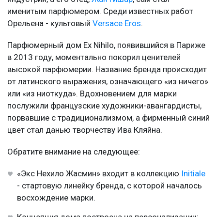
именитым парфюмером. Среди известных работ
Орельена - культовый
Versace Eros
.
Парфюмерный дом Ex Nihilo, появившийся в Париже
в 2013 году, моментально покорил ценителей
высокой парфюмерии. Название бренда происходит
от латинского выражения, означающего «из ничего»
или «из ниоткуда». Вдохновением для марки
послужили французские художники-авангардисты,
порвавшие с традиционализмом, а фирменный синий
цвет стал данью творчеству Ива Кляйна.
Обратите внимание на следующее:
«Экс Нехило Жасмин» входит в коллекцию
Initiale
- стартовую линейку бренда, с которой началось
восхождение марки.