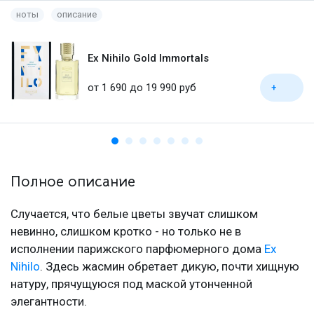
ноты
описание
Ex Nihilo Gold Immortals
от 1 690 до 19 990 руб
+
Полное описание
Случается, что белые цветы звучат слишком
невинно, слишком кротко - но только не в
исполнении парижского парфюмерного дома
Ex
Nihilo
. Здесь жасмин обретает дикую, почти хищную
натуру, прячущуюся под маской утонченной
элегантности.