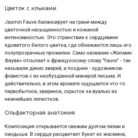
Цветок с клыками
Jasmin Fauve балансирует на грани между
цветочной насыщенностью и кожаной
интенсивностью. Это странствие к сердцевине
ядовитого белого цветка, где обнажаются лишь его
полупрозрачные прожилки. Само название «Жасмин
Фауве» отсылает к французскому слову "fauve" - так
называли диких зверей, а позднее - художников-
фовистов с их необузданной манерой письма. И
действительно, в этом аромате ощущается что-то
первобытное, звериное, скрытое за вуалью из
нежнейших лепестков.
Ольфакторная анатомия
Композиция открывается свежим дуэтом лилии и
ландыша. В сердце расцветает букет из жасмина,