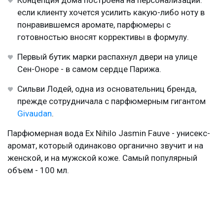
Концепция дома построена на персонализации:
если клиенту хочется усилить какую-либо ноту в
понравившемся аромате, парфюмеры с
готовностью вносят коррективы в формулу.
Первый бутик марки распахнул двери на улице
Сен-Оноре - в самом сердце Парижа.
Сильви Лодей, одна из основательниц бренда,
прежде сотрудничала с парфюмерным гигантом
Givaudan
.
Парфюмерная вода Ex Nihilo Jasmin Fauve - унисекс-
аромат, который одинаково органично звучит и на
женской, и на мужской коже. Самый популярный
объем - 100 мл.