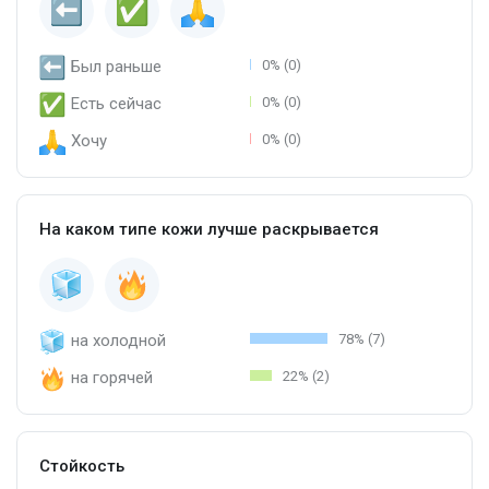
Был раньше
0% (0)
Есть сейчас
0% (0)
Хочу
0% (0)
На каком типе кожи лучше раскрывается
на холодной
78% (7)
на горячей
22% (2)
Стойкость