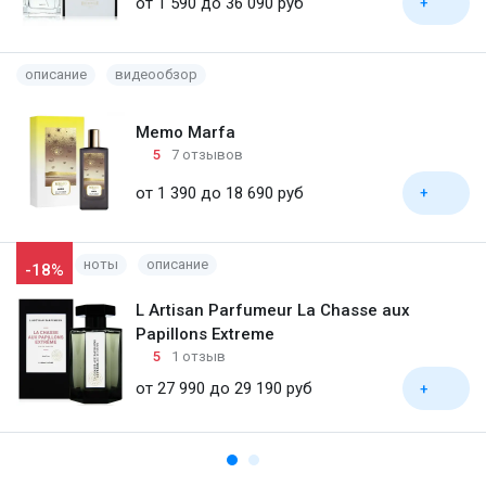
от 1 590 до 36 090 руб
+
описание
видеообзор
Memo Marfa
5
7 отзывов
от 1 390 до 18 690 руб
+
ноты
описание
-18%
L Artisan Parfumeur La Chasse aux
Papillons Extreme
5
1 отзыв
от 27 990 до 29 190 руб
+