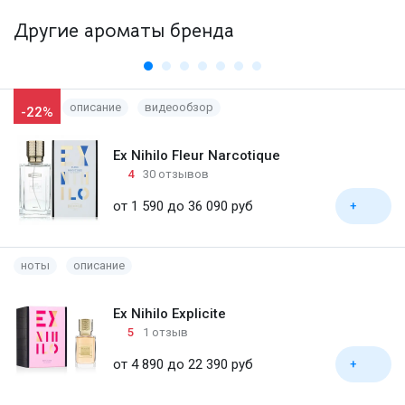
Другие ароматы бренда
описание
видеообзор
-22%
Ex Nihilo Fleur Narcotique
4
30 отзывов
от 1 590 до 36 090 руб
+
ноты
описание
Ex Nihilo Explicite
5
1 отзыв
от 4 890 до 22 390 руб
+