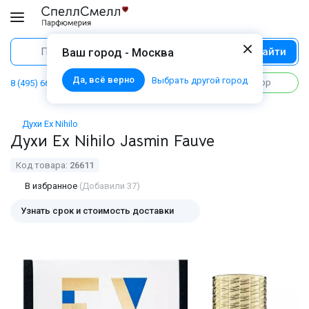
Найти
Поиск
Ваш город - Москва
Да, всё верно
Выбрать другой город
Написать в WhatsApp
8 (495) 668 06 02
Духи Ex Nihilo
Духи Ex Nihilo Jasmin Fauve
Код товара:
26611
В избранное
(Добавили 37)
Узнать срок и стоимость доставки