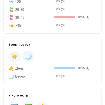
<20
0% (0)
20-30
0% (0)
30-45
100% (1)
>45
0% (0)
Время суток
День
100% (1)
Вечер
0% (0)
У кого есть