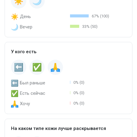
День
67% (100)
Вечер
33% (50)
У кого есть
Был раньше
0% (0)
Есть сейчас
0% (0)
Хочу
0% (0)
На каком типе кожи лучше раскрывается