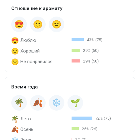
Отношение к аромату
Люблю
43% (75)
Хороший
29% (50)
Не понравился
29% (50)
Время года
Лето
72% (75)
Осень
25% (26)
Зима
2% (2)