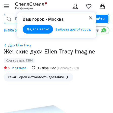
Найти
Поиск
Ваш город - Москва
Да, всё верно
Выбрать другой город
Написать в WhatsApp
8 (495) 668 06 02
Духи Ellen Tracy
Женские духи Ellen Tracy Imagine
Код товара:
1384
5
2 отзыва
В избранное
(Добавили 59)
Узнать срок и стоимость доставки