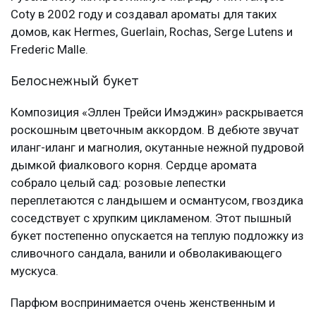
Coty в 2002 году и создавал ароматы для таких
домов, как Hermes, Guerlain, Rochas, Serge Lutens и
Frederic Malle.
Белоснежный букет
Композиция «Эллен Трейси Имэджин» раскрывается
роскошным цветочным аккордом. В дебюте звучат
иланг-иланг и магнолия, окутанные нежной пудровой
дымкой фиалкового корня. Сердце аромата
собрало целый сад: розовые лепестки
переплетаются с ландышем и османтусом, гвоздика
соседствует с хрупким цикламеном. Этот пышный
букет постепенно опускается на теплую подложку из
сливочного сандала, ванили и обволакивающего
мускуса.
Парфюм воспринимается очень женственным и