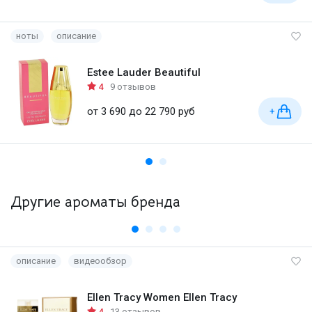
ноты
описание
Estee Lauder Beautiful
4
9 отзывов
от 3 690 до 22 790 руб
+
Другие ароматы бренда
описание
видеообзор
Ellen Tracy Women Ellen Tracy
4
13 отзывов