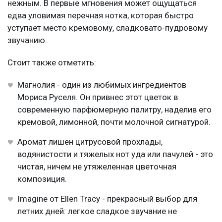
нежным. В первые мгновения может ощущаться
едва уловимая перечная нотка, которая быстро
уступает место кремовому, сладковато-пудровому
звучанию.
Стоит также отметить:
Магнолия - один из любимых ингредиентов
Мориса Руселя. Он привнес этот цветок в
современную парфюмерную палитру, наделив его
кремовой, лимонной, почти молочной сигнатурой.
Аромат лишен цитрусовой прохлады,
водянистости и тяжелых нот уда или пачулей - это
чистая, ничем не утяжеленная цветочная
композиция.
Imagine от Ellen Tracy - прекрасный выбор для
летних дней: легкое сладкое звучание не