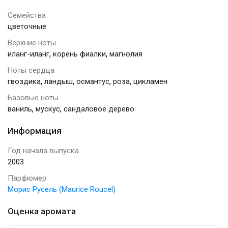
Семейства
цветочные
Верхние ноты
,
,
иланг-иланг
корень фиалки
магнолия
Ноты сердца
,
,
,
,
гвоздика
ландыш
османтус
роза
цикламен
Базовые ноты
,
,
ваниль
мускус
сандаловое дерево
Информация
Год начала выпуска
2003
Парфюмер
Морис Русель (Maurice Roucel)
Оценка аромата