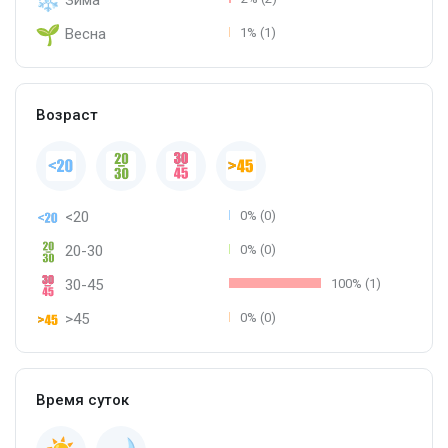
Весна
1% (1)
Возраст
<20
0% (0)
20-30
0% (0)
30-45
100% (1)
>45
0% (0)
Время суток