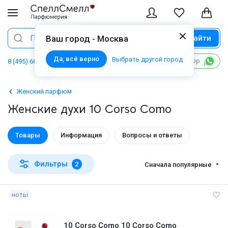
Найти
Поиск
Ваш город - Москва
Да, всё верно
Выбрать другой город
Написать в WhatsApp
8 (495) 668 06 02
Женский парфюм
Женские духи 10 Corso Como
Товары
Информация
Вопросы и ответы
Фильтры
2
Сначала популярные
ноты
10 Corso Como 10 Corso Como