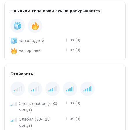
На каком типе кожи лучше раскрывается
на холодной
0% (0)
на горячей
0% (0)
Стойкость
Очень слабая (< 30
0% (0)
минут)
Слабая (30-120
0% (0)
минут)