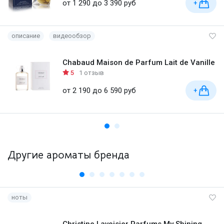
от 1 290 до 3 390 руб
+
описание
видеообзор
Chabaud Maison de Parfum Lait de Vanille
5
1 отзыв
от 2 190 до 6 590 руб
+
Другие ароматы бренда
ноты
Christine Lavoisier Parfums My Shining