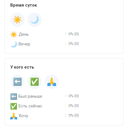
Время суток
День
0% (0)
Вечер
0% (0)
У кого есть
Был раньше
0% (0)
Есть сейчас
0% (0)
Хочу
0% (0)