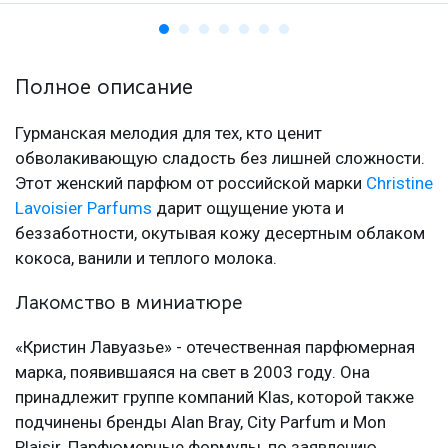
Полное описание
Гурманская мелодия для тех, кто ценит
обволакивающую сладость без лишней сложности.
Этот женский парфюм от российской марки
Christine
Lavoisier Parfums
дарит ощущение уюта и
беззаботности, окутывая кожу десертным облаком
кокоса, ванили и теплого молока.
Лакомство в миниатюре
«Кристин Лавуазье» - отечественная парфюмерная
марка, появившаяся на свет в 2003 году. Она
принадлежит группе компаний Klas, которой также
подчинены бренды Alan Bray, City Parfum и Mon
Plaisir. Парфюмерные формулы, по заявлению