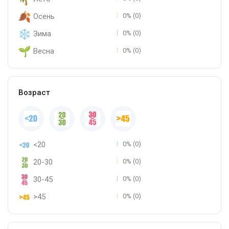
Осень
0% (0)
Зима
0% (0)
Весна
0% (0)
Возраст
<20
0% (0)
20-30
0% (0)
30-45
0% (0)
>45
0% (0)