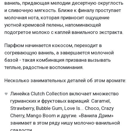
ваниль, придающая мелодии десертную округлость
и сливочную мягкость. Ближе к финалу проступает
молочная нота, которая привносит ощущение
уютной кремовой пелены, напоминающей
подогретое молоко с каплей ванильного экстракта.
Парфюм начинается кокосом, переходит в
согревающую ваниль, а завершается молочной
базой - такая комбинация призвана вызывать
теплые, радостные воспоминания.
Несколько занимательных деталей об этом аромате:
Линейка Clutch Collection включает множество
гурманских и фруктовых вариаций: Caramel,
Strawberry, Bubble Gum, Love Is... Choco, Crazy
Cherry, Mango Boom и другие. «Ванила Дрим»
занимает в этом ряду нишу молочно-ванильной
сладости.