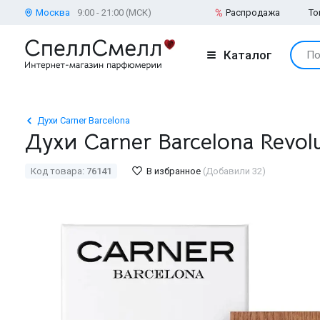
Москва
9:00 - 21:00 (МСК)
Распродажа
То
Каталог
По
Духи Carner Barcelona
Духи Carner Barcelona Revol
Код товара:
76141
В избранное
(Добавили 32)