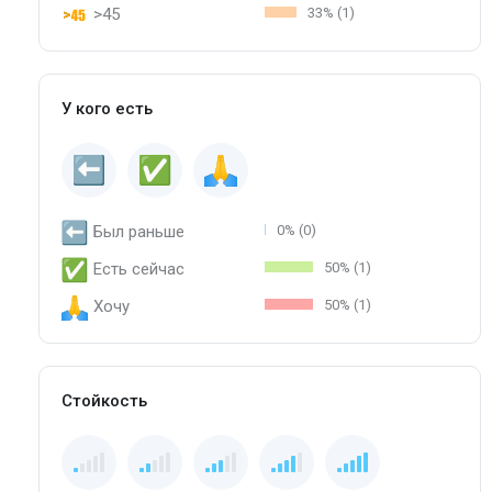
>45
33% (1)
У кого есть
Был раньше
0% (0)
Есть сейчас
50% (1)
Хочу
50% (1)
Стойкость