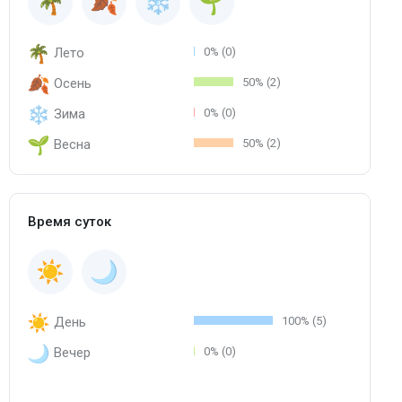
Лето
0% (0)
Осень
50% (2)
Зима
0% (0)
Весна
50% (2)
Время суток
День
100% (5)
Вечер
0% (0)