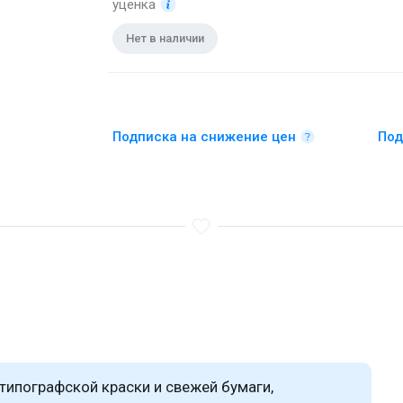
уценка
Нет в наличии
Подписка на снижение цен
Под
типографской краски и свежей бумаги,