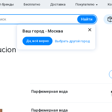
п бренды
Бесплатно
Доставка
Покупателю
Ко
Найти
иск
Ваш город - Москва
Да, всё верно
Выбрать другой город
ucion
Парфюмерная вода
Парфюмерная вода