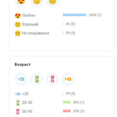
Люблю
100% (1)
Хороший
0% (0)
Не понравился
0% (0)
Возраст
<20
0% (0)
20-30
33% (1)
30-45
33% (1)