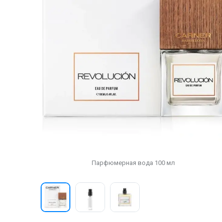
Парфюмерная вода 100 мл