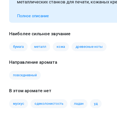
металлических станков для печати, кожаных кре
Полное описание
Наиболее сильное звучание
бумага
металл
кожа
древесные ноты
Направление аромата
повседневный
В этом аромате нет
мускус
одеколонистость
ладан
уд