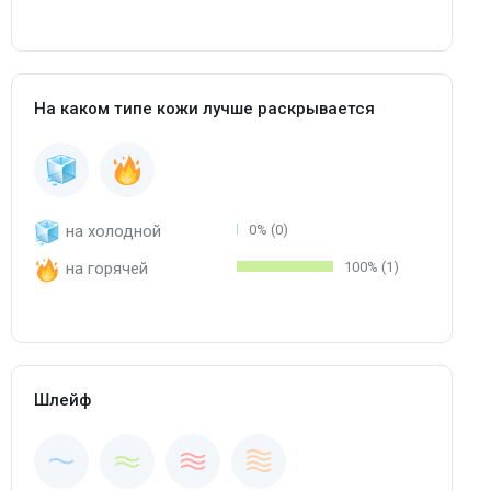
На каком типе кожи лучше раскрывается
на холодной
0% (0)
на горячей
100% (1)
Шлейф