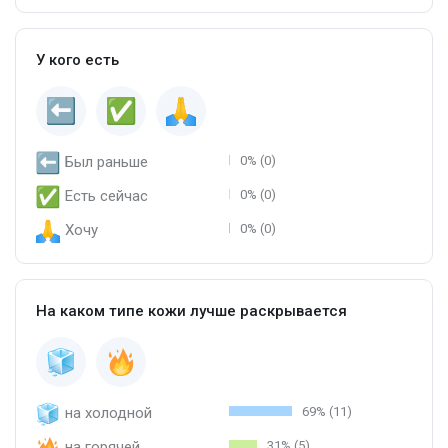
У кого есть
Был раньше
0% (0)
Есть сейчас
0% (0)
Хочу
0% (0)
На каком типе кожи лучше раскрывается
на холодной
69% (11)
на горячей
31% (5)