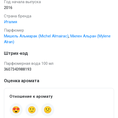
Год начала выпуска
2016
Страна бренда
Италия
Парфюмер
,
Мишель Альмарак (Michel Almairac)
Милен Альран (Mylene
Alran)
Штрих-код
Парфюмерная вода 100 мл
3607343988193
Оценка аромата
Отношение к аромату