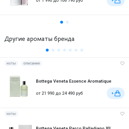
от 1 990 до 106 790 руб
+
Другие ароматы бренда
ноты
описание
Bottega Veneta Essence Aromatique
от 21 990 до 24 490 руб
+
ноты
Bottega Veneta Parco Palladiano XII