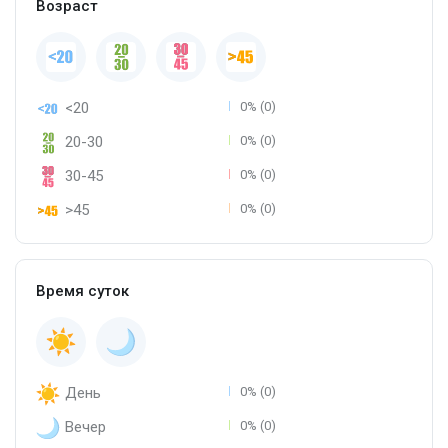
Возраст
<20
0% (0)
20-30
0% (0)
30-45
0% (0)
>45
0% (0)
Время суток
День
0% (0)
Вечер
0% (0)