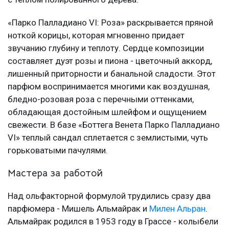
«Парко Палладиано VI: Роза» раскрывается пряной
ноткой корицы, которая мгновенно придает
звучанию глубину и теплоту. Сердце композиции
составляет дуэт розы и пиона - цветочный аккорд,
лишенный приторности и банальной сладости. Этот
парфюм воспринимается многими как воздушная,
бледно-розовая роза с перечными оттенками,
обладающая достойным шлейфом и ощущением
свежести. В базе «Боттега Венета Парко Палладиано
VI» теплый сандал сплетается с землистыми, чуть
горьковатыми пачулями.
Мастера за работой
Над ольфакторной формулой трудились сразу два
парфюмера - Мишель Альмайрак и
Милен Альран
.
Альмайрак родился в 1953 году в Грассе - колыбели