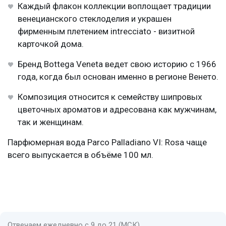
Каждый флакон коллекции воплощает традиции
венецианского стеклоделия и украшен
фирменным плетением intrecciato - визитной
карточкой дома.
Бренд Bottega Veneta ведет свою историю с 1966
года, когда был основан именно в регионе Венето.
Композиция относится к семейству шипровых
цветочных ароматов и адресована как мужчинам,
так и женщинам.
Парфюмерная вода Parco Palladiano VI: Rosa чаще
всего выпускается в объёме 100 мл.
Отвечаем ежедневно с 9 до 21 (МСК)