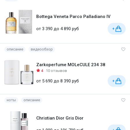
Bottega Veneta Parco Palladiano IV
от 3 390 до 4 890 руб
+
описание
видеообзор
Zarkoperfume MOLeCULE 234 38
4
10 отзывов
от 5 690 до 8 390 руб
+
ноты
описание
Christian Dior Gris Dior