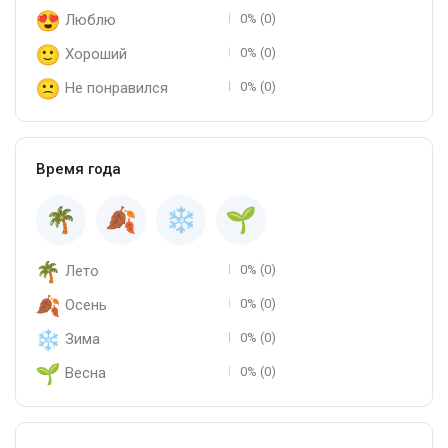
Люблю
0% (0)
Хороший
0% (0)
Не понравился
0% (0)
Время года
Лето
0% (0)
Осень
0% (0)
Зима
0% (0)
Весна
0% (0)