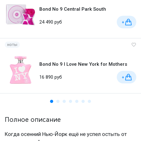
Bond No 9 Central Park South
24 490 руб
+
ноты
Bond No 9 I Love New York for Mothers
16 890 руб
+
Полное описание
Когда осенний Нью-Йорк ещё не успел остыть от