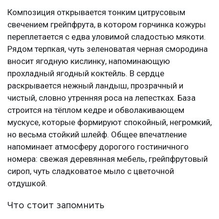
Композиция открывается тонким цитрусовым
свечением грейпфрута, в котором горчинка кожуры
переплетается с едва уловимой сладостью мякоти.
Рядом терпкая, чуть зеленоватая черная смородина
вносит ягодную кислинку, напоминающую
прохладный ягодный коктейль. В сердце
раскрывается нежный ландыш, прозрачный и
чистый, словно утренняя роса на лепестках. База
строится на тёплом кедре и обволакивающем
мускусе, которые формируют спокойный, негромкий,
но весьма стойкий шлейф. Общее впечатление
напоминает атмосферу дорогого гостиничного
номера: свежая деревянная мебель, грейпфрутовый
сироп, чуть сладковатое мыло с цветочной
отдушкой.
Что стоит запомнить