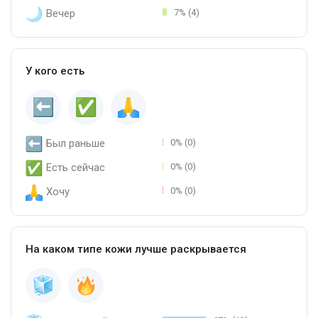
Вечер
7% (4)
У кого есть
Был раньше
0% (0)
Есть сейчас
0% (0)
Хочу
0% (0)
На каком типе кожи лучше раскрывается