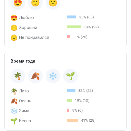
Люблю
35% (65)
Хороший
54% (99)
Не понравился
11% (20)
Время года
Лето
32% (22)
Осень
19% (13)
Зима
9% (6)
Весна
41% (28)