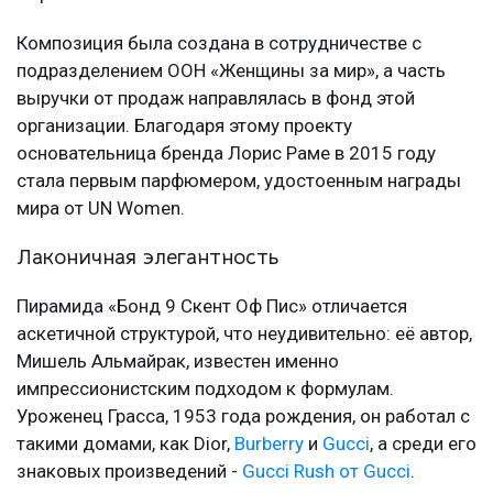
Композиция была создана в сотрудничестве с
подразделением ООН «Женщины за мир», а часть
выручки от продаж направлялась в фонд этой
организации. Благодаря этому проекту
основательница бренда Лорис Раме в 2015 году
стала первым парфюмером, удостоенным награды
мира от UN Women.
Лаконичная элегантность
Пирамида «Бонд 9 Скент Оф Пис» отличается
аскетичной структурой, что неудивительно: её автор,
Мишель Альмайрак, известен именно
импрессионистским подходом к формулам.
Уроженец Грасса, 1953 года рождения, он работал с
такими домами, как Dior,
Burberry
и
Gucci
, а среди его
знаковых произведений -
Gucci Rush от Gucci
.