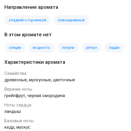
Направление аромата
сладкий с горчинкой
повседневный
В этом аромате нет
специи
водность
пачули
ретро
ладан
Характеристики аромата
Семейства
,
,
древесные
мускусные
цветочные
Верхние ноты
,
грейпфрут
черная смородина
Ноты сердца
ландыш
Базовые ноты
,
кедр
мускус