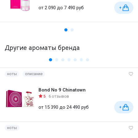
от 2 090 до 7 490 руб
+
Другие ароматы бренда
ноты
описание
Bond No 9 Chinatown
5
6 отзывов
от 15 390 до 24 490 руб
+
ноты