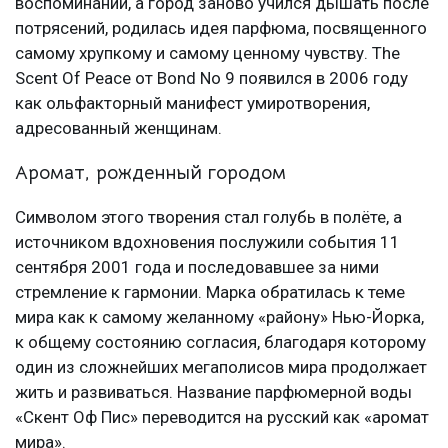
воспоминаний, а город заново учился дышать после
потрясений, родилась идея парфюма, посвященного
самому хрупкому и самому ценному чувству. The
Scent Of Peace от Bond No 9 появился в 2006 году
как ольфакторный манифест умиротворения,
адресованный женщинам.
Аромат, рожденный городом
Символом этого творения стал голубь в полёте, а
источником вдохновения послужили события 11
сентября 2001 года и последовавшее за ними
стремление к гармонии. Марка обратилась к теме
мира как к самому желанному «району» Нью-Йорка,
к общему состоянию согласия, благодаря которому
один из сложнейших мегаполисов мира продолжает
жить и развиваться. Название парфюмерной воды
«Скент Оф Пис» переводится на русский как «аромат
мира».