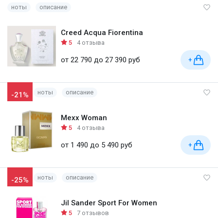
ноты
описание
Creed Acqua Fiorentina
5
4 отзыва
от 22 790 до 27 390 руб
+
ноты
описание
-21%
Mexx Woman
5
4 отзыва
от 1 490 до 5 490 руб
+
ноты
описание
-25%
Jil Sander Sport For Women
5
7 отзывов