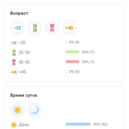
Возраст
<20
0% (0)
20-30
50% (1)
30-45
50% (1)
>45
0% (0)
Время суток
День
93% (52)