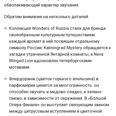
обволакивающий характер звучания.
Обратим внимание на несколько деталей:
Коллекция Wonders of Russia стала для бренда
своеобразным культурным путешествием:
каждый аромат в ней посвящен отдельному
символу России. Kaliningrad Mystery обращается к
загадке утраченной Янтарной комнаты, а Neva
Winged Lion вдохновлен петербургскими
мотивами.
Флердоранж (цветок горького апельсина) в
парфюмерии ценится за многогранность: он
способен звучать и медово-сладко, и зелено-
свежо, в зависимости от окружения. В «Болшой
Опера Финале» он выступает связующим звеном
между цитрусовым вступлением и цветочной