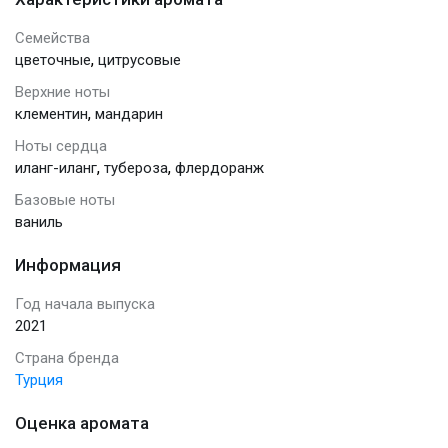
Семейства
,
цветочные
цитрусовые
Верхние ноты
,
клементин
мандарин
Ноты сердца
,
,
иланг-иланг
тубероза
флердоранж
Базовые ноты
ваниль
Информация
Год начала выпуска
2021
Страна бренда
Турция
Оценка аромата