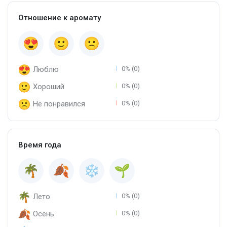
Отношение к аромату
Люблю
0% (0)
Хороший
0% (0)
Не понравился
0% (0)
Время года
Лето
0% (0)
Осень
0% (0)