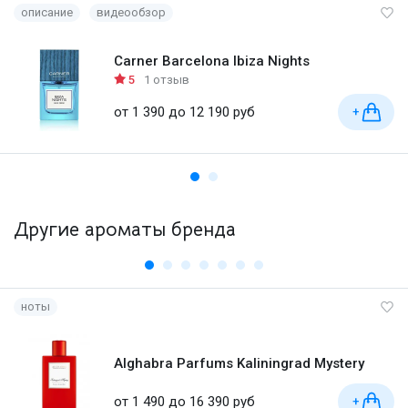
описание
видеообзор
Carner Barcelona Ibiza Nights
5
1 отзыв
от 1 390 до 12 190 руб
+
Другие ароматы бренда
ноты
Alghabra Parfums Kaliningrad Mystery
от 1 490 до 16 390 руб
+