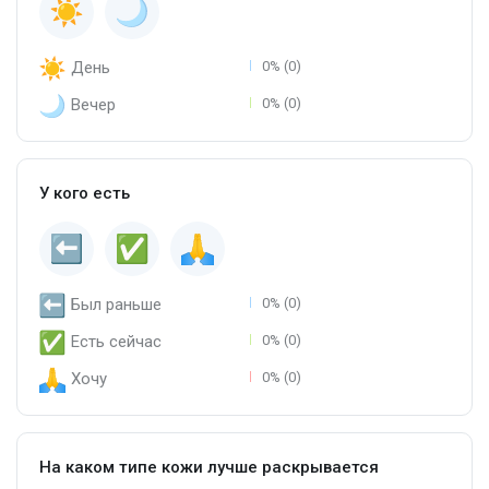
День
0% (0)
Вечер
0% (0)
У кого есть
Был раньше
0% (0)
Есть сейчас
0% (0)
Хочу
0% (0)
На каком типе кожи лучше раскрывается