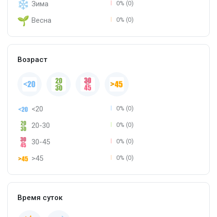
Зима
0% (0)
Весна
0% (0)
Возраст
<20
0% (0)
20-30
0% (0)
30-45
0% (0)
>45
0% (0)
Время суток