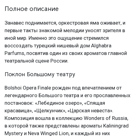
Полное описание
Занавес поднимается, оркестровая яма оживает, и
первые такты знакомой мелодии уносят зрителя в
иной мир. Именно это ощущение стремился
воссоздать турецкий нишевый дом Alghabra
Parfums, посвятив один из своих ароматов главной
театральной сцене России.
Поклон Большому театру
Bolshoi Opera Finale рожден под впечатлением от
легендарного Большого театра и его прославленных
постановок: «Лебединое озеро», «Спящая
красавица», «Щелкунчик», «Царская невеста».
Композиция вошла в коллекцию Wonders of Russia,
в которой также представлены ароматы Kaliningrad
Mystery и Neva Winged Lion, и каждый из них