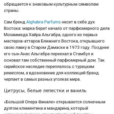
обращается к знаковым культурным символам
страны.
Сам бренд
Alghabra Parfums
несет в себе дух
Востока: марка берет начало от парфюмерного дела
Мохаммеда Хайра Альгабра, одного из первых
мастеров-аттаров Ближнего Востока, открывшего
свою лавку в Старом Дамаске в 1973 году. Позднее
его сын Анас Альгабра переехал в Стамбул и
основал там собственный парфюмерный дом. Так
сирийское наследие переплелось с турецким
ремеслом, а вдохновение для коллекций бренд
черпает в самых разных уголках мира.
Цитрусы, белые лепестки и ваниль
«Большой Опера Финале» открывается солнечным
дуэтом клементина и мандарина, который