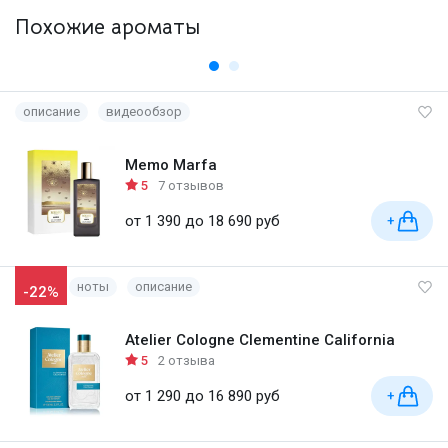
Похожие ароматы
описание
видеообзор
Memo Marfa
5
7 отзывов
от 1 390 до 18 690 руб
+
ноты
описание
-22%
Atelier Cologne Clementine California
5
2 отзыва
от 1 290 до 16 890 руб
+