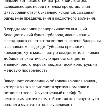
напоминает яркие огни театральной люстры,
вспыхивающие перед началом представления.
Цитрусовый старт буквально искрится, создавая
ощущение предвкушения и радостного волнения.
В сердце мелодии разворачивается пышный
белоцветочный букет: тубероза, иланг-иланг и
флердоранж сплетаются воедино, словно балерины
в финальном па-де-де. Тубероза привносит
кремовую, чуть маслянистую сладость, иланг-иланг
добавляет экзотическую пряность, а цветы
апельсинового дерева придают всей конструкции
медовую прозрачность.
Завершает композицию обволакивающая ваниль,
которая мягко гасит свет в зрительном зале и
оставляет теплый, чувственный шлейф. По
некоторым источникам, в базе также присутствуют
сандал и мускус, которые усиливают