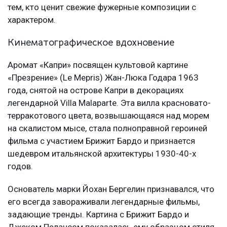
тем, кто ценит свежие фужерные композиции с
характером.
Кинематографическое вдохновение
Аромат «Капри» посвящен культовой картине
«Презрение» (Le Mepris) Жан-Люка Годара 1963
года, снятой на острове Капри в декорациях
легендарной Villa Malaparte. Эта вилла красновато-
терракотового цвета, возвышающаяся над морем
на скалистом мысе, стала полноправной героиней
фильма с участием Брижит Бардо и признается
шедевром итальянской архитектуры 1930-40-х
годов.
Основатель марки Йохан Бергелин признавался, что
его всегда завораживали легендарные фильмы,
задающие тренды. Картина с Брижит Бардо и