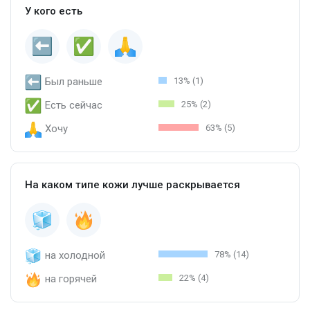
У кого есть
Был раньше
13% (1)
Есть сейчас
25% (2)
Хочу
63% (5)
На каком типе кожи лучше раскрывается
на холодной
78% (14)
на горячей
22% (4)