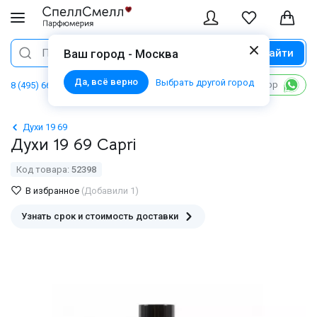
Найти
Поиск
Ваш город - Москва
Да, всё верно
Выбрать другой город
Написать в WhatsApp
8 (495) 668 06 02
Духи 19 69
Духи 19 69 Capri
Код товара:
52398
В избранное
(Добавили 1)
Узнать срок и стоимость доставки