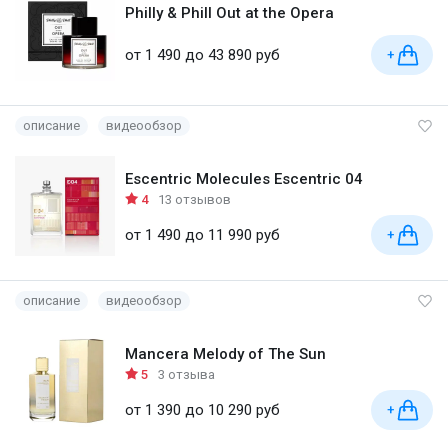
Philly & Phill Out at the Opera
от 1 490 до 43 890 руб
+
описание
видеообзор
Escentric Molecules Escentric 04
4
13 отзывов
от 1 490 до 11 990 руб
+
описание
видеообзор
Mancera Melody of The Sun
5
3 отзыва
от 1 390 до 10 290 руб
+