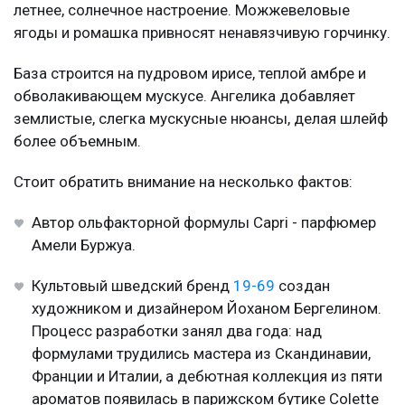
летнее, солнечное настроение. Можжевеловые
ягоды и ромашка привносят ненавязчивую горчинку.
База строится на пудровом ирисе, теплой амбре и
обволакивающем мускусе. Ангелика добавляет
землистые, слегка мускусные нюансы, делая шлейф
более объемным.
Стоит обратить внимание на несколько фактов:
Автор ольфакторной формулы Capri - парфюмер
Амели Буржуа.
Культовый шведский бренд
19-69
создан
художником и дизайнером Йоханом Бергелином.
Процесс разработки занял два года: над
формулами трудились мастера из Скандинавии,
Франции и Италии, а дебютная коллекция из пяти
ароматов появилась в парижском бутике Colette