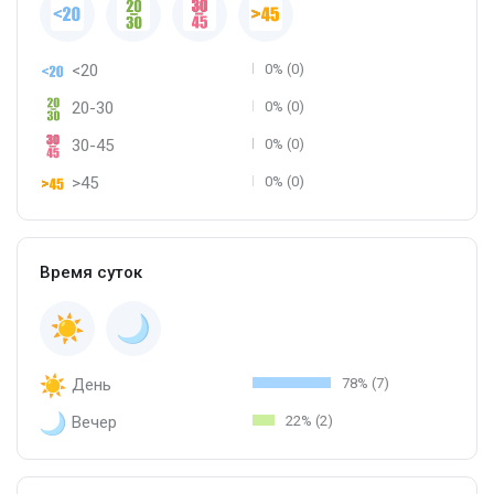
<20
0% (0)
20-30
0% (0)
30-45
0% (0)
>45
0% (0)
Время суток
День
78% (7)
Вечер
22% (2)