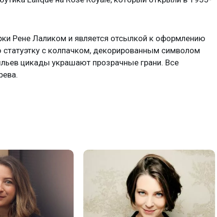
рки Рене Лаликом и является отсылкой к оформлению
 статуэтку с колпачком, декорированным символом
льев цикады украшают прозрачные грани. Все
рева.