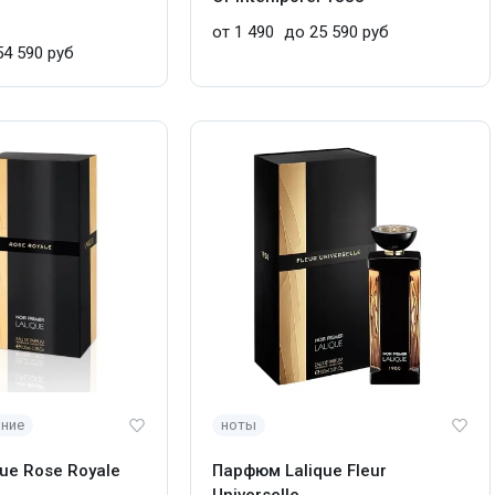
от 1 490
до 25 590 руб
4 590 руб
ание
ноты
ue Rose Royale
Парфюм Lalique Fleur
Universelle