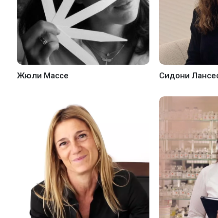
Жюли Массе
Сидони Лансе