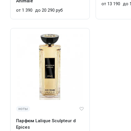
Animale
от 13 190
до 1
от 1 390
до 20 290 руб
ноты
Парфюм Lalique Sculpteur d
Epices