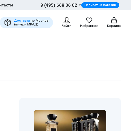
8 (495) 668 06 02
нтакты
Написать в магазин
Доставка
по Москве
(внутри МКАД)
Войти
Избранное
Корзина