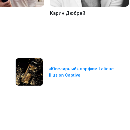
Карин Дюбрей
«Ювелирный» парфюм Lalique
Illusion Captive