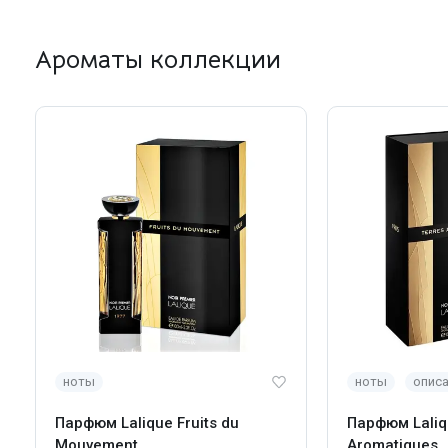
Ароматы коллекции
ноты
ноты
опис
Парфюм Lalique Fruits du
Парфюм Laliq
Mouvement
Aromatiques