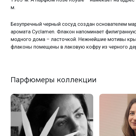
м.
Безупречный черный сосуд создан основателем ма
аромата Cyclamen. Флакон напоминает филигранную
модного дома – ласточкой. Нежнейшие мотивы кры
флаконы помещены в лаковую кофру из черного де
Парфюмеры коллекции