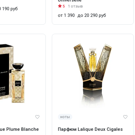
5
1 отзыв
 190 руб
от 1 390
до 20 290 руб
ноты
ue Plume Blanche
Парфюм Lalique Deux Cigales