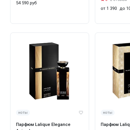
54 590 руб
от 1 390
до 10
ноты
ноты
Парфюм Lalique Elegance
Парфюм Laliq