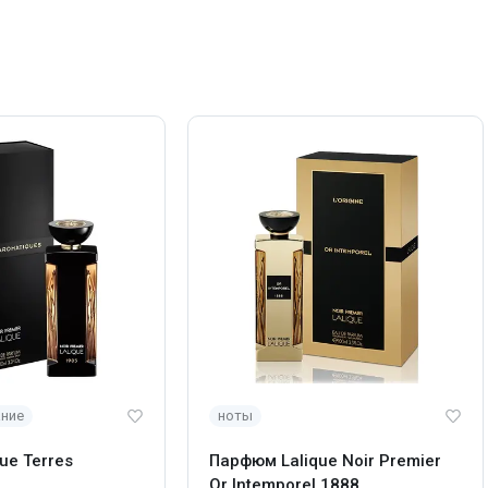
ание
ноты
ue Terres
Парфюм Lalique Noir Premier
Or Intemporel 1888