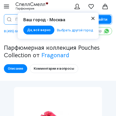
Найти
Поиск
Ваш город - Москва
Да, всё верно
Выбрать другой город
Написать в WhatsApp
8 (495) 668 06 02
Парфюмерная коллекция Pouches
Collection от
Fragonard
Описание
Комментарии и вопросы