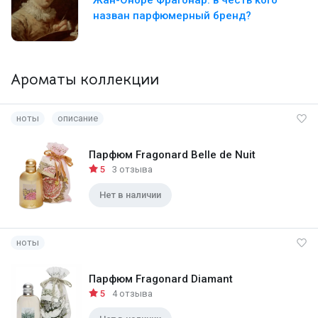
Жан-Оноре Фрагонар: в честь кого
назван парфюмерный бренд?
Ароматы коллекции
ноты
описание
Парфюм Fragonard Belle de Nuit
5
3 отзыва
Нет в наличии
ноты
Парфюм Fragonard Diamant
5
4 отзыва