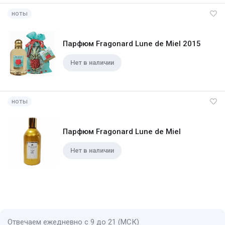
ноты
Парфюм Fragonard Lune de Miel 2015
Нет в наличии
ноты
Парфюм Fragonard Lune de Miel
Нет в наличии
Отвечаем ежедневно с 9 до 21 (МСК)