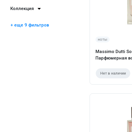
Коллекция
+ еще 9 фильтров
ноты
Massimo Dutti So
Парфюмерная во
Нет в наличии