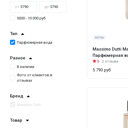
от
до
5000 - 10 000 руб
Тип
ноты
Парфюмерная вода
Massimo Dutti Ma
Парфюмерная во
Разное
5
2 отзыва
В наличии
5 790 руб
Фото от клиентов в
отзывах
Бренд
Massimo Dutti
Товар