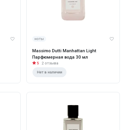
ноты
Massimo Dutti Manhattan Light
Парфюмерная вода 30 мл
5
2 отзыва
Нет в наличии