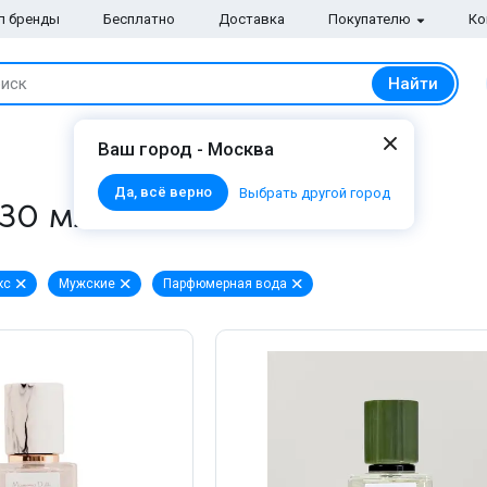
п бренды
Бесплатно
Доставка
Покупателю
Ко
Найти
иск
Ваш город - Москва
Да, всё верно
Выбрать другой город
 30 мл
кс
Мужские
Парфюмерная вода