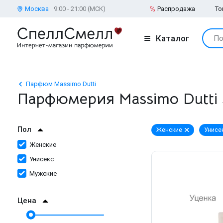
Москва
9:00 - 21:00 (МСК)
Распродажа
То
Каталог
По
Парфюм Massimo Dutti
Парфюмерия Massimo Dutti
Пол
Женские
Унисе
Женские
Унисекс
Мужские
Цена