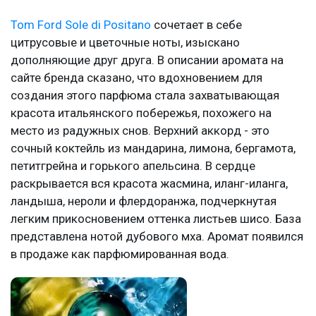
Tom Ford Sole di Positano
сочетает в себе
цитрусовые и цветочные ноты, изыскано
дополняющие друг друга. В описании аромата на
сайте бренда сказано, что вдохновением для
создания этого парфюма стала захватывающая
красота итальянского побережья, похожего на
место из радужных снов. Верхний аккорд - это
сочный коктейль из мандарина, лимона, бергамота,
петитгрейна и горького апельсина. В сердце
раскрывается вся красота жасмина, иланг-иланга,
ландыша, нероли и флердоранжа, подчеркнутая
легким прикосновением оттенка листьев шисо. База
представлена нотой дубового мха. Аромат появился
в продаже как парфюмированная вода.