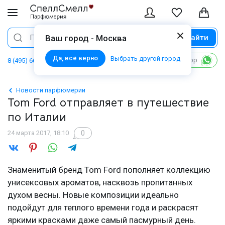
Найти
Поиск
Ваш город - Москва
Да, всё верно
Выбрать другой город
Написать в WhatsApp
8 (495) 668 06 02
Новости парфюмерии
Tom Ford отправляет в путешествие
по Италии
0
24 марта 2017, 18:10
Знаменитый бренд Tom Ford пополняет коллекцию
унисексовых ароматов, насквозь пропитанных
духом весны. Новые композиции идеально
подойдут для теплого времени года и раскрасят
яркими красками даже самый пасмурный день.