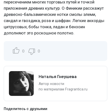
пересечением многих торговых путей и точкой
приложения древних культур. О Финикии расскажут
древесно-бальзамические нотки смолы элеми,
сандал и гвоздика, роза и шафран. Легкие аккорды
цитрусовых, бобы тонка, ладан и бензоин
дополняют это роскошное полотно.
0
0
Наталья Гнеушева
Автор новости
по материалам Fragrantica.ru
Поделитесь с друзьями