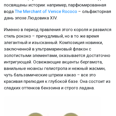
посвящены истории: например, парфюмированная
вода
The Merchant of Venice Rococo
– ольфакторная
дань эпохе Людовика XIV.
Именно в период правления этого короля и развился
стиль рококо – причудливый, но в то же время
элегантный и изысканный. Композиция новинки,
заключенной в ультрамариновый флакон с
золотистыми элементами, оказывается достаточно
интригующей. Освежающие акценты бергамота,
ванильные нюансы гелиотропа и нежный жасмин,
чуть бальзамические штрихи какао – все это
красивая прелюдия к глубокой базе. Она состоит из
сладких оттенков бензоина и строго ладана.