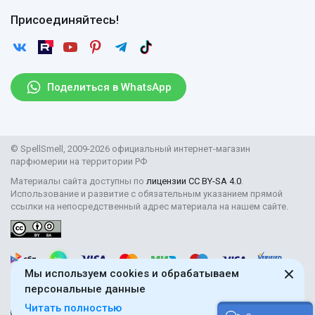
Оплата
Гарантии
Договор оферты
Отзывы
Присоединяйтесь!
Возврат
Согласие на обработку персональных данных
Новости
Пользовательское соглашение
Статьи
Защита персональных данных
Рассылка
Поделиться в WhatsApp
Правила продажи товаров (Постановление Правительства
РФ № 2463)
Парфюмерия оптом
© SpellSmell, 2009-2026 официальный интернет-магазин
Поставщикам
парфюмерии на территории РФ
Материалы сайта доступны по
лицензии CC BY-SA 4.0
.
Использование и развитие с обязательным указанием прямой
ссылки на непосредственный адрес материала на нашем сайте.
Мы используем cookies и обрабатываем
персональные данные
Читать полностью
18+