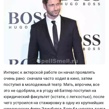
Интерес к актерской работе он начал проявлять
очень рано: сначала часто ходил в кино, затем
поступил в молодежный театр. Мать, впрочем, все
это не одобряла, и в угоду ей Батлер поступил на
юридический факультет (кстати, с легкостью), после
чего устроился на стажировку в одну из крупнейших
юридических фирм Эдинбурга. Борьба чувства долга