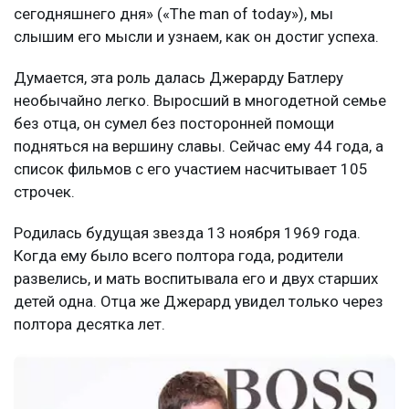
сегодняшнего дня» («The man of today»), мы
слышим его мысли и узнаем, как он достиг успеха.
Думается, эта роль далась Джерарду Батлеру
необычайно легко. Выросший в многодетной семье
без отца, он сумел без посторонней помощи
подняться на вершину славы. Сейчас ему 44 года, а
список фильмов с его участием насчитывает 105
строчек.
Родилась будущая звезда 13 ноября 1969 года.
Когда ему было всего полтора года, родители
развелись, и мать воспитывала его и двух старших
детей одна. Отца же Джерард увидел только через
полтора десятка лет.