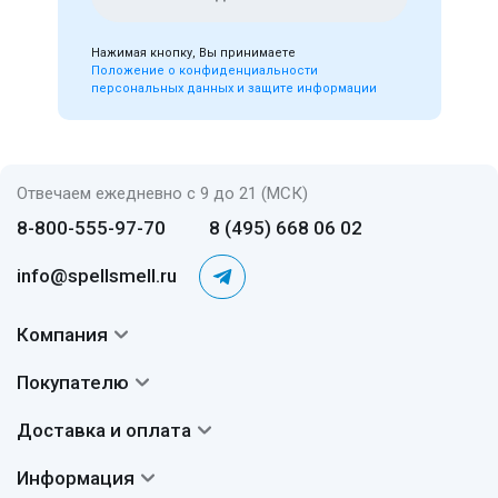
Нажимая кнопку, Вы принимаете
Положение о конфиденциальности
персональных данных и защите информации
Отвечаем ежедневно с 9 до 21 (МСК)
8-800-555-97-70
8 (495) 668 06 02
info@spellsmell.ru
Компания
Контакты
Покупателю
О нас
Система скидок
Доставка и оплата
Авторы
Частые вопросы
Доставка
Сертификаты
Информация
Вопросы и ответы