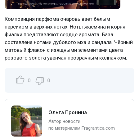
Композиция парфюма очаровывает белым
персиком в верхних нотах. Ноты жасмина и корня
фиалки представляют сердце аромата. База
составлена нотами дубового мха и сандала. Чёрный
матовый флакон с изящными элементами цвета
розового золота увенчан прозрачным колпачком.
0
0
Ольга Пронина
Автор новости
по материалам Fragrantica.com