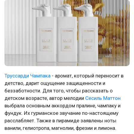
Труссарди Чампака
- аромат, который переносит в
детство, дарит ощущение защищенности и
беззаботности. Для того, чтобы рассказать о
детском возрасте, автор мелодии
Сесиль Маттон
выбрала основным аккордом пралине, чампаку и
фундук. Их гурманское звучание по-настоящему
расслабляет. Также в пирамиде заявлены ноты
ванили, гелиотропа, магнолии, фрезии и лимона.