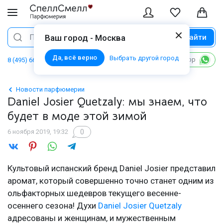
Найти
Поиск
Ваш город - Москва
Да, всё верно
Выбрать другой город
Написать в WhatsApp
8 (495) 668 06 02
Новости парфюмерии
Daniel Josier Quetzaly: мы знаем, что
будет в моде этой зимой
0
6 ноября 2019, 19:32
Культовый испанский бренд Daniel Josier представил
аромат, который совершенно точно станет одним из
ольфакторных шедевров текущего весенне-
осеннего сезона! Духи
Daniel Josier Quetzaly
адресованы и женщинам, и мужественным