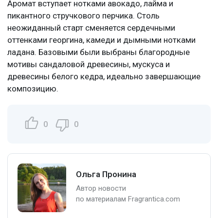
Аромат вступает нотками авокадо, лайма и
пикантного стручкового перчика. Столь
неожиданный старт сменяется сердечными
оттенками георгина, камеди и дымными нотками
ладана. Базовыми были выбраны благородные
мотивы сандаловой древесины, мускуса и
древесины белого кедра, идеально завершающие
композицию.
0
0
Ольга Пронина
Автор новости
по материалам Fragrantica.com