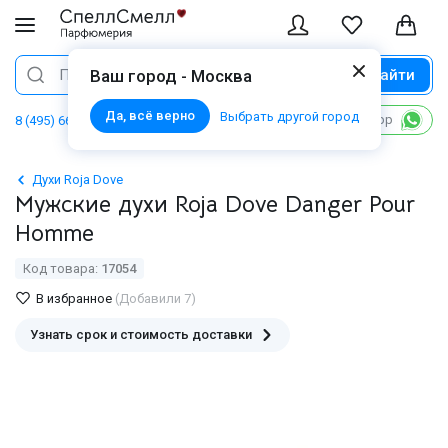
Найти
Поиск
Ваш город - Москва
Да, всё верно
Выбрать другой город
Написать в WhatsApp
8 (495) 668 06 02
Духи Roja Dove
Мужские духи Roja Dove Danger Pour
Homme
Код товара:
17054
В избранное
(Добавили 7)
Узнать срок и стоимость доставки