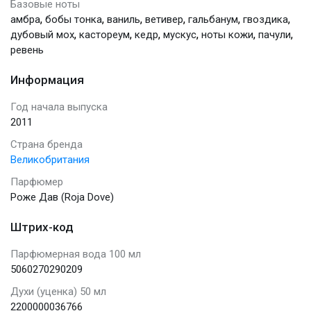
Базовые ноты
,
,
,
,
,
,
амбра
бобы тонка
ваниль
ветивер
гальбанум
гвоздика
,
,
,
,
,
,
дубовый мох
кастореум
кедр
мускус
ноты кожи
пачули
ревень
Информация
Год начала выпуска
2011
Страна бренда
Великобритания
Парфюмер
Роже Дав (Roja Dove)
Штрих-код
Парфюмерная вода 100 мл
5060270290209
Духи (уценка) 50 мл
2200000036766