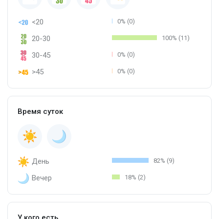
<20
0% (0)
20-30
100% (11)
30-45
0% (0)
>45
0% (0)
Время суток
День
82% (9)
Вечер
18% (2)
У кого есть