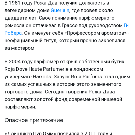
В 1981 году Рожа Дав получил должность в
легендарном доме
Guerlain
, где провел около
двадцати лет. Свое понимание парфюмерного
ремесла он оттачивал в Грассе под руководством
Ги
Робера
. Он именует себя «Профессором ароматов» -
неофициальный титул, который прочно закрепился
за мастером.
В 2004 году парфюмер открыл собственный бутик
Roja Dove Haute Parfumerie в лондонском
универмаге Harrods. Запуск Roja Parfums стал одним
из самых успешных в истории этого знаменитого
торгового дома. Сегодня творения Рожа Дава
составляют золотой фонд современной нишевой
парфюмерии.
Опасное притяжение
«Дэйнджер Пур Омм» появился в 2011 году и