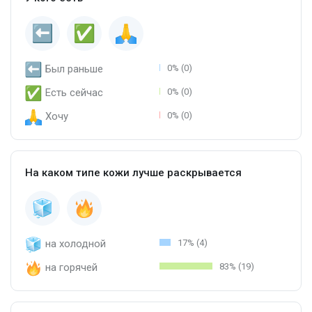
Был раньше
0% (0)
Есть сейчас
0% (0)
Хочу
0% (0)
На каком типе кожи лучше раскрывается
на холодной
17% (4)
на горячей
83% (19)