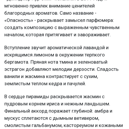
мгновенно привлек внимание ценителей
благородных ароматов. Само название -
«Опасность» - раскрывает замысел парфюмера:
создать композицию с выраженным чувственным
началом, которая притягивает и завораживает.
Вступление звучит ароматической лавандой и
искрящимся лимоном в окружении терпкого
бергамота. Пряная нота тмина и зеленоватый
эстрагон добавляют мелодии дерзости. Сладость
ванили и жасмина контрастирует с сухим,
землистым теплом кедра и пачулей.
В сердце пирамиды раскрывается жасмин с
пудровым корнем ириса и нежным ландышем.
Финальный аккорд поражает глубиной: амбра и
мускус сплетаются с дымным ветивером,
смолистым гальбанумом, кастореумом и кожаными