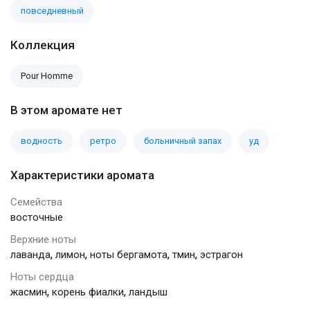
повседневный
Коллекция
Pour Homme
В этом аромате нет
водность
ретро
больничный запах
уд
Характеристики аромата
Семейства
восточные
Верхние ноты
,
,
,
,
лаванда
лимон
ноты бергамота
тмин
эстрагон
Ноты сердца
,
,
жасмин
корень фиалки
ландыш