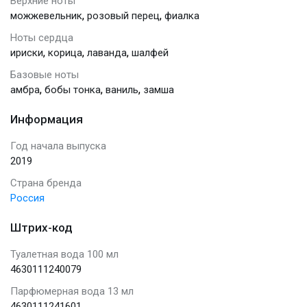
Верхние ноты
,
,
можжевельник
розовый перец
фиалка
Ноты сердца
,
,
,
ириски
корица
лаванда
шалфей
Базовые ноты
,
,
,
амбра
бобы тонка
ваниль
замша
Информация
Год начала выпуска
2019
Страна бренда
Россия
Штрих-код
Туалетная вода 100 мл
4630111240079
Парфюмерная вода 13 мл
4630111241601