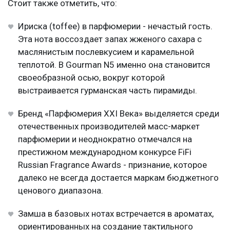
Стоит также отметить, что:
Ириска (toffee) в парфюмерии - нечастый гость.
Эта нота воссоздает запах жженого сахара с
маслянистым послевкусием и карамельной
теплотой. В Gourman N5 именно она становится
своеобразной осью, вокруг которой
выстраивается гурманская часть пирамиды.
Бренд «Парфюмерия XXI Века» выделяется среди
отечественных производителей масс-маркет
парфюмерии и неоднократно отмечался на
престижном международном конкурсе FiFi
Russian Fragrance Awards - признание, которое
далеко не всегда достается маркам бюджетного
ценового диапазона.
Замша в базовых нотах встречается в ароматах,
ориентированных на создание тактильного