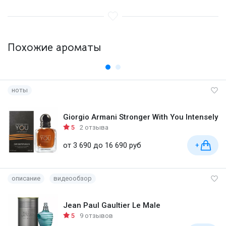
Похожие ароматы
ноты
Giorgio Armani Stronger With You Intensely
5
2 отзыва
от 3 690 до 16 690 руб
+
описание
видеообзор
Jean Paul Gaultier Le Male
5
9 отзывов