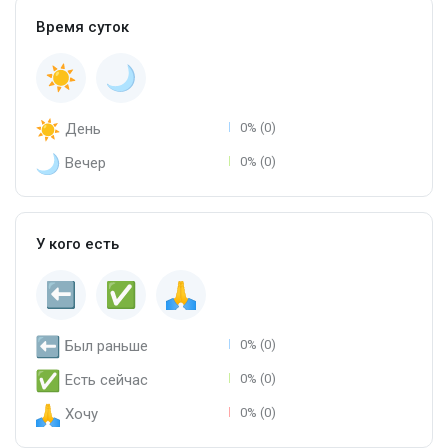
Время суток
День
0% (0)
Вечер
0% (0)
У кого есть
Был раньше
0% (0)
Есть сейчас
0% (0)
Хочу
0% (0)