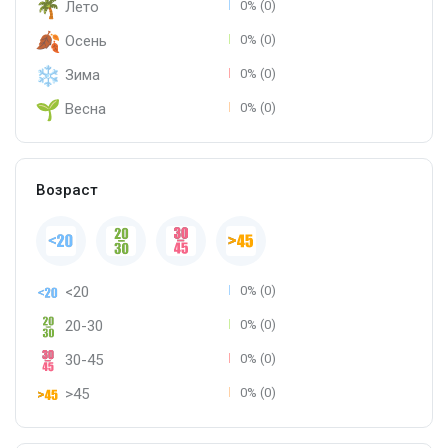
Лето
0% (0)
Осень
0% (0)
Зима
0% (0)
Весна
0% (0)
Возраст
<20
0% (0)
20-30
0% (0)
30-45
0% (0)
>45
0% (0)