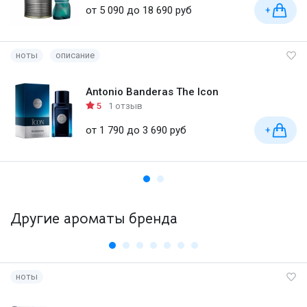
от 5 090 до 18 690 руб
+
ноты
описание
Antonio Banderas The Icon
5
1 отзыв
от 1 790 до 3 690 руб
+
Другие ароматы бренда
ноты