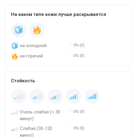
На каком типе кожи лучше раскрывается
на холодной
0% (0)
на горячей
0% (0)
Стойкость
Очень слабая (< 30
0% (0)
минут)
Слабая (30-120
0% (0)
минут)