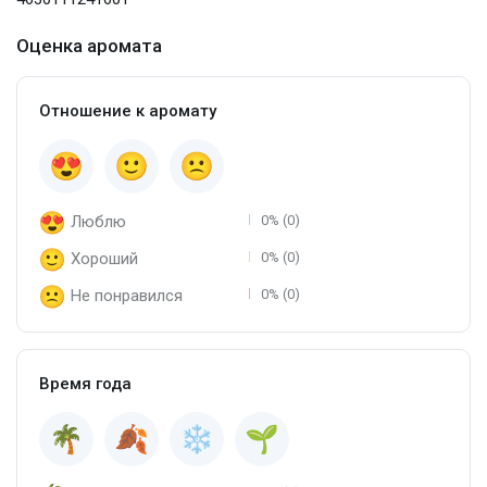
Оценка аромата
Отношение к аромату
Люблю
0% (0)
Хороший
0% (0)
Не понравился
0% (0)
Время года