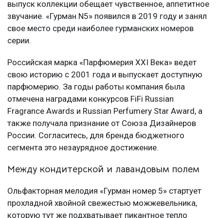
выпуск коллекции обещает чувственное, аппетитное
звучание. «Гурман N5» появился в 2019 году и занял
свое место среди наиболее гурманских номеров
серии.
Российская марка «Парфюмерия XXI Века» ведет
свою историю с 2001 года и выпускает доступную
парфюмерию. За годы работы компания была
отмечена наградами конкурсов FiFi Russian
Fragrance Awards и Russian Perfumery Star Award, а
также получала признание от Союза Дизайнеров
России. Согласитесь, для бренда бюджетного
сегмента это незаурядное достижение.
Между кондитерской и лавандовым полем
Ольфакторная мелодия «Гурман номер 5» стартует
прохладной хвойной свежестью можжевельника,
которую тут же подхватывает пикантное тепло