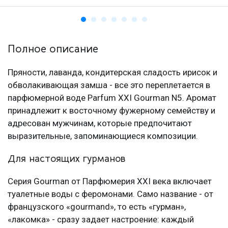
Полное описание
Пряности, лаванда, кондитерская сладость ирисок и
обволакивающая замша - все это переплетается в
парфюмерной воде Parfum XXI Gourman N5. Аромат
принадлежит к восточному фужерному семейству и
адресован мужчинам, которые предпочитают
выразительные, запоминающиеся композиции.
Для настоящих гурманов
Серия Gourman от Парфюмерия XXI века включает
туалетные воды с феромонами. Само название - от
французского «gourmand», то есть «гурман»,
«лакомка» - сразу задает настроение: каждый