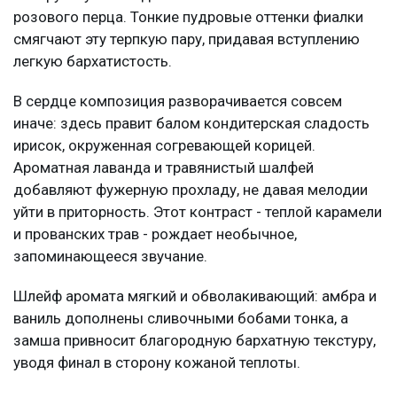
розового перца. Тонкие пудровые оттенки фиалки
смягчают эту терпкую пару, придавая вступлению
легкую бархатистость.
В сердце композиция разворачивается совсем
иначе: здесь правит балом кондитерская сладость
ирисок, окруженная согревающей корицей.
Ароматная лаванда и травянистый шалфей
добавляют фужерную прохладу, не давая мелодии
уйти в приторность. Этот контраст - теплой карамели
и прованских трав - рождает необычное,
запоминающееся звучание.
Шлейф аромата мягкий и обволакивающий: амбра и
ваниль дополнены сливочными бобами тонка, а
замша привносит благородную бархатную текстуру,
уводя финал в сторону кожаной теплоты.