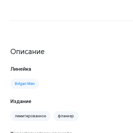
Описание
Линейка
Bvlgari Man
Издание
лимитированное
фланкер