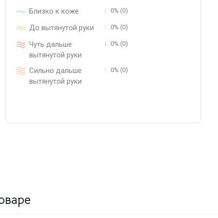
Близко к коже
0% (0)
До вытянутой руки
0% (0)
Чуть дальше
0% (0)
вытянутой руки
Сильно дальше
0% (0)
вытянутой руки
оваре