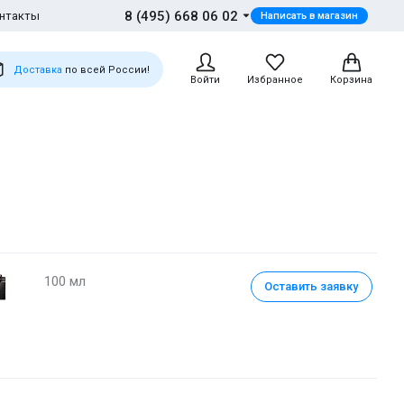
8 (495) 668 06 02
нтакты
Написать в магазин
Доставка
по всей России!
Войти
Избранное
Корзина
100 мл
Оставить заявку