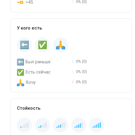
>45
0% (0)
У кого есть
Был раньше
0% (0)
Есть сейчас
0% (0)
Хочу
0% (0)
Стойкость