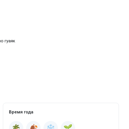
о гуаяк
Время года