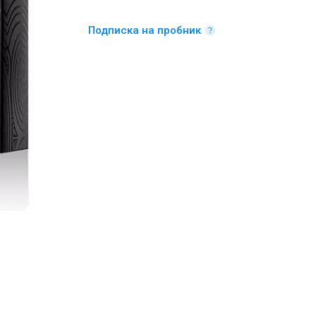
Подписка на пробник
Парфюмерная вода (уценка) 100 мл