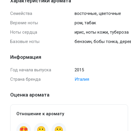
Характеристики аромата
,
Семейства
восточные
цветочные
,
Верхние ноты
ром
табак
,
,
Ноты сердца
ирис
ноты кожи
тубероза
,
,
Базовые ноты
бензоин
бобы тонка
дерев
Информация
Год начала выпуска
2015
Страна бренда
Италия
Оценка аромата
Отношение к аромату