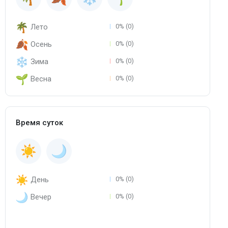
Лето
0% (0)
Осень
0% (0)
Зима
0% (0)
Весна
0% (0)
Время суток
День
0% (0)
Вечер
0% (0)