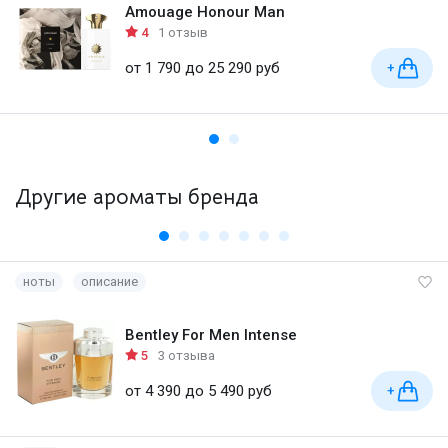
Amouage Honour Man
4
1 отзыв
от 1 790 до 25 290 руб
+
Другие ароматы бренда
ноты
описание
Bentley For Men Intense
5
3 отзыва
от 4 390 до 5 490 руб
+