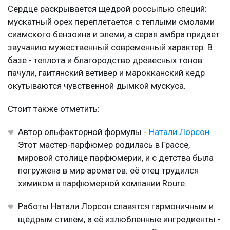
Сердце раскрывается щедрой россыпью специй:
мускатный орех переплетается с теплыми смолами
сиамского бензоина и элеми, а серая амбра придает
звучанию мужественный современный характер. В
базе - теплота и благородство древесных тонов:
пачули, гаитянский ветивер и марокканский кедр
окутываются чувственной дымкой мускуса.
Стоит также отметить:
Автор ольфакторной формулы -
Натали Лорсон
.
Этот мастер-парфюмер родилась в Грассе,
мировой столице парфюмерии, и с детства была
погружена в мир ароматов: её отец трудился
химиком в парфюмерной компании Roure.
Работы Натали Лорсон славятся гармоничным и
щедрым стилем, а её излюбленные ингредиенты -