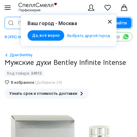
Найти
Поиск
Ваш город - Москва
Да, всё верно
Выбрать другой город
Написать в WhatsApp
8 (495) 668 06 02
Духи Bentley
Мужские духи Bentley Infinite Intense
Код товара:
34912
В избранное
(Добавили 29)
Узнать срок и стоимость доставки