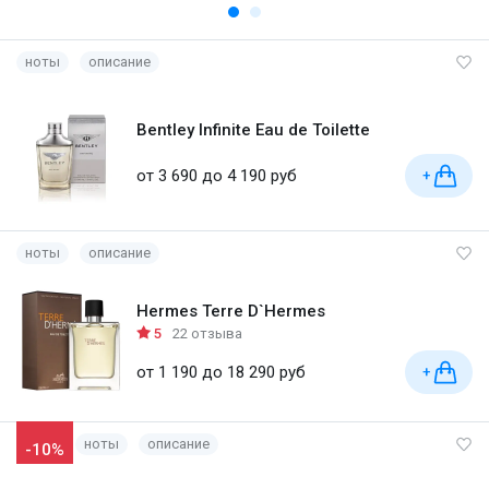
ноты
описание
Bentley Infinite Eau de Toilette
от 3 690 до 4 190 руб
+
ноты
описание
Hermes Terre D`Hermes
5
22 отзыва
от 1 190 до 18 290 руб
+
ноты
описание
-10%