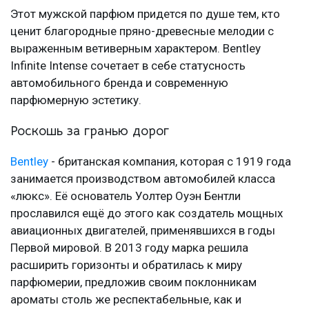
Этот мужской парфюм придется по душе тем, кто
ценит благородные пряно-древесные мелодии с
выраженным ветиверным характером. Bentley
Infinite Intense сочетает в себе статусность
автомобильного бренда и современную
парфюмерную эстетику.
Роскошь за гранью дорог
Bentley
- британская компания, которая с 1919 года
занимается производством автомобилей класса
«люкс». Её основатель Уолтер Оуэн Бентли
прославился ещё до этого как создатель мощных
авиационных двигателей, применявшихся в годы
Первой мировой. В 2013 году марка решила
расширить горизонты и обратилась к миру
парфюмерии, предложив своим поклонникам
ароматы столь же респектабельные, как и