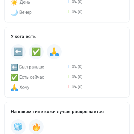
День
0% (0)
Вечер
0% (0)
У кого есть
Был раньше
0% (0)
Есть сейчас
0% (0)
Хочу
0% (0)
На каком типе кожи лучше раскрывается