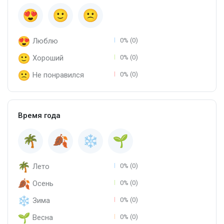
Люблю
0% (0)
Хороший
0% (0)
Не понравился
0% (0)
Время года
Лето
0% (0)
Осень
0% (0)
Зима
0% (0)
Весна
0% (0)