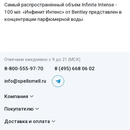
Самый распространённый объём Infinite Intense -
100 мл. «Инфинит Интенс» от Bentley представлен в
концентрации парфюмерной воды.
Отвечаем ежедневно с 9 до 21 (МСК)
8-800-555-97-70
8 (495) 668 06 02
info@spellsmell.ru
Компания
Контакты
Покупателю
О нас
Система скидок
Доставка и оплата
Авторы
Частые вопросы