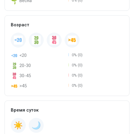
Весна
0% (0)
Возраст
<20
0% (0)
20-30
0% (0)
30-45
0% (0)
>45
0% (0)
Время суток