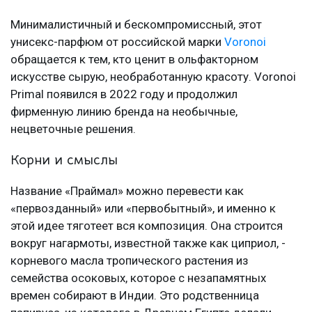
Минималистичный и бескомпромиссный, этот
унисекс-парфюм от российской марки
Voronoi
обращается к тем, кто ценит в ольфакторном
искусстве сырую, необработанную красоту. Voronoi
Primal появился в 2022 году и продолжил
фирменную линию бренда на необычные,
нецветочные решения.
Корни и смыслы
Название «Праймал» можно перевести как
«первозданный» или «первобытный», и именно к
этой идее тяготеет вся композиция. Она строится
вокруг нагармоты, известной также как циприол, -
корневого масла тропического растения из
семейства осоковых, которое с незапамятных
времен собирают в Индии. Это родственница