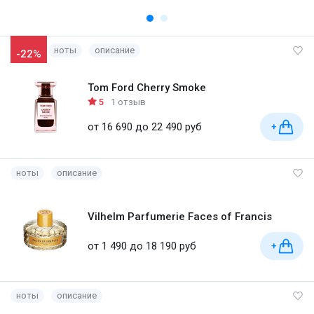
ноты
описание
-22%
Tom Ford Cherry Smoke
5
1 отзыв
от 16 690 до 22 490 руб
+
ноты
описание
Vilhelm Parfumerie Faces of Francis
от 1 490 до 18 190 руб
+
ноты
описание