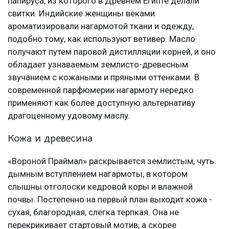
папируса, из которого в Древнем Египте делали
свитки. Индийские женщины веками
ароматизировали нагармотой ткани и одежду,
подобно тому, как используют ветивер. Масло
получают путем паровой дистилляции корней, и оно
обладает узнаваемым землисто-древесным
звучанием с кожаными и пряными оттенками. В
современной парфюмерии нагармоту нередко
применяют как более доступную альтернативу
драгоценному удовому маслу.
Кожа и древесина
«Вороной Праймал» раскрывается землистым, чуть
дымным вступлением нагармоты, в котором
слышны отголоски кедровой коры и влажной
почвы. Постепенно на первый план выходит кожа -
сухая, благородная, слегка терпкая. Она не
перекрикивает стартовый мотив, а скорее