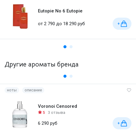
Eutopie No 6 Eutopie
от 2 790 до 18 290 руб
+
Другие ароматы бренда
ноты
описание
Voronoi Censored
5
3 отзыва
6 290 руб
+