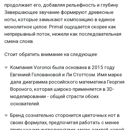
продолжает его, добавляя рельефность и глубину.
Завершающее звучание формируют древесные
ноты, которые замыкают композицию в единое
монолитное целое: Primal ощущается скорее как
непрерывный поток, нежели как последовательная
смена слоев.
Стоит обратить внимание на следующее:
Компания Voronoi была основана в 2015 году
Евгенией Головановой и Ли Стоттсом. Имя марке
дала диаграмма российского математика Георгия
Вороного, которая широко применяется в 3D-
моделировании - общей страсти обоих
основателей.
Бренд сознательно сторонится цветочных нот в
своих формулах, предпочитая работать с менее
привычными ингредиентами: мхом, землей, корой,