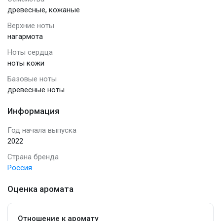
,
древесные
кожаные
Верхние ноты
нагармота
Ноты сердца
ноты кожи
Базовые ноты
древесные ноты
Информация
Год начала выпуска
2022
Страна бренда
Россия
Оценка аромата
Отношение к аромату