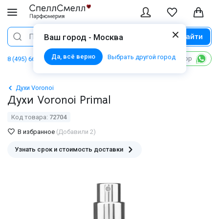
Найти
Поиск
Ваш город - Москва
Да, всё верно
Выбрать другой город
Написать в WhatsApp
8 (495) 668 06 02
Духи Voronoi
Духи Voronoi Primal
Код товара:
72704
В избранное
(Добавили 2)
Узнать срок и стоимость доставки