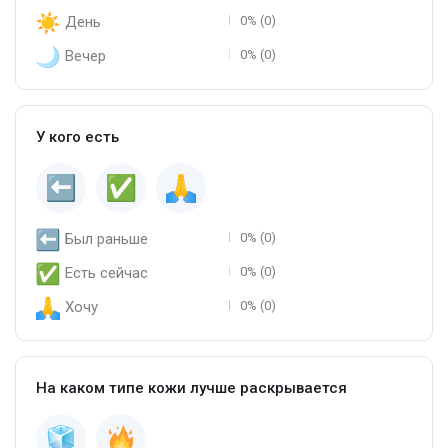
День
0% (0)
Вечер
0% (0)
У кого есть
Был раньше
0% (0)
Есть сейчас
0% (0)
Хочу
0% (0)
На каком типе кожи лучше раскрывается