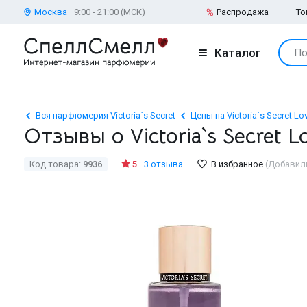
Москва
9:00 - 21:00 (МСК)
Распродажа
То
Каталог
По
Вся парфюмерия Victoria`s Secret
Цены на Victoria`s Secret Lov
Отзывы о Victoria`s Secret 
Код товара:
9936
5
3 отзыва
В избранное
(Добавили