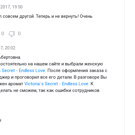
2017, 19:50
 совсем другой. Теперь и не вернуть! Очень
0
0
7, 20:02
ьбертовна.
остоятельно на нашем сайте и выбрали женскую
s Secret - Endless Love
. После оформления заказа с
жер и проговорил все его детали. В разговоре Вы
ужен аромат
Victoria`s Secret - Endless Love.
К
елать не сможем, так как ошибки сотрудников
u