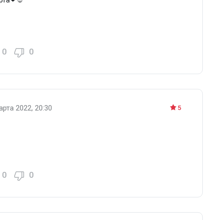
0
0
арта 2022, 20:30
5
Старое издание аромата.
0
0