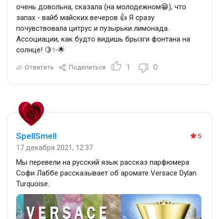
очень довольна, сказала (на молодежном😁), что
запах - вайб майских вечеров 👍 Я сразу
почувствовала цитрус и пузырьки лимонада.
Ассоциации, как будто видишь брызги фонтана на
солнце! 🍋✨🌟
1
0
Ответить
Поделиться
SpellSmell
5
17 декабря 2021, 12:37
Мы перевели на русский язык рассказ парфюмера
Софи Лаббе рассказывает об аромате Versace Dylan
Turquoise.