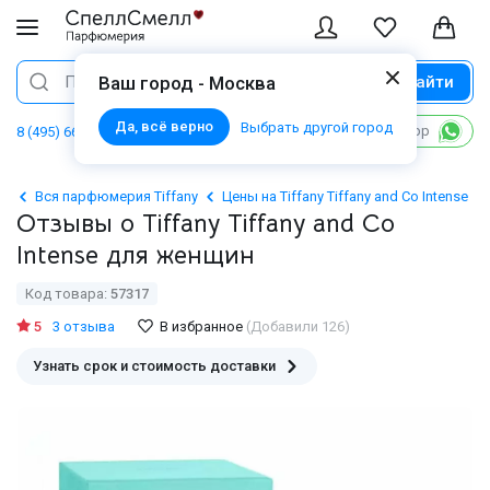
Найти
Поиск
Ваш город - Москва
Да, всё верно
Выбрать другой город
Написать в WhatsApp
8 (495) 668 06 02
Вся парфюмерия Tiffany
Цены на Tiffany Tiffany and Co Intense
Отзывы о Tiffany Tiffany and Co
Intense для женщин
Код товара:
57317
5
3 отзыва
В избранное
(Добавили 126)
Узнать срок и стоимость доставки