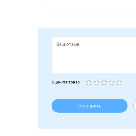
Оцените товар
П
Отправить