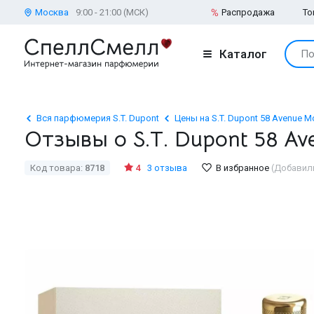
Москва
9:00 - 21:00 (МСК)
Распродажа
То
Каталог
По
Вся парфюмерия S.T. Dupont
Цены на S.T. Dupont 58 Avenue 
Отзывы о S.T. Dupont 58 A
Код товара:
8718
4
3 отзыва
В избранное
(Добавили