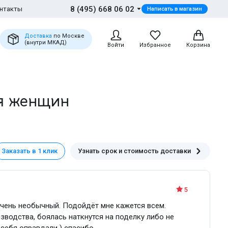
8 (495) 668 06 02
нтакты
Написать в магазин
Доставка
по Москве
(внутри МКАД)
Войти
Избранное
Корзина
ля женщин
Заказать в 1 клик
Узнать срок и стоимость доставки
5
чень необычный. Подойдёт мне кажется всем.
изводства, боялась наткнутся на поделку либо не
, себя оправдали ) спасибо