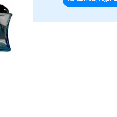
Cообщите мне, когда по