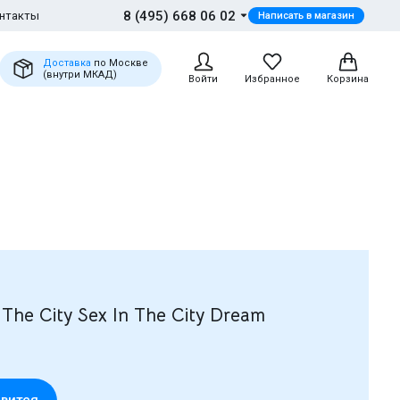
8 (495) 668 06 02
нтакты
Написать в магазин
Доставка
по Москве
(внутри МКАД)
Войти
Избранное
Корзина
The City Sex In The City Dream