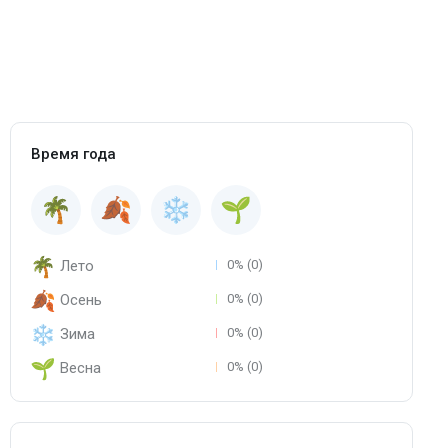
Время года
Лето
0% (0)
Осень
0% (0)
Зима
0% (0)
Весна
0% (0)