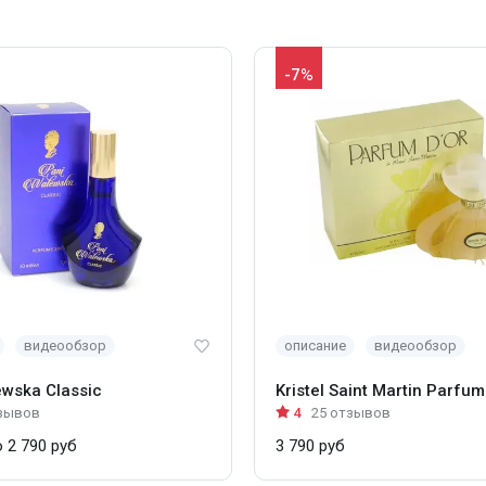
-7%
видеообзор
описание
видеообзор
ewska Classic
Kristel Saint Martin Parfum
зывов
4
25 отзывов
 2 790 руб
3 790 руб