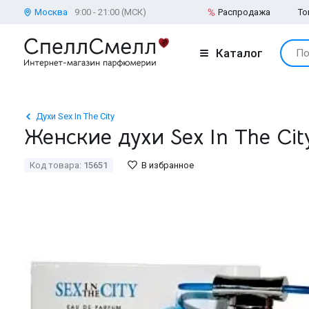
Москва
9:00 - 21:00 (МСК)
Распродажа
То
Каталог
По
Духи Sex In The City
Женские духи Sex In The Ci
Код товара:
15651
В избранное