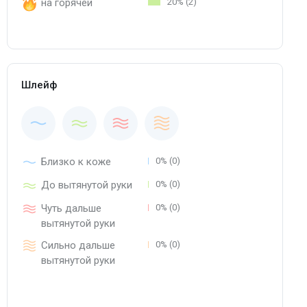
на горячей
20% (2)
Шлейф
Близко к коже
0% (0)
До вытянутой руки
0% (0)
Чуть дальше
0% (0)
вытянутой руки
Сильно дальше
0% (0)
вытянутой руки