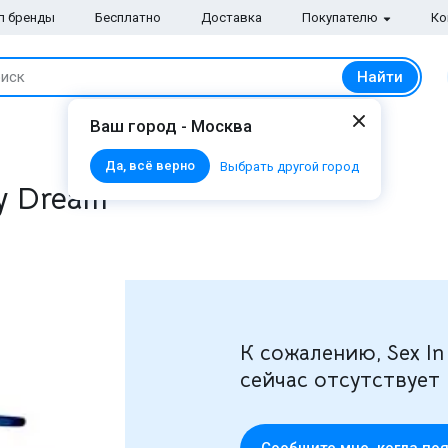
п бренды
Бесплатно
Доставка
Покупателю
Ко
Найти
иск
Ваш город - Москва
Да, всё верно
Выбрать другой город
ty Dream
К сожалению, Sex In 
сейчас отсутствует