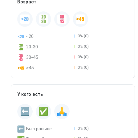
Возраст
<20
0% (0)
20-30
0% (0)
30-45
0% (0)
>45
0% (0)
У кого есть
Был раньше
0% (0)