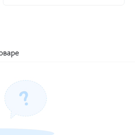
оваре