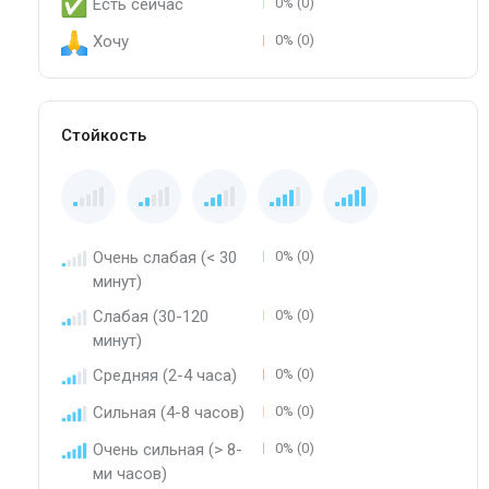
Есть сейчас
0% (0)
Хочу
0% (0)
Стойкость
Очень слабая (< 30
0% (0)
минут)
Слабая (30-120
0% (0)
минут)
Средняя (2-4 часа)
0% (0)
Сильная (4-8 часов)
0% (0)
Очень сильная (> 8-
0% (0)
ми часов)